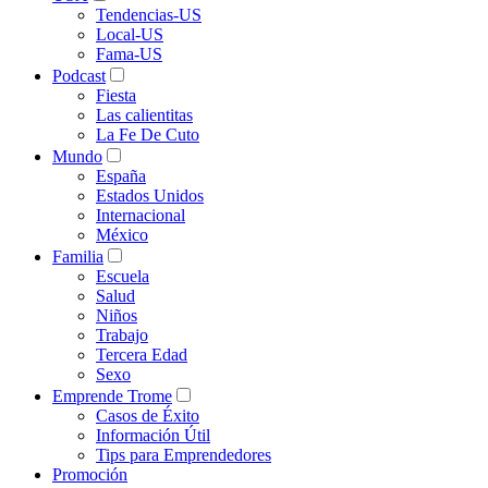
Tendencias-US
Local-US
Fama-US
Podcast
Fiesta
Las calientitas
La Fe De Cuto
Mundo
España
Estados Unidos
Internacional
México
Familia
Escuela
Salud
Niños
Trabajo
Tercera Edad
Sexo
Emprende Trome
Casos de Éxito
Información Útil
Tips para Emprendedores
Promoción