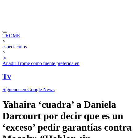
TROME
>
espectaculos
>
tv
Añadir
Trome
como fuente preferida en
Tv
Síguenos en Google News
Yahaira ‘cuadra’ a Daniela
Darcourt por decir que es un
‘exceso’ pedir garantías contra