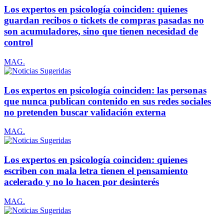
Los expertos en psicología coinciden: quienes
guardan recibos o tickets de compras pasadas no
son acumuladores, sino que tienen necesidad de
control
MAG.
Los expertos en psicología coinciden: las personas
que nunca publican contenido en sus redes sociales
no pretenden buscar validación externa
MAG.
Los expertos en psicología coinciden: quienes
escriben con mala letra tienen el pensamiento
acelerado y no lo hacen por desinterés
MAG.