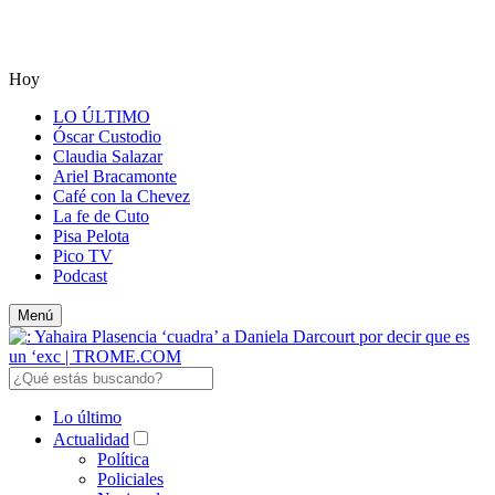
Hoy
LO ÚLTIMO
Óscar Custodio
Claudia Salazar
Ariel Bracamonte
Café con la Chevez
La fe de Cuto
Pisa Pelota
Pico TV
Podcast
Menú
Lo último
Actualidad
Política
Policiales