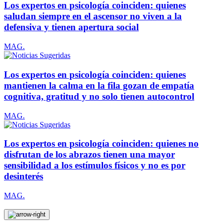
Los expertos en psicología coinciden: quienes
saludan siempre en el ascensor no viven a la
defensiva y tienen apertura social
MAG.
Los expertos en psicología coinciden: quienes
mantienen la calma en la fila gozan de empatía
cognitiva, gratitud y no solo tienen autocontrol
MAG.
Los expertos en psicología coinciden: quienes no
disfrutan de los abrazos tienen una mayor
sensibilidad a los estímulos físicos y no es por
desinterés
MAG.