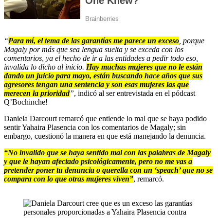
“
Para mí, el tema de las garantías me parece un exceso
, porque
Magaly por más que sea lengua suelta y se exceda con los
comentarios, ya el hecho de ir a las entidades a pedir todo eso,
invalida lo dicho al inicio.
Hay muchas mujeres que no le están
dando un juicio para mayo, están buscando hace años que sus
agresores tengan una sentencia y son esas mujeres las que
merecen la prioridad
”
, indicó al ser entrevistada en el pódcast
Q’Bochinche!
Daniela Darcourt remarcó que entiende lo mal que se haya podido
sentir Yahaira Plasencia con los comentarios de Magaly; sin
embargo, cuestionó la manera en que está manejando la denuncia.
“No invalido que se haya sentido mal con las palabras de Magaly
y que le hayan afectado psicológicamente, pero no me vas a
pretender poner tu denuncia o querella con un ‘speach’ que no se
compara con lo que otras mujeres viven”
, remarcó.