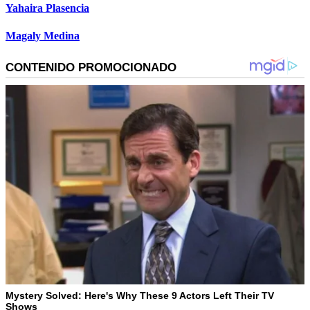
Yahaira Plasencia
Magaly Medina