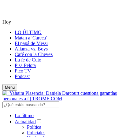
Hoy
LO ÚLTIMO
Matan a 'Careca'
El papá de Messi
Alianza vs. Boys
Café con la Chevez
La fe de Cuto
Pisa Pelota
Pico TV
Podcast
Menú
Lo último
Actualidad
Política
Policiales