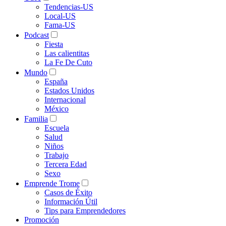
Tendencias-US
Local-US
Fama-US
Podcast
Fiesta
Las calientitas
La Fe De Cuto
Mundo
España
Estados Unidos
Internacional
México
Familia
Escuela
Salud
Niños
Trabajo
Tercera Edad
Sexo
Emprende Trome
Casos de Éxito
Información Útil
Tips para Emprendedores
Promoción