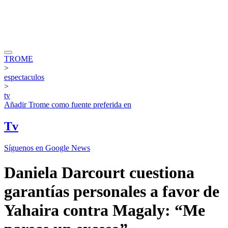
TROME
>
espectaculos
>
tv
Añadir
Trome
como fuente preferida en
Tv
Síguenos en Google News
Daniela Darcourt cuestiona
garantías personales a favor de
Yahaira contra Magaly: “Me