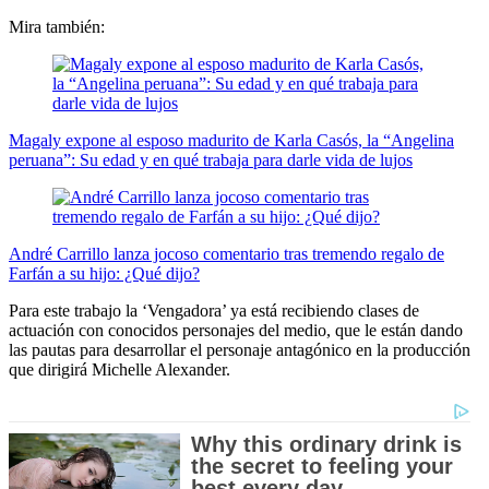
Mira también:
Magaly expone al esposo madurito de Karla Casós, la “Angelina
peruana”: Su edad y en qué trabaja para darle vida de lujos
André Carrillo lanza jocoso comentario tras tremendo regalo de
Farfán a su hijo: ¿Qué dijo?
Para este trabajo la ‘Vengadora’ ya está recibiendo clases de
actuación con conocidos personajes del medio, que le están dando
las pautas para desarrollar el personaje antagónico en la producción
que dirigirá Michelle Alexander.