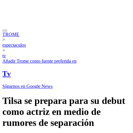
TROME
>
espectaculos
>
tv
Añadir
Trome
como fuente preferida en
Tv
Síguenos en Google News
Tilsa se prepara para su debut
como actriz en medio de
rumores de separación