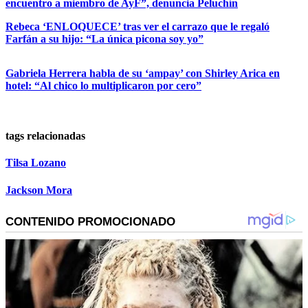
encuentro a miembro de AyF”, denuncia Peluchín
Rebeca ‘ENLOQUECE’ tras ver el carrazo que le regaló
Farfán a su hijo: “La única picona soy yo”
Gabriela Herrera habla de su ‘ampay’ con Shirley Arica en
hotel: “Al chico lo multiplicaron por cero”
tags relacionadas
Tilsa Lozano
Jackson Mora