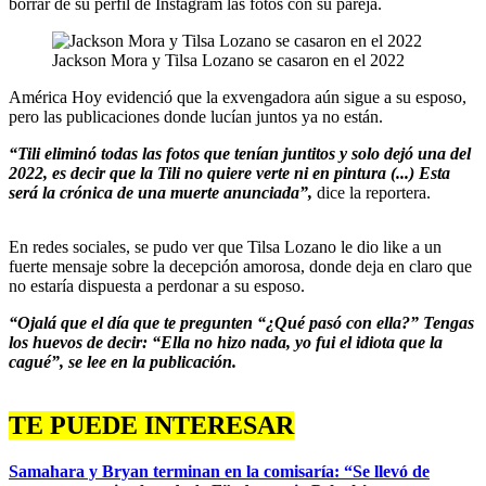
borrar de su perfil de Instagram las fotos con su pareja.
Jackson Mora y Tilsa Lozano se casaron en el 2022
América Hoy evidenció que la exvengadora aún sigue a su esposo,
pero las publicaciones donde lucían juntos ya no están.
“Tili eliminó todas las fotos que tenían juntitos y solo dejó una del
2022, es decir que la Tili no quiere verte ni en pintura (...) Esta
será la crónica de una muerte anunciada”,
dice la reportera.
En redes sociales, se pudo ver que Tilsa Lozano le dio like a un
fuerte mensaje sobre la decepción amorosa, donde deja en claro que
no estaría dispuesta a perdonar a su esposo.
“Ojalá que el día que te pregunten “¿Qué pasó con ella?” Tengas
los huevos de decir: “Ella no hizo nada, yo fui el idiota que la
cagué”, se lee en la publicación.
TE PUEDE INTERESAR
Samahara y Bryan terminan en la comisaría: “Se llevó de