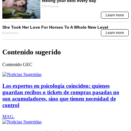
Contenido sugerido
Contenido
GEC
Los expertos en psicología coinciden: quienes
guardan recibos o tickets de compras pasadas no
son acumuladores, sino que tienen necesidad de
control
MAG.