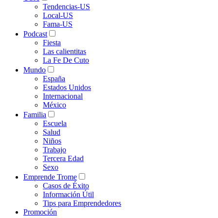
Tendencias-US
Local-US
Fama-US
Podcast
Fiesta
Las calientitas
La Fe De Cuto
Mundo
España
Estados Unidos
Internacional
México
Familia
Escuela
Salud
Niños
Trabajo
Tercera Edad
Sexo
Emprende Trome
Casos de Éxito
Información Útil
Tips para Emprendedores
Promoción