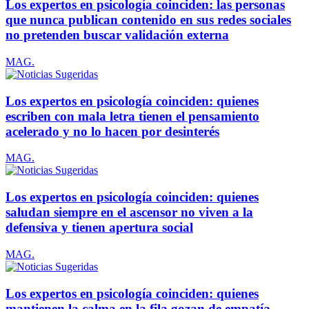
Los expertos en psicología coinciden: las personas
que nunca publican contenido en sus redes sociales
no pretenden buscar validación externa
MAG.
Los expertos en psicología coinciden: quienes
escriben con mala letra tienen el pensamiento
acelerado y no lo hacen por desinterés
MAG.
Los expertos en psicología coinciden: quienes
saludan siempre en el ascensor no viven a la
defensiva y tienen apertura social
MAG.
Los expertos en psicología coinciden: quienes
mantienen la calma en la fila gozan de empatía