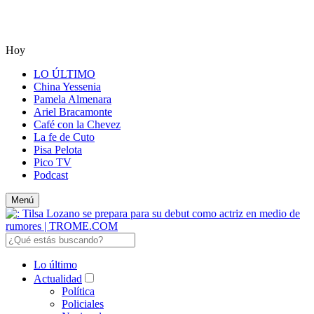
Hoy
LO ÚLTIMO
China Yessenia
Pamela Almenara
Ariel Bracamonte
Café con la Chevez
La fe de Cuto
Pisa Pelota
Pico TV
Podcast
Menú
Lo último
Actualidad
Política
Policiales