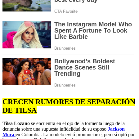
CRECEN RUMORES DE SEPARACIÓN
DE TILSA
Tilsa Lozano
se encuentra en el ojo de la tormenta luego de la
denuncia sobre una supuesta infidelidad de su esposo
Jackson
Mora
e
n Colombia. La modelo evitó pronunciarse, pero sí optó por