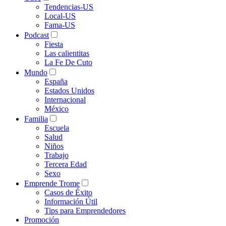
Tendencias-US
Local-US
Fama-US
Podcast
Fiesta
Las calientitas
La Fe De Cuto
Mundo
España
Estados Unidos
Internacional
México
Familia
Escuela
Salud
Niños
Trabajo
Tercera Edad
Sexo
Emprende Trome
Casos de Éxito
Información Útil
Tips para Emprendedores
Promoción