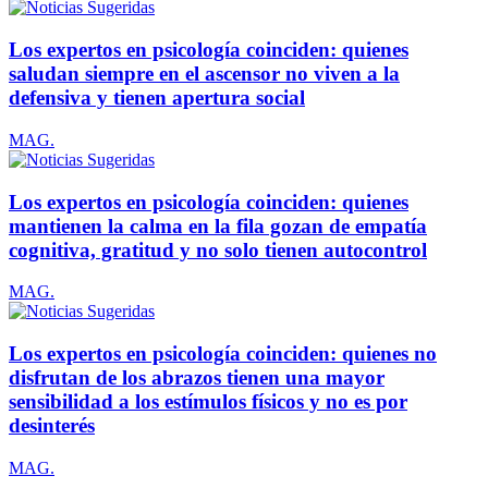
Los expertos en psicología coinciden: quienes
saludan siempre en el ascensor no viven a la
defensiva y tienen apertura social
MAG.
Los expertos en psicología coinciden: quienes
mantienen la calma en la fila gozan de empatía
cognitiva, gratitud y no solo tienen autocontrol
MAG.
Los expertos en psicología coinciden: quienes no
disfrutan de los abrazos tienen una mayor
sensibilidad a los estímulos físicos y no es por
desinterés
MAG.