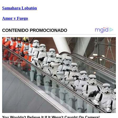
Samahara Lobatón
Amor y Fuego