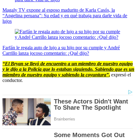
Magaly TV expone al esposo madurito de Karla Casós, la
“Angelina peruana”: Su edad y en qué trabaja para darle vida de
lujos
Farfán le regala auto de lujo a su hijo por su cumple y André
Carrillo lanza jocoso comentario: ¿Qué dijo?
“El Bryan se llevó de encuentro a un miembro de nuestro equipo
y le dijo a la Policía que lo estaban siguiendo. Sabiendo que es un
miembro de nuestro equipo y sabiendo la coyuntura”
,
expresó el
conductor.