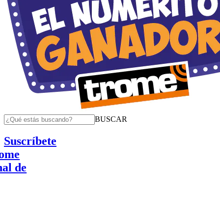
BUSCAR
Suscríbete
e