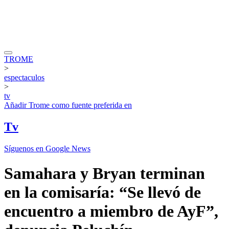
TROME
>
espectaculos
>
tv
Añadir
Trome
como fuente preferida en
Tv
Síguenos en Google News
Samahara y Bryan terminan
en la comisaría: “Se llevó de
encuentro a miembro de AyF”,