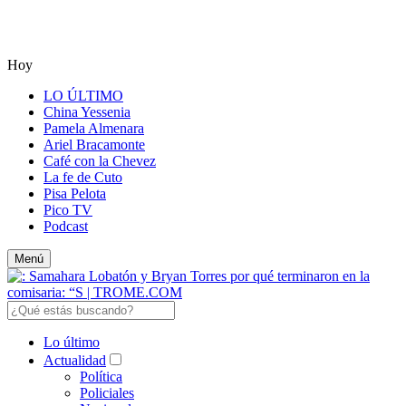
Hoy
LO ÚLTIMO
China Yessenia
Pamela Almenara
Ariel Bracamonte
Café con la Chevez
La fe de Cuto
Pisa Pelota
Pico TV
Podcast
Menú
Lo último
Actualidad
Política
Policiales