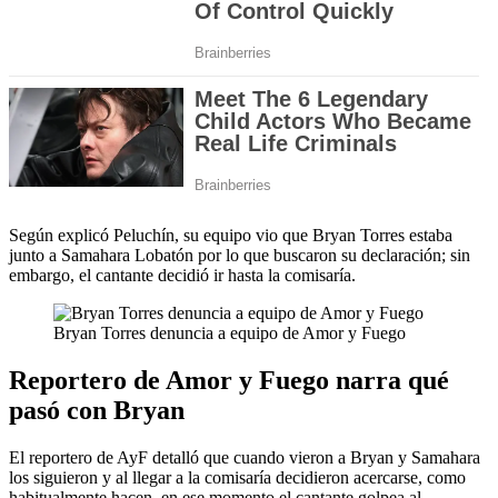
Según explicó Peluchín, su equipo vio que Bryan Torres estaba
junto a Samahara Lobatón por lo que buscaron su declaración; sin
embargo, el cantante decidió ir hasta la comisaría.
Bryan Torres denuncia a equipo de Amor y Fuego
Reportero de Amor y Fuego narra qué
pasó con Bryan
El reportero de AyF detalló que cuando vieron a Bryan y Samahara
los siguieron y al llegar a la comisaría decidieron acercarse, como
habitualmente hacen, en ese momento el cantante golpea al