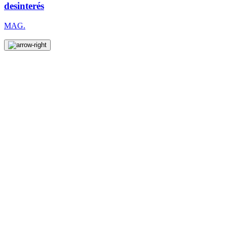
desinterés
MAG.