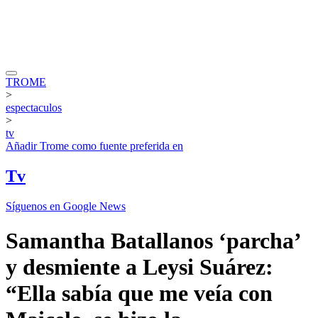
TROME
>
espectaculos
>
tv
Añadir
Trome
como fuente preferida en
Tv
Síguenos en Google News
Samantha Batallanos ‘parcha’
y desmiente a Leysi Suárez:
“Ella sabía que me veía con