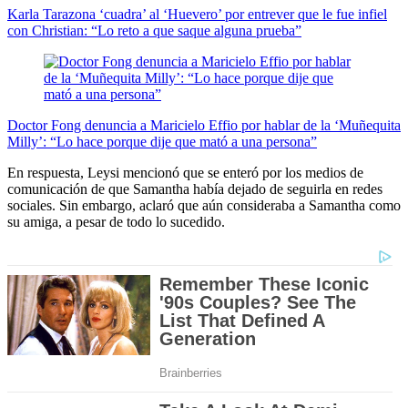
Karla Tarazona ‘cuadra’ al ‘Huevero’ por entrever que le fue infiel
con Christian: “Lo reto a que saque alguna prueba”
Doctor Fong denuncia a Maricielo Effio por hablar de la ‘Muñequita
Milly’: “Lo hace porque dije que mató a una persona”
En respuesta, Leysi mencionó que se enteró por los medios de
comunicación de que Samantha había dejado de seguirla en redes
sociales. Sin embargo, aclaró que aún consideraba a Samantha como
su amiga, a pesar de todo lo sucedido.