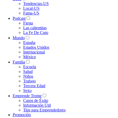
Tendencias-US
Local-US
Fama-US
Podcast
Fiesta
Las calientitas
La Fe De Cuto
Mundo
España
Estados Unidos
Internacional
México
Familia
Escuela
Salud
Niños
Trabajo
Tercera Edad
Sexo
Emprende Trome
Casos de Éxito
Información Útil
Tips para Emprendedores
Promoción