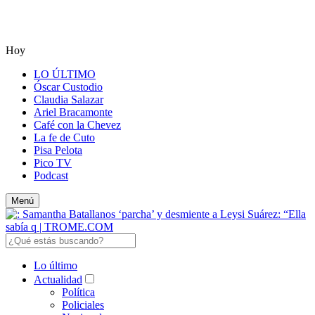
Hoy
LO ÚLTIMO
Óscar Custodio
Claudia Salazar
Ariel Bracamonte
Café con la Chevez
La fe de Cuto
Pisa Pelota
Pico TV
Podcast
Menú
Lo último
Actualidad
Política
Policiales