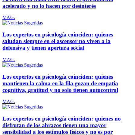
acelerado y no lo hacen por desinterés
MAG.
Los expertos en psicología coinciden: quienes
saludan siempre en el ascensor no viven a la
defensiva y tienen apertura social
MAG.
Los expertos en psicología coinciden: quienes
mantienen la calma en la fila gozan de empatía
cognitiva, gratitud y no solo tienen autocontrol
MAG.
Los expertos en psicología coinciden: quienes no
disfrutan de los abrazos tienen una mayor
sensibilidad a los estímulos físicos y no es por