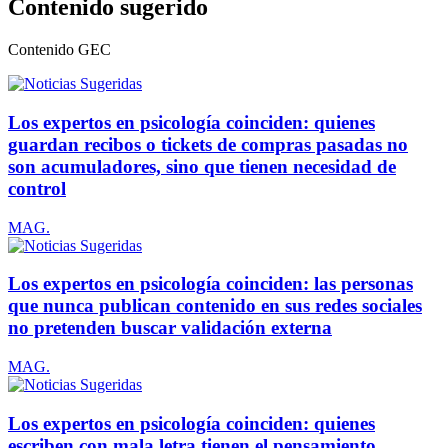
Contenido sugerido
Contenido
GEC
Los expertos en psicología coinciden: quienes
guardan recibos o tickets de compras pasadas no
son acumuladores, sino que tienen necesidad de
control
MAG.
Los expertos en psicología coinciden: las personas
que nunca publican contenido en sus redes sociales
no pretenden buscar validación externa
MAG.
Los expertos en psicología coinciden: quienes
escriben con mala letra tienen el pensamiento