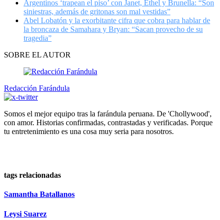
Argentinos ‘trapean el piso’ con Janet, Ethel y Brunella: “Son
siniestras, además de gritonas son mal vestidas”
Abel Lobatón y la exorbitante cifra que cobra para hablar de
la broncaza de Samahara y Bryan: “Sacan provecho de su
tragedia”
SOBRE EL AUTOR
Redacción Farándula
Somos el mejor equipo tras la farándula peruana. De 'Chollywood',
con amor. Historias confirmadas, contrastadas y verificadas. Porque
tu entretenimiento es una cosa muy seria para nosotros.
tags relacionadas
Samantha Batallanos
Leysi Suarez