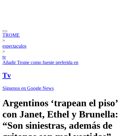
TROME
>
espectaculos
>
tv
Añadir
Trome
como fuente preferida en
Tv
Síguenos en Google News
Argentinos ‘trapean el piso’
con Janet, Ethel y Brunella:
“Son siniestras, además de