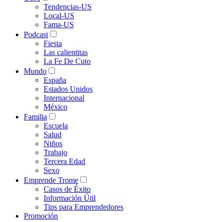
Tendencias-US
Local-US
Fama-US
Podcast
Fiesta
Las calientitas
La Fe De Cuto
Mundo
España
Estados Unidos
Internacional
México
Familia
Escuela
Salud
Niños
Trabajo
Tercera Edad
Sexo
Emprende Trome
Casos de Éxito
Información Útil
Tips para Emprendedores
Promoción