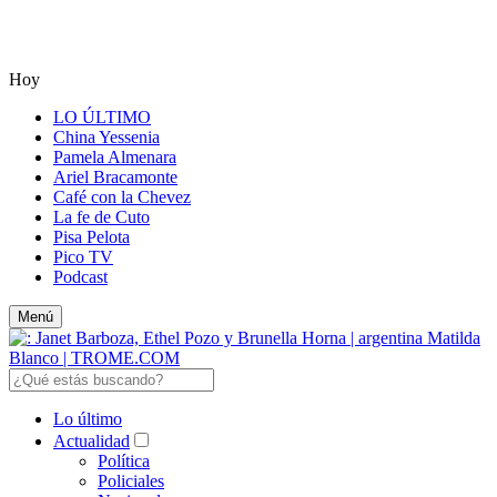
Hoy
LO ÚLTIMO
China Yessenia
Pamela Almenara
Ariel Bracamonte
Café con la Chevez
La fe de Cuto
Pisa Pelota
Pico TV
Podcast
Menú
Lo último
Actualidad
Política
Policiales