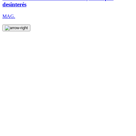
desinterés
MAG.