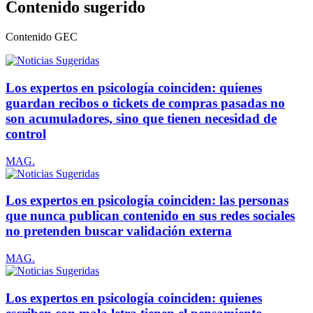
Contenido sugerido
Contenido
GEC
Los expertos en psicología coinciden: quienes
guardan recibos o tickets de compras pasadas no
son acumuladores, sino que tienen necesidad de
control
MAG.
Los expertos en psicología coinciden: las personas
que nunca publican contenido en sus redes sociales
no pretenden buscar validación externa
MAG.
Los expertos en psicología coinciden: quienes