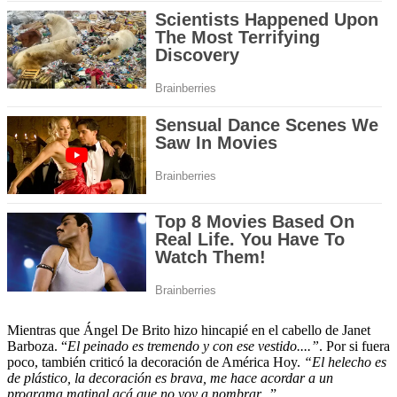
Mientras que Ángel De Brito hizo hincapié en el cabello de Janet
Barboza. “
El peinado es tremendo y con ese vestido....”
. Por si fuera
poco, también criticó la decoración de América Hoy.
“El helecho es
de plástico, la decoración es brava, me hace acordar a un
programa matinal acá que no voy a nombrar...
”.