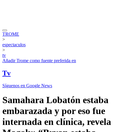
TROME
>
espectaculos
>
tv
Añadir
Trome
como fuente preferida en
Tv
Síguenos en Google News
Samahara Lobatón estaba
embarazada y por eso fue
internada en clínica, revela