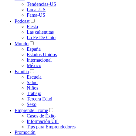
Tendencias-US
Local-US
Fama-US
Podcast
Fiesta
Las calientitas
La Fe De Cuto
Mundo
España
Estados Unidos
Internacional
México
Familia
Escuela
Salud
Niños
Trabajo
Tercera Edad
Sexo
Emprende Trome
Casos de Éxito
Información Útil
Tips para Emprendedores
Promoción