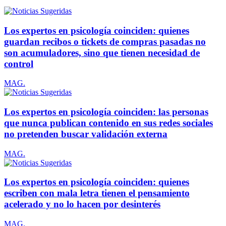
Los expertos en psicología coinciden: quienes
guardan recibos o tickets de compras pasadas no
son acumuladores, sino que tienen necesidad de
control
MAG.
Los expertos en psicología coinciden: las personas
que nunca publican contenido en sus redes sociales
no pretenden buscar validación externa
MAG.
Los expertos en psicología coinciden: quienes
escriben con mala letra tienen el pensamiento
acelerado y no lo hacen por desinterés
MAG.