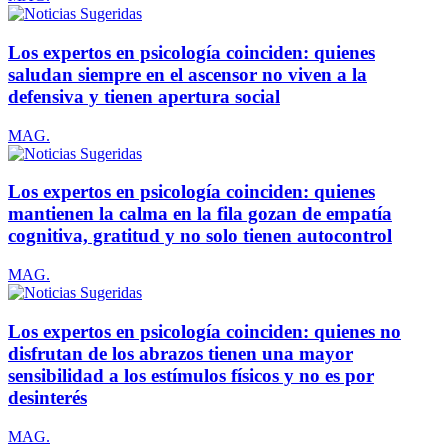
Los expertos en psicología coinciden: quienes
saludan siempre en el ascensor no viven a la
defensiva y tienen apertura social
MAG.
Los expertos en psicología coinciden: quienes
mantienen la calma en la fila gozan de empatía
cognitiva, gratitud y no solo tienen autocontrol
MAG.
Los expertos en psicología coinciden: quienes no
disfrutan de los abrazos tienen una mayor
sensibilidad a los estímulos físicos y no es por
desinterés
MAG.