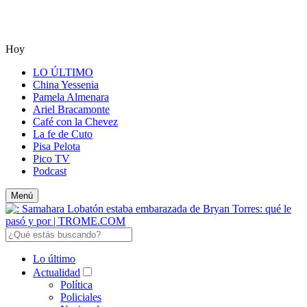
Hoy
LO ÚLTIMO
China Yessenia
Pamela Almenara
Ariel Bracamonte
Café con la Chevez
La fe de Cuto
Pisa Pelota
Pico TV
Podcast
Menú
Lo último
Actualidad
Política
Policiales