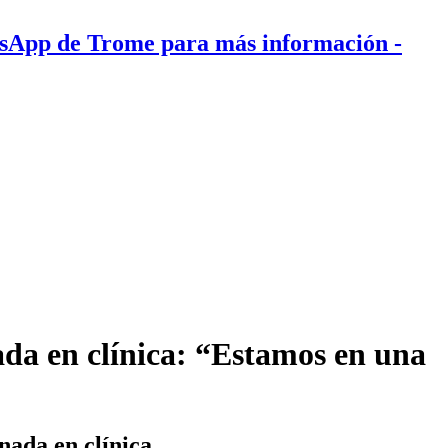
tsApp de Trome para más información
-
ada en clínica: “Estamos en una
nada en clínica.