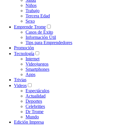
Salud
Niños
Trabajo
Tercera Edad
Sexo
Emprende Trome
Casos de Éxito
Información Útil
Tips para Emprendedores
Promoción
Tecnología
Internet
Videojuegos
Smartphones
Apps
Trivias
Videos
Espectáculos
Actualidad
Deportes
Celebrities
Dr Trome
Mundo
Edición Impresa