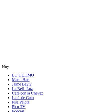
Hoy
LO ÚLTIMO
Mario Hart
Jaime Bayly
La Bella Luz
Café con la Chevez
La fe de Cuto
Pisa Pelota
Pico TV
Podcast