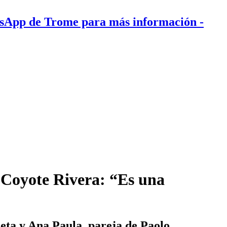
tsApp de Trome para más información
-
Coyote Rivera: “Es una
eta y Ana Paula, pareja de Paolo