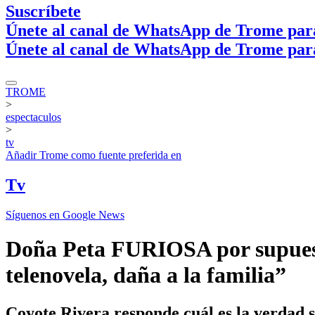
Suscríbete
Únete al canal de WhatsApp de Trome par
Únete al canal de WhatsApp de Trome par
TROME
>
espectaculos
>
tv
Añadir
Trome
como fuente preferida en
Tv
Síguenos en Google News
Doña Peta FURIOSA por supuest
telenovela, daña a la familia”
Coyote Rivera responde cuál es la verdad 