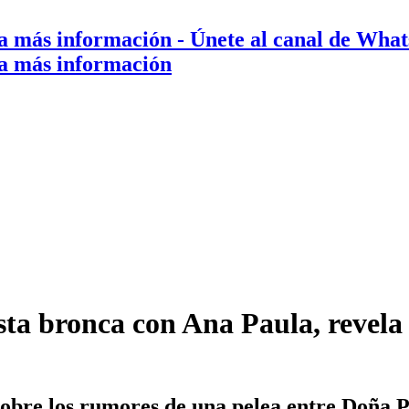
a más información
- Únete al canal de Wha
a más información
a bronca con Ana Paula, revela 
sobre los rumores de una pelea entre Doña P