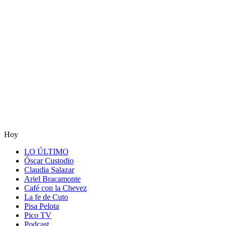
Hoy
LO ÚLTIMO
Óscar Custodio
Claudia Salazar
Ariel Bracamonte
Café con la Chevez
La fe de Cuto
Pisa Pelota
Pico TV
Podcast