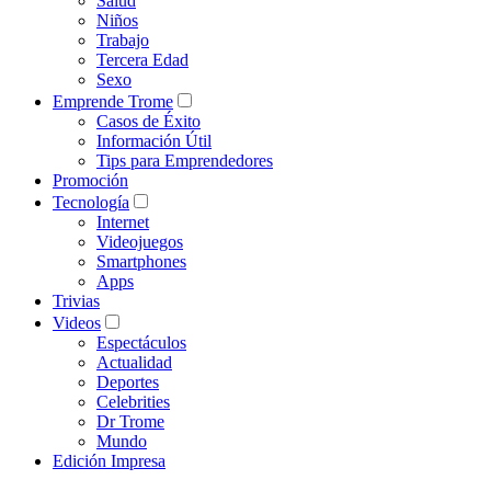
Salud
Niños
Trabajo
Tercera Edad
Sexo
Emprende Trome
Casos de Éxito
Información Útil
Tips para Emprendedores
Promoción
Tecnología
Internet
Videojuegos
Smartphones
Apps
Trivias
Videos
Espectáculos
Actualidad
Deportes
Celebrities
Dr Trome
Mundo
Edición Impresa