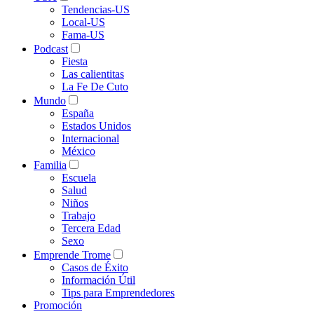
Tendencias-US
Local-US
Fama-US
Podcast
Fiesta
Las calientitas
La Fe De Cuto
Mundo
España
Estados Unidos
Internacional
México
Familia
Escuela
Salud
Niños
Trabajo
Tercera Edad
Sexo
Emprende Trome
Casos de Éxito
Información Útil
Tips para Emprendedores
Promoción