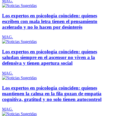
MAG.
Los expertos en psicología coinciden: quienes
escriben con mala letra tienen el pensamiento
acelerado y no lo hacen por desinterés
MAG.
Los expertos en psicología coinciden: quienes
saludan siempre en el ascensor no viven a la
defensiva y tienen apertura social
MAG.
Los expertos en psicología coinciden: quienes
mantienen la calma en la fila gozan de empatía
cognitiva, gratitud y no solo tienen autocontrol
MAG.