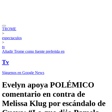
TROME
>
espectaculos
>
tv
Añadir
Trome
como fuente preferida en
Tv
Síguenos en Google News
Evelyn apoya POLÉMICO
comentario en contra de
Melissa Klug por escándalo de