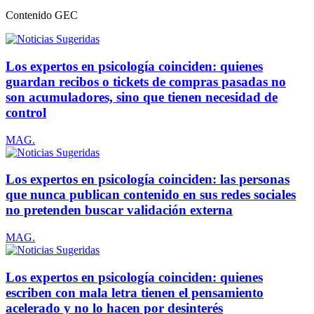
Contenido
GEC
Los expertos en psicología coinciden: quienes
guardan recibos o tickets de compras pasadas no
son acumuladores, sino que tienen necesidad de
control
MAG.
Los expertos en psicología coinciden: las personas
que nunca publican contenido en sus redes sociales
no pretenden buscar validación externa
MAG.
Los expertos en psicología coinciden: quienes
escriben con mala letra tienen el pensamiento
acelerado y no lo hacen por desinterés