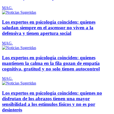
MAG.
Los expertos en psicología coinciden: quienes
saludan siempre en el ascensor no viven a la
defensiva y tienen apertura social
MAG.
Los expertos en psicología coinciden: quienes
mantienen la calma en la fila gozan de empatía
cognitiva, gratitud y no solo tienen autocontrol
MAG.
Los expertos en psicología coinciden: quienes no
disfrutan de los abrazos tienen una mayor
sensibilidad a los estímulos físicos y no es por
desinterés