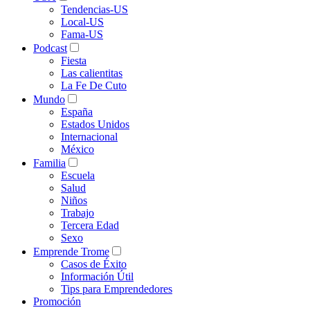
Tendencias-US
Local-US
Fama-US
Podcast
Fiesta
Las calientitas
La Fe De Cuto
Mundo
España
Estados Unidos
Internacional
México
Familia
Escuela
Salud
Niños
Trabajo
Tercera Edad
Sexo
Emprende Trome
Casos de Éxito
Información Útil
Tips para Emprendedores
Promoción