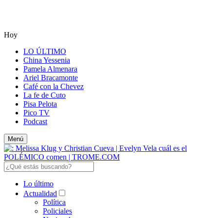
Hoy
LO ÚLTIMO
China Yessenia
Pamela Almenara
Ariel Bracamonte
Café con la Chevez
La fe de Cuto
Pisa Pelota
Pico TV
Podcast
Menú
Lo último
Actualidad
Política
Policiales