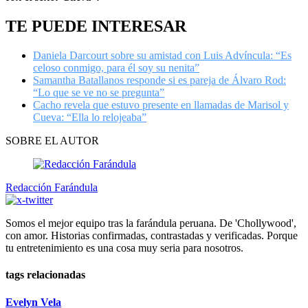
TE PUEDE INTERESAR
Daniela Darcourt sobre su amistad con Luis Advíncula: “Es
celoso conmigo, para él soy su nenita”
Samantha Batallanos responde si es pareja de Álvaro Rod:
“Lo que se ve no se pregunta”
Cacho revela que estuvo presente en llamadas de Marisol y
Cueva: “Ella lo relojeaba”
SOBRE EL AUTOR
Redacción Farándula
Somos el mejor equipo tras la farándula peruana. De 'Chollywood',
con amor. Historias confirmadas, contrastadas y verificadas. Porque
tu entretenimiento es una cosa muy seria para nosotros.
tags relacionadas
Evelyn Vela