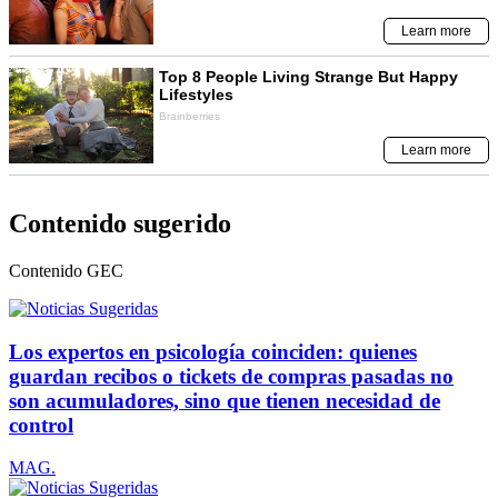
Contenido sugerido
Contenido
GEC
Los expertos en psicología coinciden: quienes
guardan recibos o tickets de compras pasadas no
son acumuladores, sino que tienen necesidad de
control
MAG.