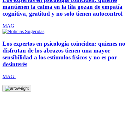
mantienen la calma en la fila gozan de empatía
cognitiva, gratitud y no solo tienen autocontrol
MAG.
Los expertos en psicología coinciden: quienes no
disfrutan de los abrazos tienen una mayor
sensibilidad a los estímulos físicos y no es por
desinterés
MAG.