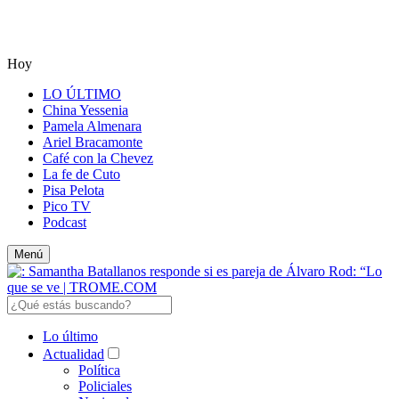
Hoy
LO ÚLTIMO
China Yessenia
Pamela Almenara
Ariel Bracamonte
Café con la Chevez
La fe de Cuto
Pisa Pelota
Pico TV
Podcast
Menú
Lo último
Actualidad
Política
Policiales