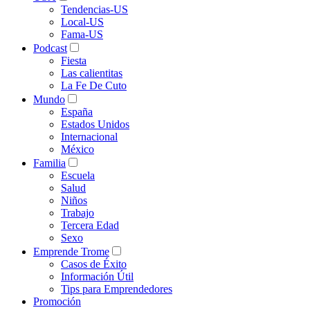
Tendencias-US
Local-US
Fama-US
Podcast
Fiesta
Las calientitas
La Fe De Cuto
Mundo
España
Estados Unidos
Internacional
México
Familia
Escuela
Salud
Niños
Trabajo
Tercera Edad
Sexo
Emprende Trome
Casos de Éxito
Información Útil
Tips para Emprendedores
Promoción