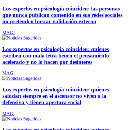
Los expertos en psicología coinciden: las personas
que nunca publican contenido en sus redes sociales
no pretenden buscar validación externa
MAG.
Los expertos en psicología coinciden: quienes
escriben con mala letra tienen el pensamiento
acelerado y no lo hacen por desinterés
MAG.
Los expertos en psicología coinciden: quienes
saludan siempre en el ascensor no viven a la
defensiva y tienen apertura social
MAG.
Los expertos en psicología coinciden: quienes