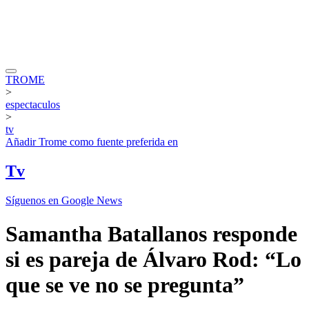
TROME
>
espectaculos
>
tv
Añadir
Trome
como fuente preferida en
Tv
Síguenos en Google News
Samantha Batallanos responde
si es pareja de Álvaro Rod: “Lo
que se ve no se pregunta”