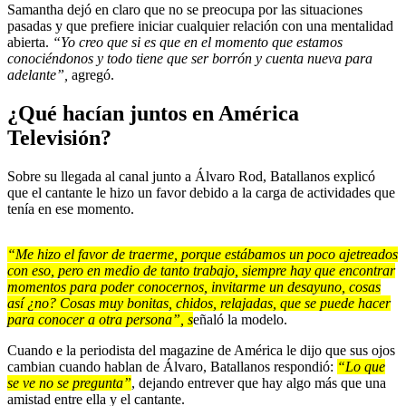
Samantha dejó en claro que no se preocupa por las situaciones
pasadas y que prefiere iniciar cualquier relación con una mentalidad
abierta.
“Yo creo que si es que en el momento que estamos
conociéndonos y todo tiene que ser borrón y cuenta nueva para
adelante”,
agregó.
¿Qué hacían juntos en América
Televisión?
Sobre su llegada al canal junto a Álvaro Rod, Batallanos explicó
que el cantante le hizo un favor debido a la carga de actividades que
tenía en ese momento.
“Me hizo el favor de traerme, porque estábamos un poco ajetreados
con eso, pero en medio de tanto trabajo, siempre hay que encontrar
momentos para poder conocernos, invitarme un desayuno, cosas
así ¿no? Cosas muy bonitas, chidos, relajadas, que se puede hacer
para conocer a otra persona”, s
eñaló la modelo.
Cuando e la periodista del magazine de América le dijo que sus ojos
cambian cuando hablan de Álvaro, Batallanos respondió:
“Lo que
se ve no se pregunta”
, dejando entrever que hay algo más que una
amistad entre ella y el cantante.