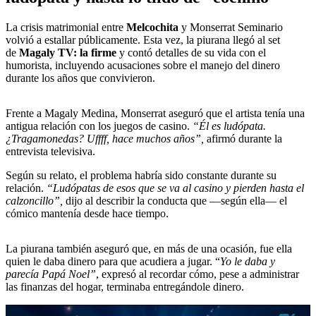
La crisis matrimonial entre
Melcochita
y Monserrat Seminario
volvió a estallar públicamente. Esta vez, la piurana llegó al set
de
Magaly TV: la firme
y contó detalles de su vida con el
humorista, incluyendo acusaciones sobre el manejo del dinero
durante los años que convivieron.
Frente a Magaly Medina, Monserrat aseguró que el artista tenía una
antigua relación con los juegos de casino.
“Él es ludópata.
¿Tragamonedas? Uffff, hace muchos años”,
afirmó durante la
entrevista televisiva.
Según su relato, el problema habría sido constante durante su
relación.
“Ludópatas de esos que se va al casino y pierden hasta el
calzoncillo”,
dijo al describir la conducta que —según ella— el
cómico mantenía desde hace tiempo.
La piurana también aseguró que, en más de una ocasión, fue ella
quien le daba dinero para que acudiera a jugar. “
Yo le daba y
parecía Papá Noel”
, expresó al recordar cómo, pese a administrar
las finanzas del hogar, terminaba entregándole dinero.