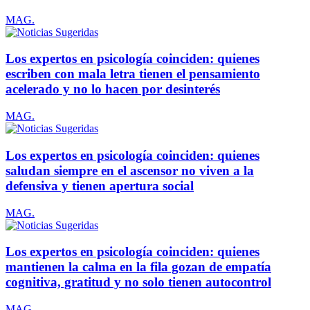
MAG.
Los expertos en psicología coinciden: quienes
escriben con mala letra tienen el pensamiento
acelerado y no lo hacen por desinterés
MAG.
Los expertos en psicología coinciden: quienes
saludan siempre en el ascensor no viven a la
defensiva y tienen apertura social
MAG.
Los expertos en psicología coinciden: quienes
mantienen la calma en la fila gozan de empatía
cognitiva, gratitud y no solo tienen autocontrol
MAG.