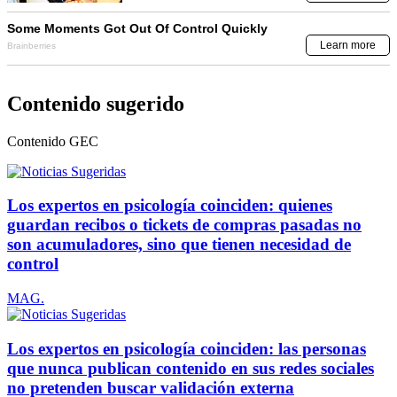
Contenido sugerido
Contenido
GEC
Los expertos en psicología coinciden: quienes
guardan recibos o tickets de compras pasadas no
son acumuladores, sino que tienen necesidad de
control
MAG.
Los expertos en psicología coinciden: las personas
que nunca publican contenido en sus redes sociales
no pretenden buscar validación externa