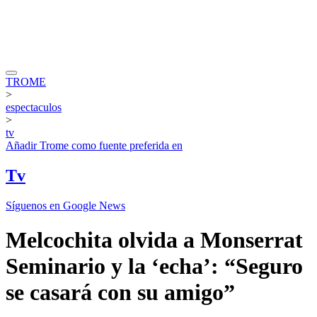
TROME
>
espectaculos
>
tv
Añadir
Trome
como fuente preferida en
Tv
Síguenos en Google News
Melcochita olvida a Monserrat
Seminario y la ‘echa’: “Seguro
se casará con su amigo”