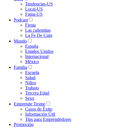
Tendencias-US
Local-US
Fama-US
Podcast
Fiesta
Las calientitas
La Fe De Cuto
Mundo
España
Estados Unidos
Internacional
México
Familia
Escuela
Salud
Niños
Trabajo
Tercera Edad
Sexo
Emprende Trome
Casos de Éxito
Información Útil
Tips para Emprendedores
Promoción