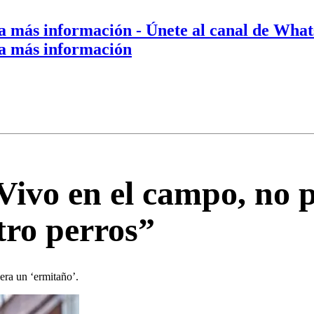
a más información
- Únete al canal de Wha
a más información
Vivo en el campo, no 
tro perros”
dera un ‘ermitaño’.