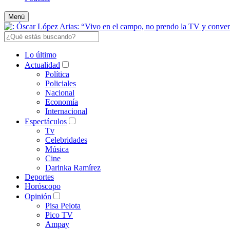
Menú
Lo último
Actualidad
Política
Policiales
Nacional
Economía
Internacional
Espectáculos
Tv
Celebridades
Música
Cine
Darinka Ramírez
Deportes
Horóscopo
Opinión
Pisa Pelota
Pico TV
Ampay