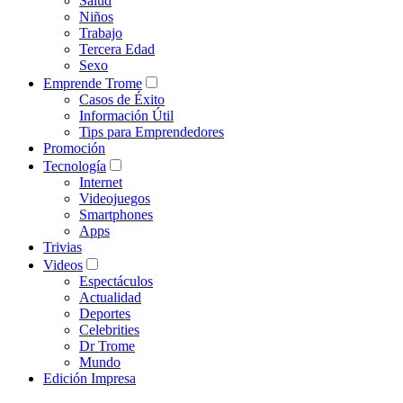
Salud
Niños
Trabajo
Tercera Edad
Sexo
Emprende Trome
Casos de Éxito
Información Útil
Tips para Emprendedores
Promoción
Tecnología
Internet
Videojuegos
Smartphones
Apps
Trivias
Videos
Espectáculos
Actualidad
Deportes
Celebrities
Dr Trome
Mundo
Edición Impresa