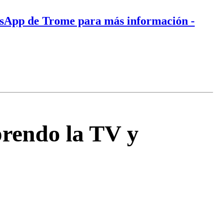
tsApp de Trome para más información
-
prendo la TV y