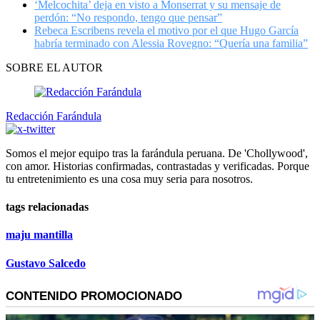
‘Melcochita’ deja en visto a Monserrat y su mensaje de
perdón: “No respondo, tengo que pensar”
Rebeca Escribens revela el motivo por el que Hugo García
habría terminado con Alessia Rovegno: “Quería una familia”
SOBRE EL AUTOR
Redacción Farándula
Somos el mejor equipo tras la farándula peruana. De 'Chollywood',
con amor. Historias confirmadas, contrastadas y verificadas. Porque
tu entretenimiento es una cosa muy seria para nosotros.
tags relacionadas
maju mantilla
Gustavo Salcedo