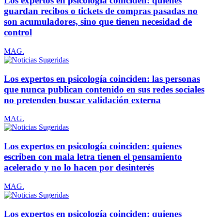
Los expertos en psicología coinciden: quienes
guardan recibos o tickets de compras pasadas no
son acumuladores, sino que tienen necesidad de
control
MAG.
Los expertos en psicología coinciden: las personas
que nunca publican contenido en sus redes sociales
no pretenden buscar validación externa
MAG.
Los expertos en psicología coinciden: quienes
escriben con mala letra tienen el pensamiento
acelerado y no lo hacen por desinterés
MAG.
Los expertos en psicología coinciden: quienes