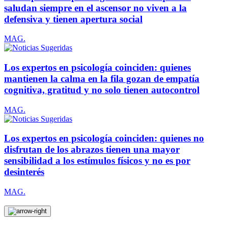
saludan siempre en el ascensor no viven a la
defensiva y tienen apertura social
MAG.
Los expertos en psicología coinciden: quienes
mantienen la calma en la fila gozan de empatía
cognitiva, gratitud y no solo tienen autocontrol
MAG.
Los expertos en psicología coinciden: quienes no
disfrutan de los abrazos tienen una mayor
sensibilidad a los estímulos físicos y no es por
desinterés
MAG.