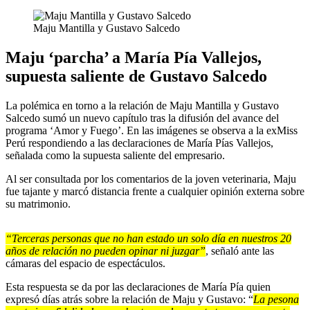
Maju Mantilla y Gustavo Salcedo
Maju ‘parcha’ a María Pía Vallejos,
supuesta saliente de Gustavo Salcedo
La polémica en torno a la relación de Maju Mantilla y Gustavo
Salcedo sumó un nuevo capítulo tras la difusión del avance del
programa ‘Amor y Fuego’. En las imágenes se observa a la exMiss
Perú respondiendo a las declaraciones de María Pías Vallejos,
señalada como la supuesta saliente del empresario.
Al ser consultada por los comentarios de la joven veterinaria, Maju
fue tajante y marcó distancia frente a cualquier opinión externa sobre
su matrimonio.
“Terceras personas que no han estado un solo día en nuestros 20
años de relación no pueden opinar ni juzgar”
, señaló ante las
cámaras del espacio de espectáculos.
Esta respuesta se da por las declaraciones de María Pía quien
expresó días atrás sobre la relación de Maju y Gustavo: “
La pesona