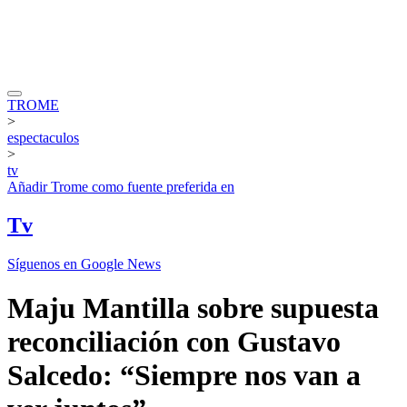
TROME
>
espectaculos
>
tv
Añadir
Trome
como fuente preferida en
Tv
Síguenos en Google News
Maju Mantilla sobre supuesta
reconciliación con Gustavo
Salcedo: “Siempre nos van a