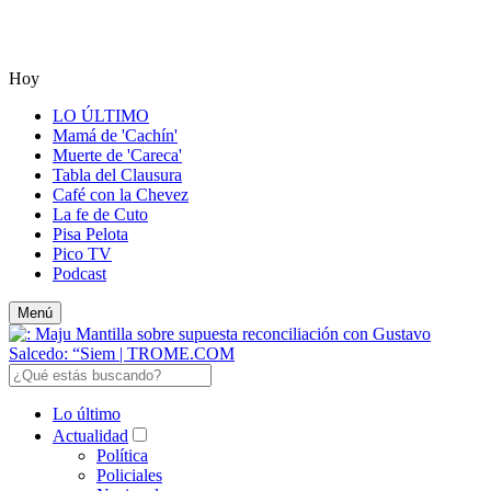
Hoy
LO ÚLTIMO
Mamá de 'Cachín'
Muerte de 'Careca'
Tabla del Clausura
Café con la Chevez
La fe de Cuto
Pisa Pelota
Pico TV
Podcast
Menú
Lo último
Actualidad
Política
Policiales