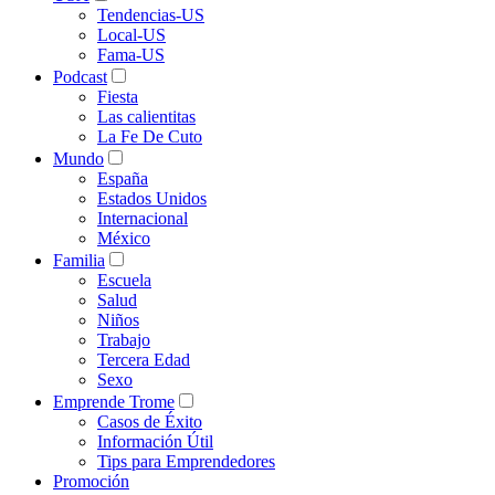
Tendencias-US
Local-US
Fama-US
Podcast
Fiesta
Las calientitas
La Fe De Cuto
Mundo
España
Estados Unidos
Internacional
México
Familia
Escuela
Salud
Niños
Trabajo
Tercera Edad
Sexo
Emprende Trome
Casos de Éxito
Información Útil
Tips para Emprendedores
Promoción