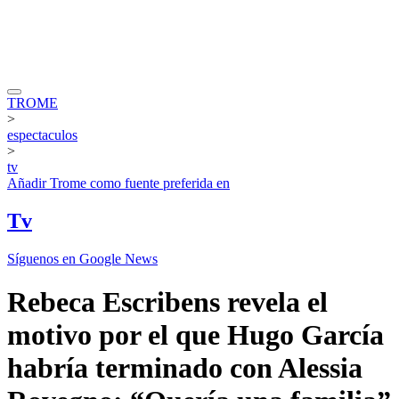
TROME
>
espectaculos
>
tv
Añadir
Trome
como fuente preferida en
Tv
Síguenos en Google News
Rebeca Escribens revela el
motivo por el que Hugo García
habría terminado con Alessia