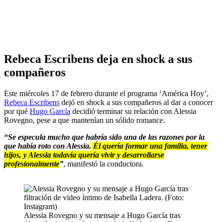
Rebeca Escribens deja en shock a sus
compañeros
Este miércoles 17 de febrero durante el programa ‘América Hoy’,
Rebeca Escribens
dejó en shock a sus compañeros al dar a conocer
por qué
Hugo García
decidió terminar su relación con Alessia
Rovegno, pese a que mantenían un sólido romance.
“Se especula mucho que habría sido una de las razones por la
que había roto con Alessia.
Él quería formar una familia, tener
hijos, y Alessia todavía quería vivir y desarrollarse
profesionalmente
”
, manifestó la conductora.
Alessia Rovegno y su mensaje a Hugo García tras