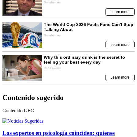
Contenido sugerido
Contenido
GEC
Los expertos en psicología coinciden: quienes