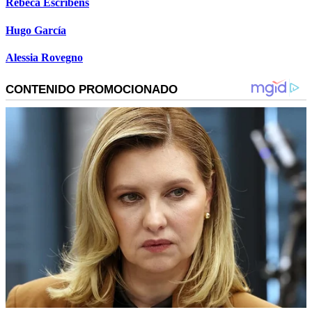
Rebeca Escribens
Hugo García
Alessia Rovegno