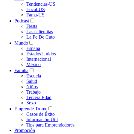
Tendencias-US
Local-US
Fama-US
Podcast
Fiesta
Las calientitas
La Fe De Cuto
Mundo
España
Estados Unidos
Internacional
México
Familia
Escuela
Salud
Niños
Trabajo
Tercera Edad
Sexo
Emprende Trome
Casos de Éxito
Información Útil
Tips para Emprendedores
Promoción