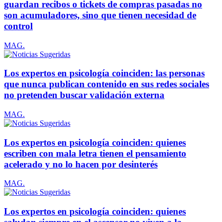
guardan recibos o tickets de compras pasadas no
son acumuladores, sino que tienen necesidad de
control
MAG.
Los expertos en psicología coinciden: las personas
que nunca publican contenido en sus redes sociales
no pretenden buscar validación externa
MAG.
Los expertos en psicología coinciden: quienes
escriben con mala letra tienen el pensamiento
acelerado y no lo hacen por desinterés
MAG.
Los expertos en psicología coinciden: quienes