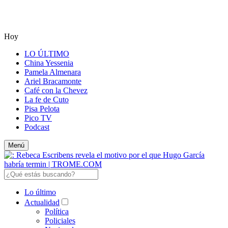
Hoy
LO ÚLTIMO
China Yessenia
Pamela Almenara
Ariel Bracamonte
Café con la Chevez
La fe de Cuto
Pisa Pelota
Pico TV
Podcast
Menú
Lo último
Actualidad
Política
Policiales