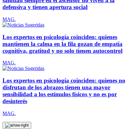
saludan siempre en el ascensor no viven a la
defensiva y tienen apertura social
MAG.
Los expertos en psicología coinciden: quienes
mantienen la calma en la fila gozan de empatía
cognitiva, gratitud y no solo tienen autocontrol
MAG.
Los expertos en psicología coinciden: quienes no
disfrutan de los abrazos tienen una mayor
sensibilidad a los estímulos físicos y no es por
desinterés
MAG.