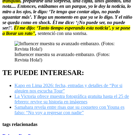
tranquilo
, prepararle una sorpresa, una cajita, unos globitos, una
nota.... Entonces, estábamos en un parque, yo le doy la noticia, lo
miro a los ojos, le digo: ‘Te tengo que contar algo, no puedo
aguantar más’. Y llega un momento en que ya se lo digo. Y el niño
se queda como en shock. Él me dice: ‘¡No puede ser, no puede
ser!’.
Él me dijo: ‘Tanto tiempo esperando esta noticia’, y se pone
a llorar un rato"
,
sentenció con una sonrisa.
Influencer muestra su avanzado embarazo. (Fotos:
Revista Hola!)
TE PUEDE INTERESAR:
Kapo en Lima 2026: fecha, entradas y detalles de “Por si
alguien nos escucha Tour”
La Victoria ofrece muestra fotográfica gratuita hasta el 25 de
febrero: revive su historia en imágenes
Samahara revela entre risas que su coqueteo con Youna es
falso: “No voy a regresar con nadie”
tags relacionadas