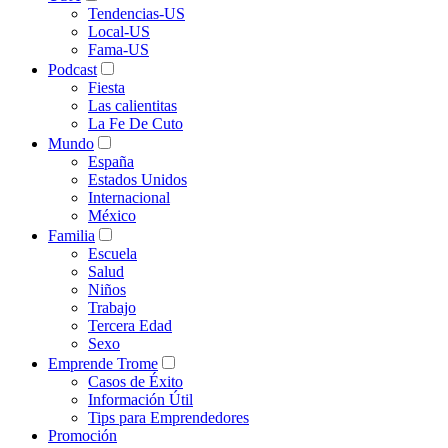
Tendencias-US
Local-US
Fama-US
Podcast
Fiesta
Las calientitas
La Fe De Cuto
Mundo
España
Estados Unidos
Internacional
México
Familia
Escuela
Salud
Niños
Trabajo
Tercera Edad
Sexo
Emprende Trome
Casos de Éxito
Información Útil
Tips para Emprendedores
Promoción