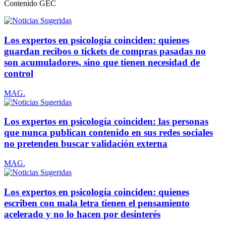
Contenido
GEC
Los expertos en psicología coinciden: quienes
guardan recibos o tickets de compras pasadas no
son acumuladores, sino que tienen necesidad de
control
MAG.
Los expertos en psicología coinciden: las personas
que nunca publican contenido en sus redes sociales
no pretenden buscar validación externa
MAG.
Los expertos en psicología coinciden: quienes
escriben con mala letra tienen el pensamiento
acelerado y no lo hacen por desinterés