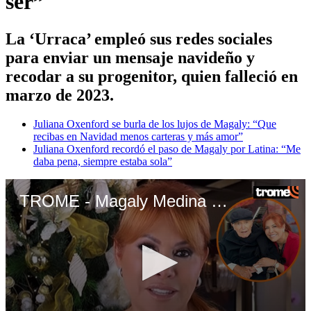
ser”
La ‘Urraca’ empleó sus redes sociales
para enviar un mensaje navideño y
recodar a su progenitor, quien falleció en
marzo de 2023.
Juliana Oxenford se burla de los lujos de Magaly: “Que
recibas en Navidad menos carteras y más amor”
Juliana Oxenford recordó el paso de Magaly por Latina: “Me
daba pena, siempre estaba sola”
TROME - Magaly Medina recuerda a su padre en Navidad: “No vamos a estar felices como solíamos ser”