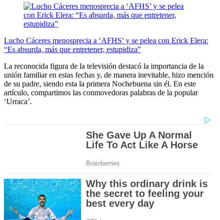
Lucho Cáceres menosprecia a ‘AFHS’ y se pelea con Erick Elera:
“Es absurda, más que entretener, estupidiza”
La reconocida figura de la televisión destacó la importancia de la
unión familiar en estas fechas y, de manera inevitable, hizo mención
de su padre, siendo esta la primera Nochebuena sin él. En este
artículo, compartimos las conmovedoras palabras de la popular
‘Urraca’.