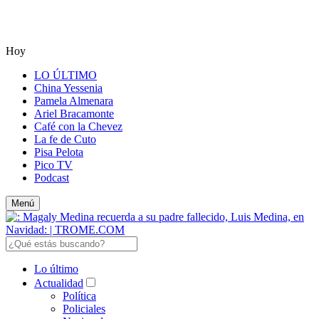
Hoy
LO ÚLTIMO
China Yessenia
Pamela Almenara
Ariel Bracamonte
Café con la Chevez
La fe de Cuto
Pisa Pelota
Pico TV
Podcast
Menú
Lo último
Actualidad
Política
Policiales