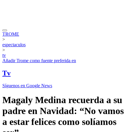
TROME
>
espectaculos
>
tv
Añadir
Trome
como fuente preferida en
Tv
Síguenos en Google News
Magaly Medina recuerda a su
padre en Navidad: “No vamos
a estar felices como solíamos