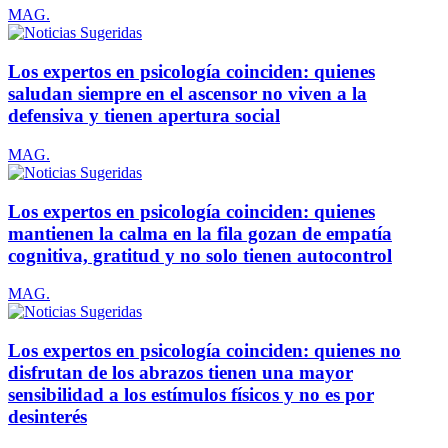
MAG.
Los expertos en psicología coinciden: quienes
saludan siempre en el ascensor no viven a la
defensiva y tienen apertura social
MAG.
Los expertos en psicología coinciden: quienes
mantienen la calma en la fila gozan de empatía
cognitiva, gratitud y no solo tienen autocontrol
MAG.
Los expertos en psicología coinciden: quienes no
disfrutan de los abrazos tienen una mayor
sensibilidad a los estímulos físicos y no es por
desinterés