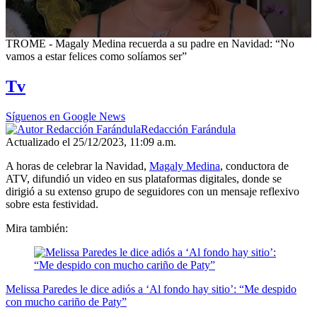
0
TROME - Magaly Medina recuerda a su padre en Navidad: “No
seconds
vamos a estar felices como solíamos ser”
of
56
Tv
seconds
Síguenos en Google News
Redacción Farándula
Actualizado el 25/12/2023, 11:09 a.m.
A horas de celebrar la Navidad,
Magaly Medina
, conductora de
ATV, difundió un video en sus plataformas digitales, donde se
dirigió a su extenso grupo de seguidores con un mensaje reflexivo
sobre esta festividad.
Mira también:
Melissa Paredes le dice adiós a ‘Al fondo hay sitio’: “Me despido
con mucho cariño de Paty”