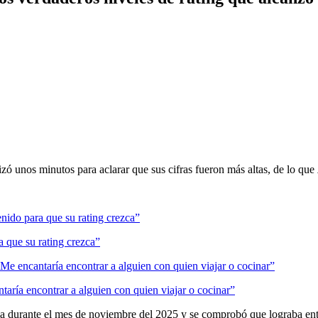
izó unos minutos para aclarar que sus cifras fueron más altas, de lo que
 que su rating crezca”
ntaría encontrar a alguien con quien viajar o cocinar”
ma durante el mes de noviembre del 2025 y se comprobó que lograba ent