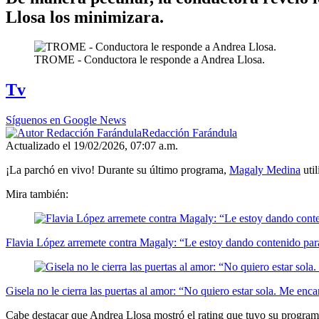
Llosa los minimizara.
TROME - Conductora le responde a Andrea Llosa.
Tv
Síguenos en Google News
Redacción Farándula
Actualizado el 19/02/2026, 07:07 a.m.
¡La parchó en vivo! Durante su último programa,
Magaly Medina
util
Mira también:
Flavia López arremete contra Magaly: “Le estoy dando contenido para
Gisela no le cierra las puertas al amor: “No quiero estar sola. Me enca
Cabe destacar que Andrea Llosa mostró el rating que tuvo su progra