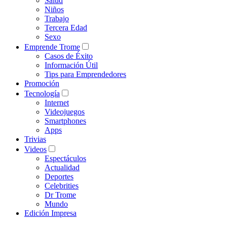
Salud
Niños
Trabajo
Tercera Edad
Sexo
Emprende Trome
Casos de Éxito
Información Útil
Tips para Emprendedores
Promoción
Tecnología
Internet
Videojuegos
Smartphones
Apps
Trivias
Videos
Espectáculos
Actualidad
Deportes
Celebrities
Dr Trome
Mundo
Edición Impresa