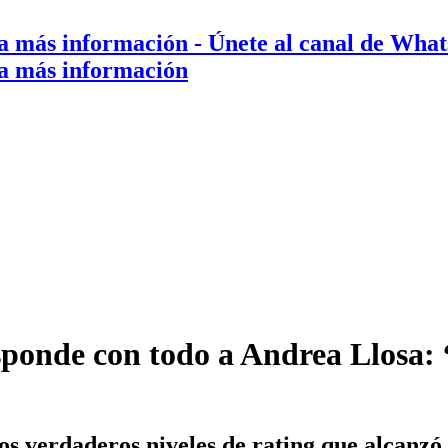
a más información
- Únete al canal de Wha
a más información
onde con todo a Andrea Llosa: “S
los verdaderos niveles de rating que alcanz