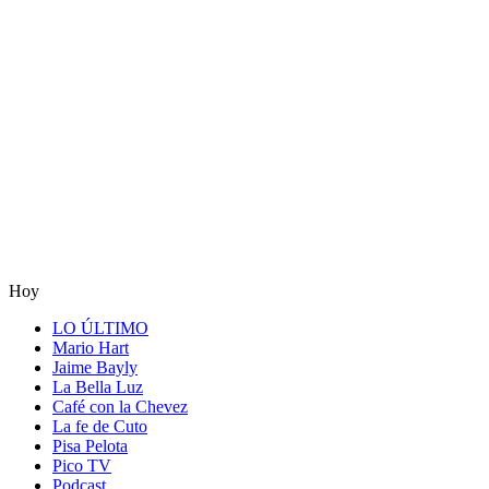
Hoy
LO ÚLTIMO
Mario Hart
Jaime Bayly
La Bella Luz
Café con la Chevez
La fe de Cuto
Pisa Pelota
Pico TV
Podcast