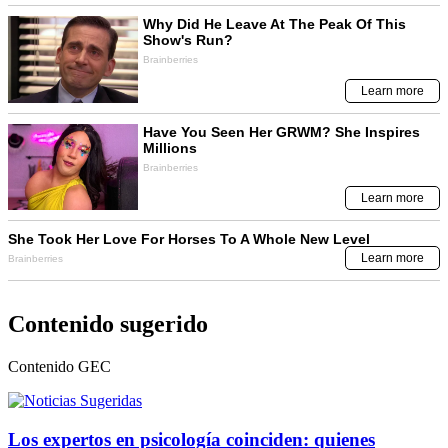
Contenido sugerido
Contenido
GEC
Los expertos en psicología coinciden: quienes