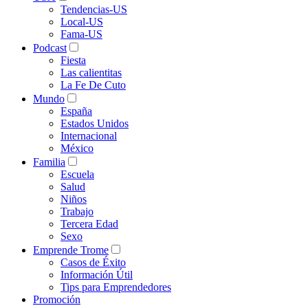
Tendencias-US
Local-US
Fama-US
Podcast
Fiesta
Las calientitas
La Fe De Cuto
Mundo
España
Estados Unidos
Internacional
México
Familia
Escuela
Salud
Niños
Trabajo
Tercera Edad
Sexo
Emprende Trome
Casos de Éxito
Información Útil
Tips para Emprendedores
Promoción