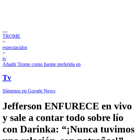
TROME
>
espectaculos
>
tv
Añadir
Trome
como fuente preferida en
Tv
Síguenos en Google News
Jefferson ENFURECE en vivo
y sale a contar todo sobre lío
con Darinka: “¡Nunca tuvimos