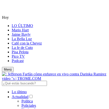
Hoy
LO ÚLTIMO
Mario Hart
Jaime Bayly
La Bella Luz
Café con la Chevez
La fe de Cuto
Pisa Pelota
Pico TV
Podcast
Menú
Lo último
Actualidad
Política
Policiales