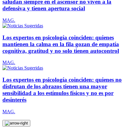
saludan siempre en el ascensor no viven a la
defensiva y tienen apertura social
MAG.
Los expertos en psicología coinciden: quienes
mantienen la calma en la fila gozan de empatía
cognitiva, gratitud y no solo tienen autocontrol
MAG.
Los expertos en psicología coinciden: quienes no
disfrutan de los abrazos tienen una mayor
sensibilidad a los estímulos físicos y no es por
desinterés
MAG.