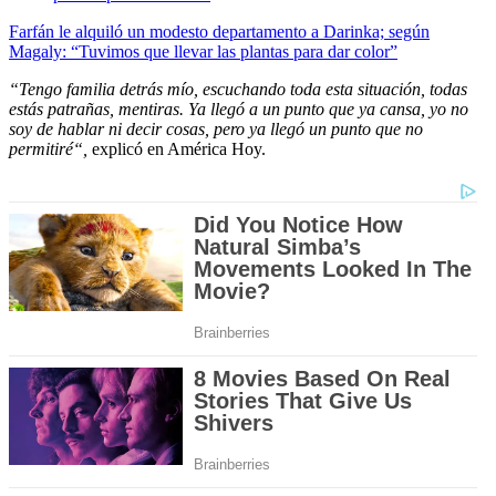
Farfán le alquiló un modesto departamento a Darinka; según
Magaly: “Tuvimos que llevar las plantas para dar color”
“Tengo familia detrás mío, escuchando toda esta situación, todas
estás patrañas, mentiras. Ya llegó a un punto que ya cansa, yo no
soy de hablar ni decir cosas, pero ya llegó un punto que no
permitiré“,
explicó en América Hoy.