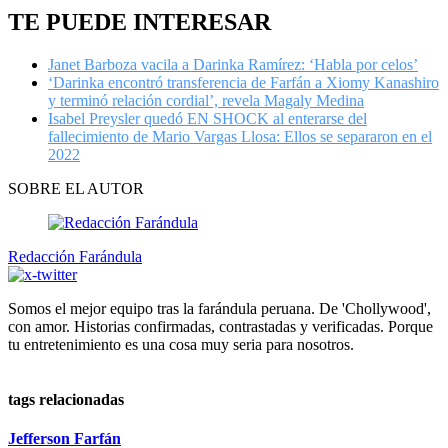
TE PUEDE INTERESAR
Janet Barboza vacila a Darinka Ramírez: ‘Habla por celos’
‘Darinka encontró transferencia de Farfán a Xiomy Kanashiro
y terminó relación cordial’, revela Magaly Medina
Isabel Preysler quedó EN SHOCK al enterarse del
fallecimiento de Mario Vargas Llosa: Ellos se separaron en el
2022
SOBRE EL AUTOR
Redacción Farándula
Somos el mejor equipo tras la farándula peruana. De 'Chollywood',
con amor. Historias confirmadas, contrastadas y verificadas. Porque
tu entretenimiento es una cosa muy seria para nosotros.
tags relacionadas
Jefferson Farfán