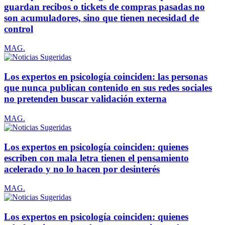
guardan recibos o tickets de compras pasadas no
son acumuladores, sino que tienen necesidad de
control
MAG.
Los expertos en psicología coinciden: las personas
que nunca publican contenido en sus redes sociales
no pretenden buscar validación externa
MAG.
Los expertos en psicología coinciden: quienes
escriben con mala letra tienen el pensamiento
acelerado y no lo hacen por desinterés
MAG.
Los expertos en psicología coinciden: quienes