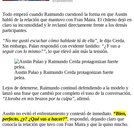
Todo empezó cuando Raimundo cuestionó la forma en que Austin
habló de la relación que mantuvo con Fran Maira. El chileno dejó en
claro su incomodidad y le reclamó directamente frente a los demás
participantes.
“No me gustó escuchar cómo hablaste tú de ella”,
le dijo Cerda.
Sin embargo, Palao respondió con evidente fastidio:
“¿Y vas a
seguir con lo mismo?”
, lo que elevó aún más la tensión.
Austin Palao y Raimundo Cerda protagonizan fuerte
pelea.
Lejos de detenerse, Raimundo continuó defendiendo a la modelo y
lanzó una frase que cambió por completo el tono de la conversación.
“Lloraba en mis brazos por tu culpa”
, afirmó.
Austin no evitó el enfrentamiento y contestó de inmediato.
“Bien,
perfecto, ¿y? ¿Qué vas a hacer?”
, respondió, dejando claro que
conocía la relación que tuvo con Fran Maira y que la quiso mucho.