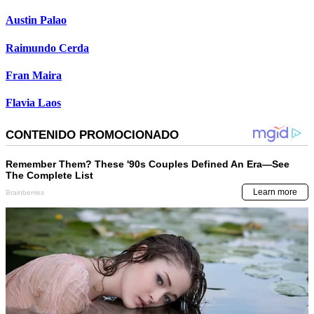
Austin Palao
Raimundo Cerda
Fran Maira
Flavia Laos