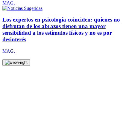
MAG.
Los expertos en psicología coinciden: quienes no
disfrutan de los abrazos tienen una mayor
sensibilidad a los estímulos físicos y no es por
desinterés
MAG.