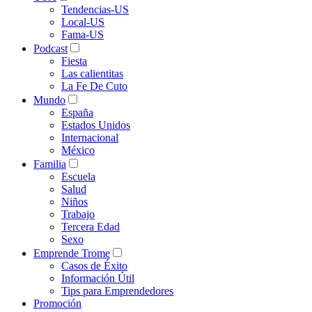
Tendencias-US
Local-US
Fama-US
Podcast
Fiesta
Las calientitas
La Fe De Cuto
Mundo
España
Estados Unidos
Internacional
México
Familia
Escuela
Salud
Niños
Trabajo
Tercera Edad
Sexo
Emprende Trome
Casos de Éxito
Información Útil
Tips para Emprendedores
Promoción