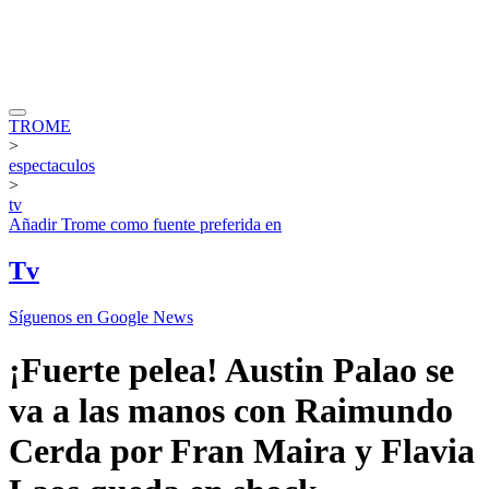
TROME
>
espectaculos
>
tv
Añadir
Trome
como fuente preferida en
Tv
Síguenos en Google News
¡Fuerte pelea! Austin Palao se
va a las manos con Raimundo
Cerda por Fran Maira y Flavia