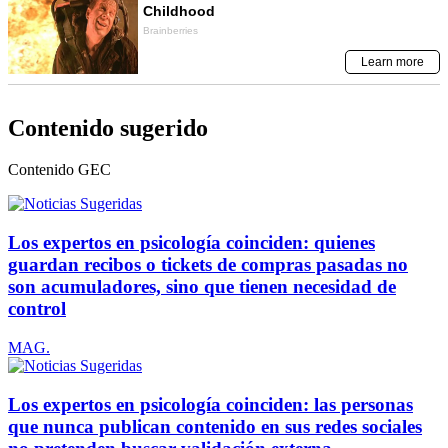
Contenido sugerido
Contenido
GEC
Los expertos en psicología coinciden: quienes
guardan recibos o tickets de compras pasadas no
son acumuladores, sino que tienen necesidad de
control
MAG.
Los expertos en psicología coinciden: las personas
que nunca publican contenido en sus redes sociales