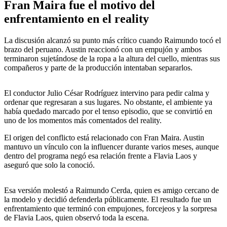
Fran Maira fue el motivo del
enfrentamiento en el reality
La discusión alcanzó su punto más crítico cuando Raimundo tocó el
brazo del peruano. Austin reaccionó con un empujón y ambos
terminaron sujetándose de la ropa a la altura del cuello, mientras sus
compañeros y parte de la producción intentaban separarlos.
El conductor Julio César Rodríguez intervino para pedir calma y
ordenar que regresaran a sus lugares. No obstante, el ambiente ya
había quedado marcado por el tenso episodio, que se convirtió en
uno de los momentos más comentados del reality.
El origen del conflicto está relacionado con Fran Maira. Austin
mantuvo un vínculo con la influencer durante varios meses, aunque
dentro del programa negó esa relación frente a Flavia Laos y
aseguró que solo la conoció.
Esa versión molestó a Raimundo Cerda, quien es amigo cercano de
la modelo y decidió defenderla públicamente. El resultado fue un
enfrentamiento que terminó con empujones, forcejeos y la sorpresa
de Flavia Laos, quien observó toda la escena.