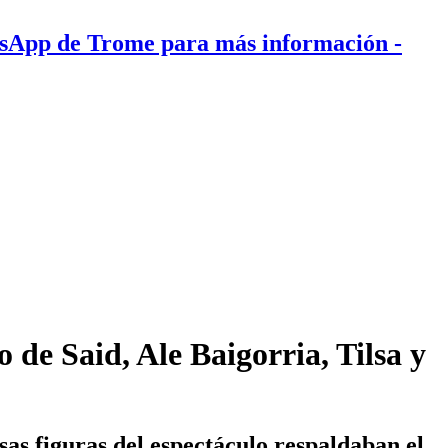
tsApp de Trome para más información
-
 de Said, Ale Baigorria, Tilsa y
sas figuras del espectáculo respaldaban el