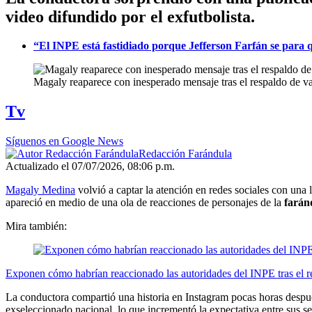
video difundido por el exfutbolista.
“El INPE está fastidiado porque Jefferson Farfán se para
Magaly reaparece con inesperado mensaje tras el respaldo de va
Tv
Síguenos en Google News
Redacción Farándula
Actualizado el 07/07/2026, 08:06 p.m.
Magaly Medina
volvió a captar la atención en redes sociales con una
apareció en medio de una ola de reacciones de personajes de la
farán
Mira también:
Exponen cómo habrían reaccionado las autoridades del INPE tras el re
La conductora compartió una historia en Instagram pocas horas despué
exseleccionado nacional, lo que incrementó la expectativa entre sus s