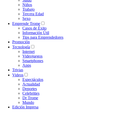
Salud
Niños
Trabajo
Tercera Edad
Sexo
Emprende Trome
Casos de Éxito
Información Útil
Tips para Emprendedores
Promoción
Tecnología
Internet
Videojuegos
Smartphones
Apps
Trivias
Videos
Espectáculos
Actualidad
Deportes
Celebrities
Dr Trome
Mundo
Edición Impresa