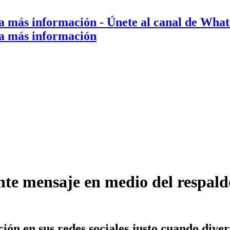
a más información
- Únete al canal de Wha
a más información
te mensaje en medio del respaldo
ón en sus redes sociales justo cuando diver