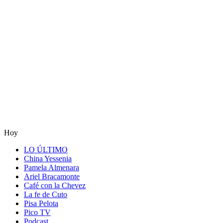
Hoy
LO ÚLTIMO
China Yessenia
Pamela Almenara
Ariel Bracamonte
Café con la Chevez
La fe de Cuto
Pisa Pelota
Pico TV
Podcast