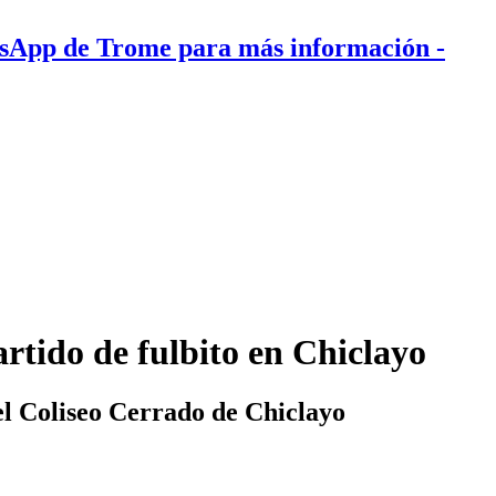
tsApp de Trome para más información
-
artido de fulbito en Chiclayo
 el Coliseo Cerrado de Chiclayo