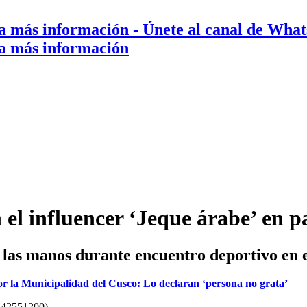
a más información
- Únete al canal de Wha
a más información
n el influencer ‘Jeque árabe’ en p
 a las manos durante encuentro deportivo en
r la Municipalidad del Cusco: Lo declaran ‘persona no grata’
n42551200)