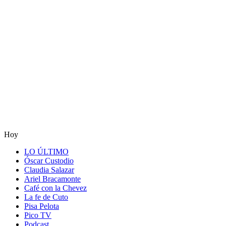
Hoy
LO ÚLTIMO
Óscar Custodio
Claudia Salazar
Ariel Bracamonte
Café con la Chevez
La fe de Cuto
Pisa Pelota
Pico TV
Podcast