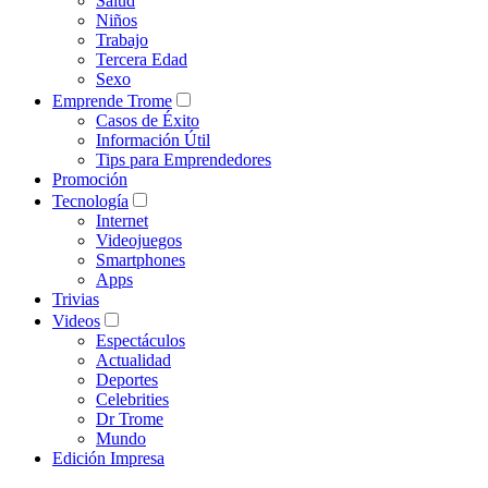
Salud
Niños
Trabajo
Tercera Edad
Sexo
Emprende Trome
Casos de Éxito
Información Útil
Tips para Emprendedores
Promoción
Tecnología
Internet
Videojuegos
Smartphones
Apps
Trivias
Videos
Espectáculos
Actualidad
Deportes
Celebrities
Dr Trome
Mundo
Edición Impresa