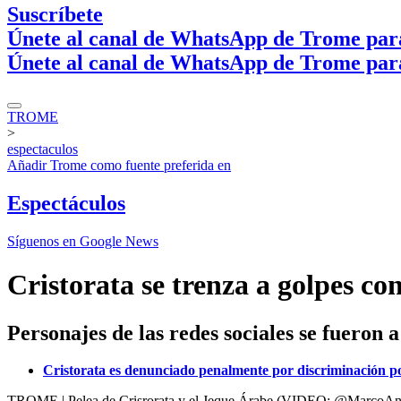
Suscríbete
Únete al canal de WhatsApp de Trome par
Únete al canal de WhatsApp de Trome par
TROME
>
espectaculos
Añadir
Trome
como fuente preferida en
Espectáculos
Síguenos en Google News
Cristorata se trenza a golpes co
Personajes de las redes sociales se fueron
Cristorata es denunciado penalmente por discriminación po
TROME | Pelea de Crisrorata y el Jeque Árabe (VIDEO: @MarcoA