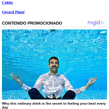
Celebs
Gerard Piqué