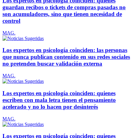
Los expertos en psicología coinciden: quienes
guardan recibos o tickets de compras pasadas no
son acumuladores, sino que tienen necesidad de
control
MAG.
Los expertos en psicología coinciden: las personas
que nunca publican contenido en sus redes sociales
no pretenden buscar validación externa
MAG.
Los expertos en psicología coinciden: quienes
escriben con mala letra tienen el pensamiento
acelerado y no lo hacen por desinterés
MAG.
Los expertos en psicología coinciden: quienes