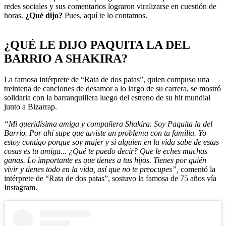
redes sociales y sus comentarios lograron viralizarse en cuestión de
horas.
¿Qué dijo?
Pues, aquí te lo contamos.
¿QUÉ LE DIJO PAQUITA LA DEL
BARRIO A SHAKIRA?
La famosa intérprete de “Rata de dos patas”, quien compuso una
treintena de canciones de desamor a lo largo de su carrera, se mostró
solidaria con la barranquillera luego del estreno de su hit mundial
junto a Bizarrap.
“Mi queridísima amiga y compañera Shakira. Soy Paquita la del
Barrio. Por ahí supe que tuviste un problema con tu familia. Yo
estoy contigo porque soy mujer y si alguien en la vida sabe de estas
cosas es tu amiga... ¿Qué te puedo decir? Que le eches muchas
ganas. Lo importante es que tienes a tus hijos. Tienes por quién
vivir y tienes todo en la vida, así que no te preocupes”,
comentó la
intérprete de “Rata de dos patas”, sostuvo la famosa de 75 años vía
Instagram.