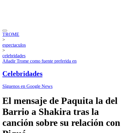
TROME
>
espectaculos
>
celebridades
Añadir
Trome
como fuente preferida en
Celebridades
Síguenos en Google News
El mensaje de Paquita la del
Barrio a Shakira tras la
canción sobre su relación con