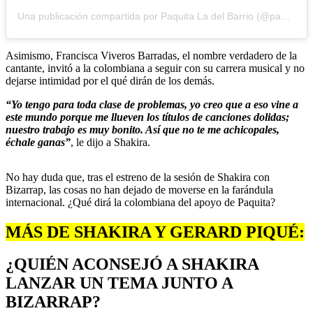
Una publicación compartida por Paquita La del Barrio (@paquitaoficialb)
Asimismo, Francisca Viveros Barradas, el nombre verdadero de la
cantante, invitó a la colombiana a seguir con su carrera musical y no
dejarse intimidad por el qué dirán de los demás.
“Yo tengo para toda clase de problemas, yo creo que a eso vine a
este mundo porque me llueven los títulos de canciones dolidas;
nuestro trabajo es muy bonito. Así que no te me achicopales,
échale ganas”
, le dijo a Shakira.
No hay duda que, tras el estreno de la sesión de Shakira con
Bizarrap, las cosas no han dejado de moverse en la farándula
internacional. ¿Qué dirá la colombiana del apoyo de Paquita?
MÁS DE SHAKIRA Y GERARD PIQUÉ:
¿QUIÉN ACONSEJÓ A SHAKIRA
LANZAR UN TEMA JUNTO A
BIZARRAP?