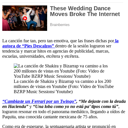
La canción fue tan, pero tan emotiva, que las frases dichas por
la
autora de “Pies Descalzos”
dentro de la sesión lograron ser
tendencia y marcar hitos en agencias de publicidad, marcas,
escuelas, universidades, etcétera y etcétera.
La canción de Shakira y Bizarrap va camino a los 200
millones de vistas en Youtube (Foto: Video de YouTube
BZRP Music Sessions/ Youtube)
“Cambiaste un Ferrari por un Twingo”
, “Me dejaste con la deuda
en Hacienda”
y
“Una loba como yo no está pa’ tipos como tú”
,
lograron resonar en todo el panorama mediático, llegando a oídos de
Paquita, una conocida cantante mexicana de 75 años.
Como era de esperarse, la septuagenaria artista se pronunció en