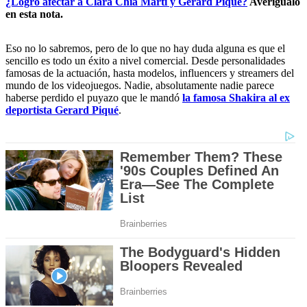
¿Logró afectar a Clara Chía Martí y Gerard Piqué?
Averígualo
en esta nota.
Eso no lo sabremos, pero de lo que no hay duda alguna es que el
sencillo es todo un éxito a nivel comercial. Desde personalidades
famosas de la actuación, hasta modelos, influencers y streamers del
mundo de los videojuegos. Nadie, absolutamente nadie parece
haberse perdido el puyazo que le mandó
la famosa Shakira al ex
deportista Gerard Piqué
.