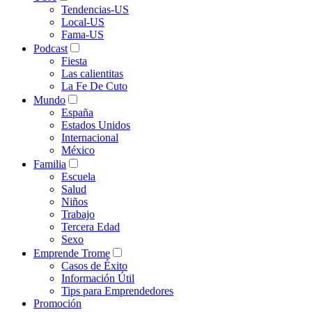
Tendencias-US
Local-US
Fama-US
Podcast
Fiesta
Las calientitas
La Fe De Cuto
Mundo
España
Estados Unidos
Internacional
México
Familia
Escuela
Salud
Niños
Trabajo
Tercera Edad
Sexo
Emprende Trome
Casos de Éxito
Información Útil
Tips para Emprendedores
Promoción