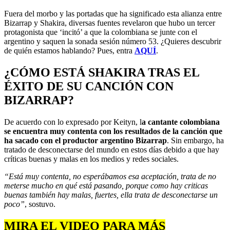
Fuera del morbo y las portadas que ha significado esta alianza entre
Bizarrap y Shakira, diversas fuentes revelaron que hubo un tercer
protagonista que ‘incitó’ a que la colombiana se junte con el
argentino y saquen la sonada sesión número 53. ¿Quieres descubrir
de quién estamos hablando? Pues, entra
AQUÍ
.
¿CÓMO ESTÁ SHAKIRA TRAS EL
ÉXITO DE SU CANCIÓN CON
BIZARRAP?
De acuerdo con lo expresado por Keityn, l
a cantante colombiana
se encuentra muy contenta con los resultados de la canción que
ha sacado con el productor argentino Bizarrap
. Sin embargo, ha
tratado de desconectarse del mundo en estos días debido a que hay
críticas buenas y malas en los medios y redes sociales.
“Está muy contenta, no esperábamos esa aceptación, trata de no
meterse mucho en qué está pasando, porque como hay criticas
buenas también hay malas, fuertes, ella trata de desconectarse un
poco”
, sostuvo.
MIRA EL VIDEO PARA MÁS