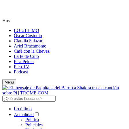
Hoy
LO ÚLTIMO
Óscar Custodio
Claudia Salazar
Ariel Bracamonte
Café con la Chevez
La fe de Cuto
Pisa Pelota
Pico TV
Podcast
Menú
Lo último
Actualidad
Política
Policiales