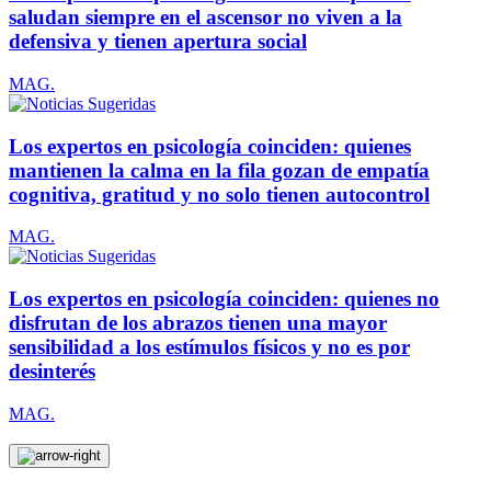
saludan siempre en el ascensor no viven a la
defensiva y tienen apertura social
MAG.
Los expertos en psicología coinciden: quienes
mantienen la calma en la fila gozan de empatía
cognitiva, gratitud y no solo tienen autocontrol
MAG.
Los expertos en psicología coinciden: quienes no
disfrutan de los abrazos tienen una mayor
sensibilidad a los estímulos físicos y no es por
desinterés
MAG.