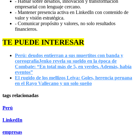
- Hablar sobre desafíos, innovación y transformación
empresarial con lenguaje cercano.
- Mantener presencia activa en LinkedIn con contenido de
valor y visión estratégica.
- Comunicar propósito y valores, no solo resultados
financieros.
TE PUEDE INTERESAR
Perú: deudos entierran a sus muertitos con banda y
coreografía
Jenko revela su sueldo en la época de
Combate: “En total más de 5, en verdes. Además, había
eventos”
El rugido de los mellizos Leiva: Goles, herencia peruana
en el Rayo Vallecano y un solo sueño
tags relacionadas
Perú
LinkedIn
empresas