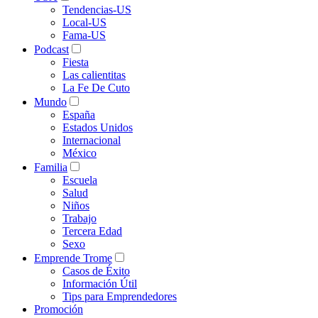
Tendencias-US
Local-US
Fama-US
Podcast
Fiesta
Las calientitas
La Fe De Cuto
Mundo
España
Estados Unidos
Internacional
México
Familia
Escuela
Salud
Niños
Trabajo
Tercera Edad
Sexo
Emprende Trome
Casos de Éxito
Información Útil
Tips para Emprendedores
Promoción