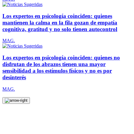
Los expertos en psicología coinciden: quienes
mantienen la calma en la fila gozan de empatía
cognitiva, gratitud y no solo tienen autocontrol
MAG.
Los expertos en psicología coinciden: quienes no
disfrutan de los abrazos tienen una mayor
sensibilidad a los estímulos físicos y no es por
desinterés
MAG.