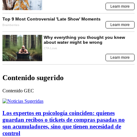
Contenido sugerido
Contenido
GEC
Los expertos en psicología coinciden: quienes
guardan recibos o tickets de compras pasadas no
son acumuladores, sino que tienen necesidad de
control