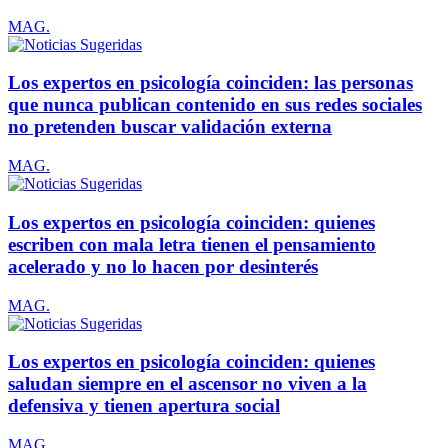
MAG.
Los expertos en psicología coinciden: las personas
que nunca publican contenido en sus redes sociales
no pretenden buscar validación externa
MAG.
Los expertos en psicología coinciden: quienes
escriben con mala letra tienen el pensamiento
acelerado y no lo hacen por desinterés
MAG.
Los expertos en psicología coinciden: quienes
saludan siempre en el ascensor no viven a la
defensiva y tienen apertura social
MAG.