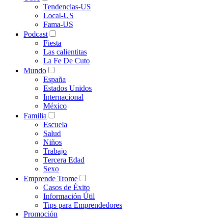
Tendencias-US
Local-US
Fama-US
Podcast
Fiesta
Las calientitas
La Fe De Cuto
Mundo
España
Estados Unidos
Internacional
México
Familia
Escuela
Salud
Niños
Trabajo
Tercera Edad
Sexo
Emprende Trome
Casos de Éxito
Información Útil
Tips para Emprendedores
Promoción