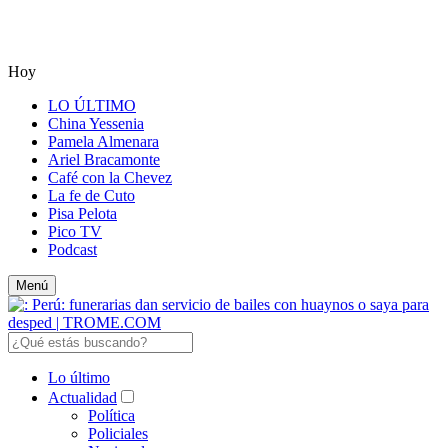
Hoy
LO ÚLTIMO
China Yessenia
Pamela Almenara
Ariel Bracamonte
Café con la Chevez
La fe de Cuto
Pisa Pelota
Pico TV
Podcast
Menú
Lo último
Actualidad
Política
Policiales