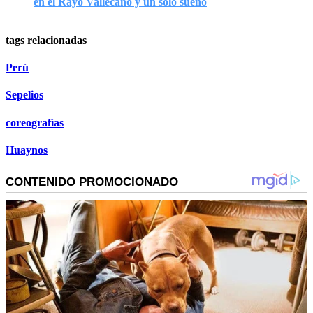
en el Rayo Vallecano y un solo sueño
tags relacionadas
Perú
Sepelios
coreografías
Huaynos