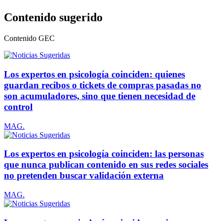
Contenido sugerido
Contenido
GEC
Los expertos en psicología coinciden: quienes
guardan recibos o tickets de compras pasadas no
son acumuladores, sino que tienen necesidad de
control
MAG.
Los expertos en psicología coinciden: las personas
que nunca publican contenido en sus redes sociales
no pretenden buscar validación externa
MAG.