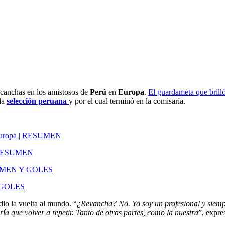
s canchas en los amistosos de
Perú
en
Europa
.
El guardameta que brill
 la
selección peruana
y por el cual terminó en la comisaría.
 | RESUMEN
Y GOLES
io la vuelta al mundo. “
¿Revancha? No. Yo soy un profesional y siemp
ría que volver a repetir. Tanto de otras partes, como la nuestra
”, expre