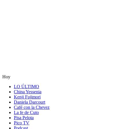
Hoy
LO ÚLTIMO
China Yessenia
Kenji Fujimori
Daniela Darcourt
Café con la Chevez
La fe de Cuto
Pisa Pelota
Pico TV
Podcast