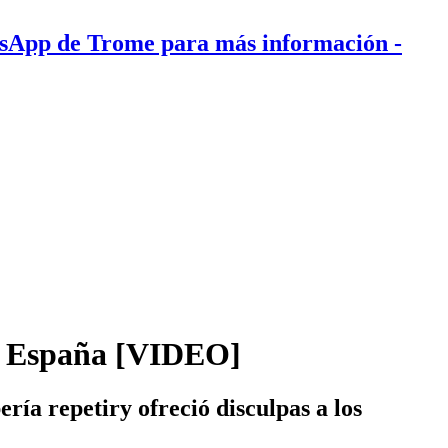
tsApp de Trome para más información
-
 de España [VIDEO]
ría repetiry ofreció disculpas a los