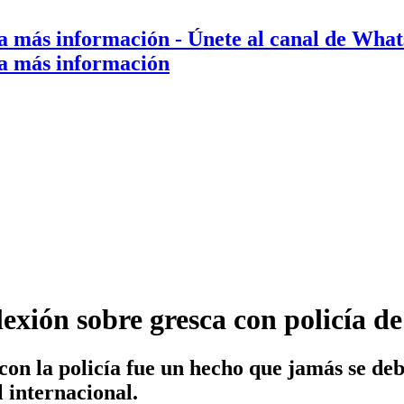
a más información
- Únete al canal de Wha
a más información
lexión sobre gresca con policía
on la policía fue un hecho que jamás se debe
 internacional.