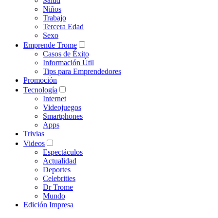
Salud
Niños
Trabajo
Tercera Edad
Sexo
Emprende Trome
Casos de Éxito
Información Útil
Tips para Emprendedores
Promoción
Tecnología
Internet
Videojuegos
Smartphones
Apps
Trivias
Videos
Espectáculos
Actualidad
Deportes
Celebrities
Dr Trome
Mundo
Edición Impresa