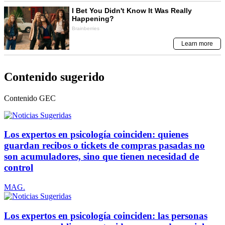
Contenido sugerido
Contenido
GEC
Los expertos en psicología coinciden: quienes
guardan recibos o tickets de compras pasadas no
son acumuladores, sino que tienen necesidad de
control
MAG.
Los expertos en psicología coinciden: las personas