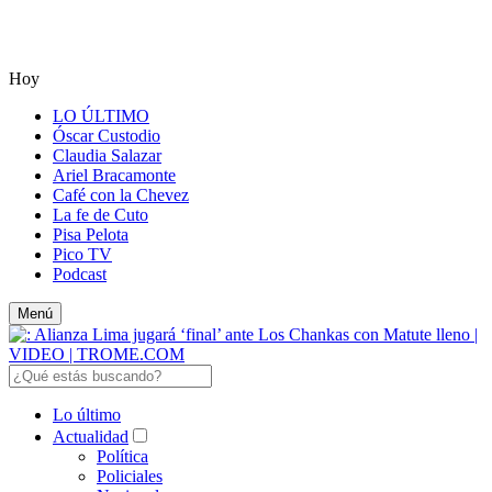
Hoy
LO ÚLTIMO
Óscar Custodio
Claudia Salazar
Ariel Bracamonte
Café con la Chevez
La fe de Cuto
Pisa Pelota
Pico TV
Podcast
Menú
Lo último
Actualidad
Política
Policiales