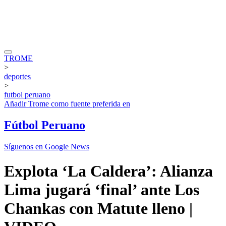
TROME
>
deportes
>
futbol peruano
Añadir
Trome
como fuente preferida en
Fútbol Peruano
Síguenos en Google News
Explota ‘La Caldera’: Alianza
Lima jugará ‘final’ ante Los
Chankas con Matute lleno |