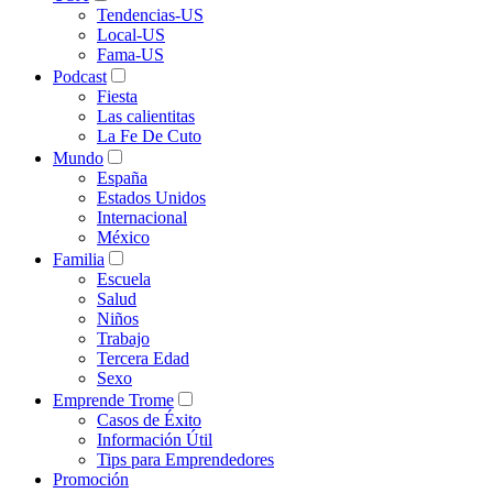
Tendencias-US
Local-US
Fama-US
Podcast
Fiesta
Las calientitas
La Fe De Cuto
Mundo
España
Estados Unidos
Internacional
México
Familia
Escuela
Salud
Niños
Trabajo
Tercera Edad
Sexo
Emprende Trome
Casos de Éxito
Información Útil
Tips para Emprendedores
Promoción