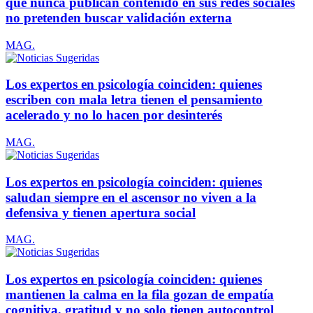
que nunca publican contenido en sus redes sociales
no pretenden buscar validación externa
MAG.
Los expertos en psicología coinciden: quienes
escriben con mala letra tienen el pensamiento
acelerado y no lo hacen por desinterés
MAG.
Los expertos en psicología coinciden: quienes
saludan siempre en el ascensor no viven a la
defensiva y tienen apertura social
MAG.
Los expertos en psicología coinciden: quienes
mantienen la calma en la fila gozan de empatía
cognitiva, gratitud y no solo tienen autocontrol