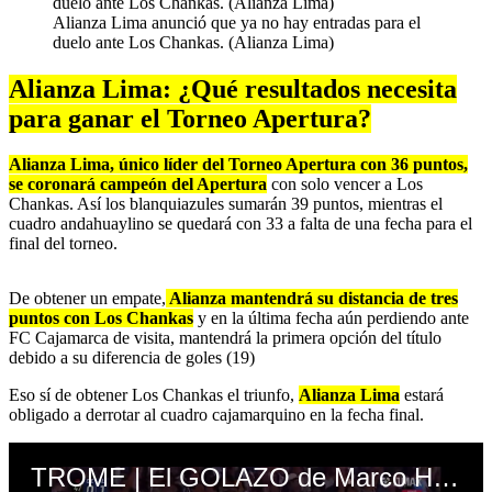
Alianza Lima anunció que ya no hay entradas para el
duelo ante Los Chankas. (Alianza Lima)
Alianza Lima: ¿Qué resultados necesita
para ganar el Torneo Apertura?
Alianza Lima, único líder del Torneo Apertura con 36 puntos,
se coronará campeón del Apertura
con solo vencer a Los
Chankas. Así los blanquiazules sumarán 39 puntos, mientras el
cuadro andahuaylino se quedará con 33 a falta de una fecha para el
final del torneo.
De obtener un empate,
Alianza mantendrá su distancia de tres
puntos con Los Chankas
y en la última fecha aún perdiendo ante
FC Cajamarca de visita, mantendrá la primera opción del título
debido a su diferencia de goles (19)
Eso sí de obtener Los Chankas el triunfo,
Alianza Lima
estará
obligado a derrotar al cuadro cajamarquino en la fecha final.
TROME | El GOLAZO de Marco Huamán para abrir el marcador con Alianza Lima ante Cienciano L1 MAX)