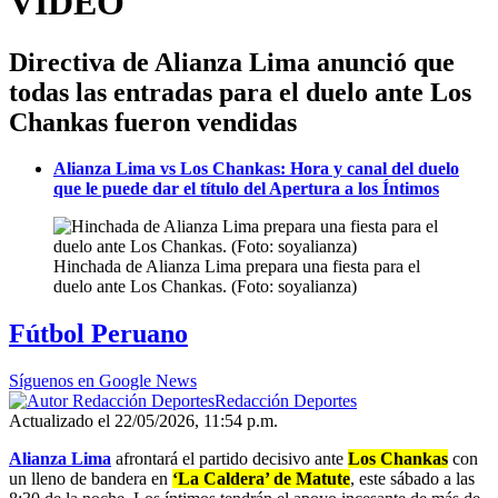
VIDEO
Directiva de Alianza Lima anunció que
todas las entradas para el duelo ante Los
Chankas fueron vendidas
Alianza Lima vs Los Chankas: Hora y canal del duelo
que le puede dar el título del Apertura a los Íntimos
Hinchada de Alianza Lima prepara una fiesta para el
duelo ante Los Chankas. (Foto: soyalianza)
Fútbol Peruano
Síguenos en Google News
Redacción Deportes
Actualizado el 22/05/2026, 11:54 p.m.
Alianza Lima
afrontará el partido decisivo ante
Los Chankas
con
un lleno de bandera en
‘La Caldera’ de Matute
, este sábado a las