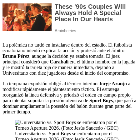
La polémica no tardó en instalarse dentro del estadio. El futbolista
ecuatoriano intentó explicar la acción y protestó ante el árbitro
Bruno Pérez
, aunque la decisión ya estaba tomada. El juez
principal consideró que
Carabalí
era el último hombre en la jugada
y le mostró la tarjeta roja de manera inmediata, dejando a
Universitario con diez jugadores desde el inicio del compromiso.
La temprana expulsión obligó al técnico interino
Jorge Araujo
a
modificar rápidamente el planteamiento táctico. El estratega
reorganizó la línea defensiva y priorizó el orden en campo propio
para intentar soportar la presión ofensiva de
Sport Boys
, que pasó a
dominar ampliamente la posesión del balón durante gran parte del
primer tiempo.
Universitario vs. Sport Boys se enfrentaron por el
Torneo Apertura 2026. (Foto: Jesús Saucedo / GEC)