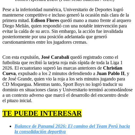
Pese a la inferioridad numérica, Universitario de Deportes logró
mantenerse competitivo e incluso generó la ocasión más clara de la
primera mitad.
Edison Flores
quedó mano a mano frente al arquero
Diego Melián, quien respondió con una notable intervención para
evitar la caída de su arco. Sin embargo, la acción fue invalidada
posteriormente por una posición adelantada que generó
cuestionamientos entre los jugadores cremas.
Con esta expulsión,
José Carabalí
quedó registrado como el
futbolista que recibió la tarjeta roja más rápida de toda la Liga 1
2026. El ecuatoriano superó las marcas anteriores de
Christian
Cueva
, expulsado a los 2 minutos defendiendo a
Juan Pablo II
, y
de José Grande, quien vio la roja a los seis minutos jugando para
CD Moquegua. Mientras tanto, Sport Boys no logró traducir su
dominio en situaciones claras y Universitario terminó acomodándose
a un contexto adverso que marcó el desarrollo del encuentro desde
el pitazo inicial.
TE PUEDE INTERESAR
Balance de Panamá 2026: El camino del Team Perú hacia
la consolidación deportiva