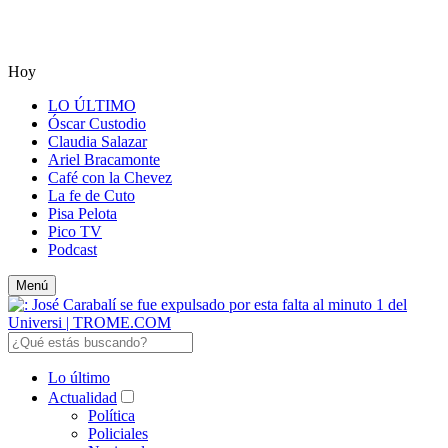
Hoy
LO ÚLTIMO
Óscar Custodio
Claudia Salazar
Ariel Bracamonte
Café con la Chevez
La fe de Cuto
Pisa Pelota
Pico TV
Podcast
Menú
Lo último
Actualidad
Política
Policiales