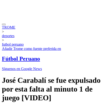
TROME
>
deportes
>
futbol peruano
Añadir
Trome
como fuente preferida en
Fútbol Peruano
Síguenos en Google News
José Carabalí se fue expulsado
por esta falta al minuto 1 de
juego [VIDEO]