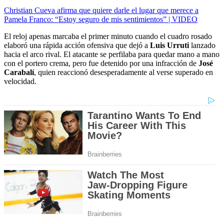
Christian Cueva afirma que quiere darle el lugar que merece a
Pamela Franco: “Estoy seguro de mis sentimientos” | VIDEO
El reloj apenas marcaba el primer minuto cuando el cuadro rosado
elaboró una rápida acción ofensiva que dejó a
Luis Urruti
lanzado
hacia el arco rival. El atacante se perfilaba para quedar mano a mano
con el portero crema, pero fue detenido por una infracción de
José
Carabalí
, quien reaccionó desesperadamente al verse superado en
velocidad.