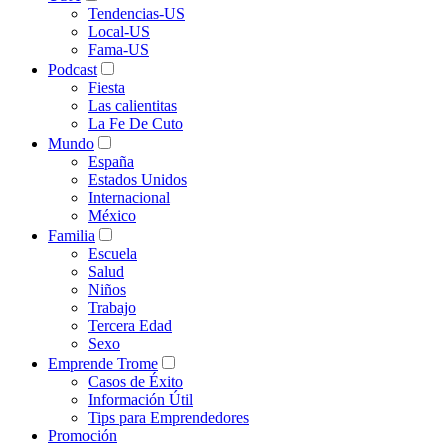
Tendencias-US
Local-US
Fama-US
Podcast
Fiesta
Las calientitas
La Fe De Cuto
Mundo
España
Estados Unidos
Internacional
México
Familia
Escuela
Salud
Niños
Trabajo
Tercera Edad
Sexo
Emprende Trome
Casos de Éxito
Información Útil
Tips para Emprendedores
Promoción