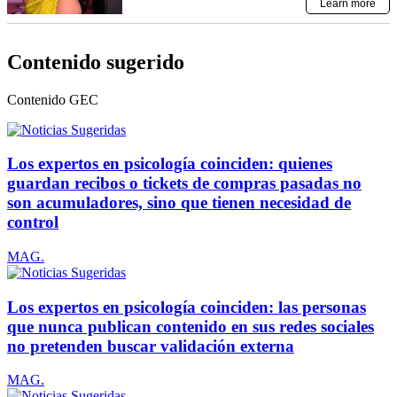
Contenido sugerido
Contenido
GEC
Los expertos en psicología coinciden: quienes
guardan recibos o tickets de compras pasadas no
son acumuladores, sino que tienen necesidad de
control
MAG.
Los expertos en psicología coinciden: las personas
que nunca publican contenido en sus redes sociales
no pretenden buscar validación externa
MAG.