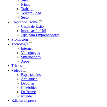
Salud
Niños
Trabajo
Tercera Edad
Sexo
Emprende Trome
Casos de Éxito
Información Útil
Tips para Emprendedores
Promoción
Tecnología
Internet
Videojuegos
Smartphones
Apps
Trivias
Videos
Espectáculos
Actualidad
Deportes
Celebrities
Dr Trome
Mundo
Edición Impresa