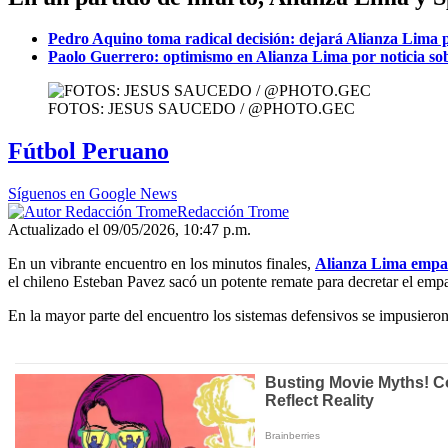
Pedro Aquino toma radical decisión: dejará Alianza Lima po
Paolo Guerrero: optimismo en Alianza Lima por noticia so
FOTOS: JESUS SAUCEDO / @PHOTO.GEC
Fútbol Peruano
Síguenos en Google News
Redacción Trome
Actualizado el 09/05/2026, 10:47 p.m.
En un vibrante encuentro en los minutos finales,
Alianza Lima empat
el chileno Esteban Pavez sacó un potente remate para decretar el empat
En la mayor parte del encuentro los sistemas defensivos se impusieron