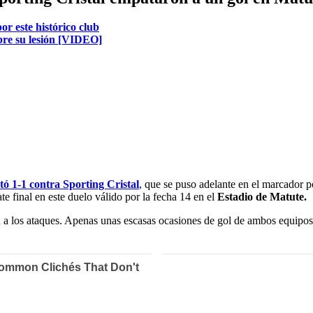
r este histórico club
bre su lesión [VIDEO]
ó 1-1 contra Sporting Cristal
, que se puso adelante en el marcador p
e final en este duelo válido por la fecha 14 en el
Estadio de Matute.
 a los ataques. Apenas unas escasas ocasiones de gol de ambos equipos 