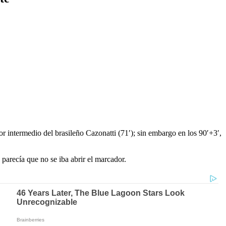
or intermedio del brasileño Cazonatti (71′); sin embargo en los 90′+3′,
parecía que no se iba abrir el marcador.