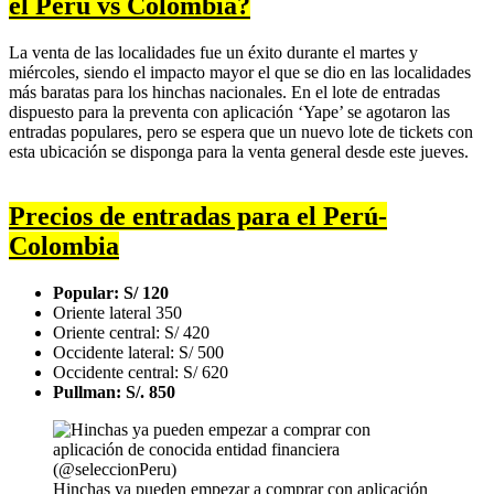
el Perú vs Colombia?
La venta de las localidades fue un éxito durante el martes y
miércoles, siendo el impacto mayor el que se dio en las localidades
más baratas para los hinchas nacionales. En el lote de entradas
dispuesto para la preventa con aplicación ‘Yape’ se agotaron las
entradas populares, pero se espera que un nuevo lote de tickets con
esta ubicación se disponga para la venta general desde este jueves.
Precios de entradas para el Perú-
Colombia
Popular: S/ 120
Oriente lateral 350
Oriente central: S/ 420
Occidente lateral: S/ 500
Occidente central: S/ 620
Pullman: S/. 850
Hinchas ya pueden empezar a comprar con aplicación