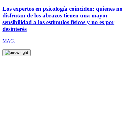
Los expertos en psicología coinciden: quienes no
disfrutan de los abrazos tienen una mayor
sensibilidad a los estímulos físicos y no es por
desinterés
MAG.