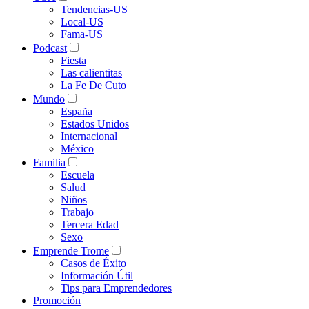
Tendencias-US
Local-US
Fama-US
Podcast
Fiesta
Las calientitas
La Fe De Cuto
Mundo
España
Estados Unidos
Internacional
México
Familia
Escuela
Salud
Niños
Trabajo
Tercera Edad
Sexo
Emprende Trome
Casos de Éxito
Información Útil
Tips para Emprendedores
Promoción