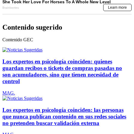
Contenido sugerido
Contenido
GEC
Los expertos en psicología coinciden: quienes
guardan recibos o tickets de compras pasadas no
son acumuladores, sino que tienen necesidad de
control
MAG.
Los expertos en psicología coinciden: las personas
que nunca publican contenido en sus redes sociales
no pretenden buscar validación externa