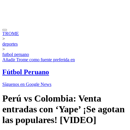
TROME
>
deportes
>
futbol peruano
Añadir
Trome
como fuente preferida en
Fútbol Peruano
Síguenos en Google News
Perú vs Colombia: Venta
entradas con ‘Yape’ ¡Se agotan
las populares! [VIDEO]