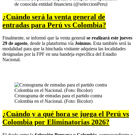
de conocida entidad financiera (@seleccionPeru)
¿Cuándo será la venta general de
entradas para Perú vs Colombia?
Finalmente, se informó que la venta general
se realizará este jueves
29 de agosto
, desde la plataforma vía
Joinnus
. Esta también será la
modalidad para que la hinchada visitante adquiera las localidades
designadas por la FPF en una bandeja específica del Estadio
Nacional.
Cronograma de entradas para el partido contra
Colombia en el Nacional. (Foto: Bicolor)
¿Cuándo y a qué hora se juega el Perú vs
Colombia por Eliminatorias 2026?
El duelo entre la
Selección Peruana y Colombia
, correspondiente a