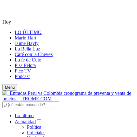
Hoy
LO ÚLTIMO
Mario Hart
Jaime Bayly
La Bella Luz
Café con la Chevez
La fe de Cuto
Pisa Pelota
Pico TV
Podcast
Menú
Lo último
Actualidad
Política
Policiales