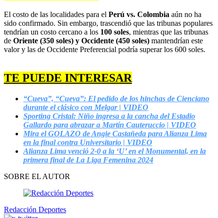
El costo de las localidades para el
Perú vs. Colombia
aún no ha
sido confirmado. Sin embargo, trascendió que las tribunas populares
tendrían un costo cercano a los
100 soles
, mientras que las tribunas
de
Oriente (350 soles) y Occidente (450 soles)
mantendrían este
valor y las de Occidente Preferencial podría superar los 600 soles.
TE PUEDE INTERESAR
“Cueva”, “Cueva”: El pedido de los hinchas de Cienciano
durante el clásico con Melgar | VIDEO
Sporting Cristal: Niño ingresa a la cancha del Estadio
Gallardo para abrazar a Martín Cauteruccio | VIDEO
Mira el GOLAZO de Angie Castañeda para Alianza Lima
en la final contra Universitario | VIDEO
Alianza Lima venció 2-0 a la ‘U’ en el Monumental, en la
primera final de La Liga Femenina 2024
SOBRE EL AUTOR
Redacción Deportes