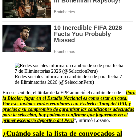
Redes sociales informaron cambio de sede para fecha 7
de Eliminatorias 2026 (@SeleccionPeru)
En ese sentido, el titular de la FPF anunció el cambio de sede. “
Para
la Bicolor, jugar en el Estadio Nacional es como estar en casa.
Por eso, tuvimos varias reuniones con Federico Tong del IPD, y
gracias a su compromiso de garantizar las condiciones adecuadas
para la selección, hoy podemos confirmar que jugaremos en el
primer escenario deportivo del Perú
”, infirmó Lozano.
¿Cuándo sale la lista de convocados al