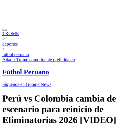
TROME
>
deportes
>
futbol peruano
Añadir
Trome
como fuente preferida en
Fútbol Peruano
Síguenos en Google News
Perú vs Colombia cambia de
escenario para reinicio de
Eliminatorias 2026 [VIDEO]