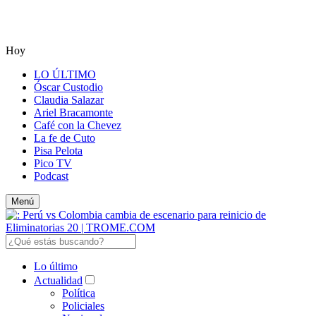
Hoy
LO ÚLTIMO
Óscar Custodio
Claudia Salazar
Ariel Bracamonte
Café con la Chevez
La fe de Cuto
Pisa Pelota
Pico TV
Podcast
Menú
Lo último
Actualidad
Política
Policiales