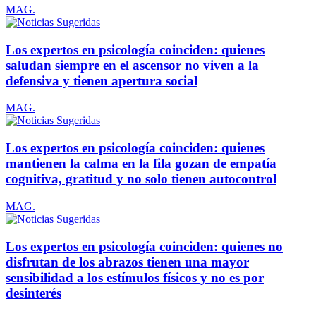
MAG.
Los expertos en psicología coinciden: quienes
saludan siempre en el ascensor no viven a la
defensiva y tienen apertura social
MAG.
Los expertos en psicología coinciden: quienes
mantienen la calma en la fila gozan de empatía
cognitiva, gratitud y no solo tienen autocontrol
MAG.
Los expertos en psicología coinciden: quienes no
disfrutan de los abrazos tienen una mayor
sensibilidad a los estímulos físicos y no es por
desinterés