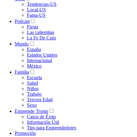
Tendencias-US
Local-US
Fama-US
Podcast
Fiesta
Las calientitas
La Fe De Cuto
Mundo
España
Estados Unidos
Internacional
México
Familia
Escuela
Salud
Niños
Trabajo
Tercera Edad
Sexo
Emprende Trome
Casos de Éxito
Información Útil
Tips para Emprendedores
Promoción