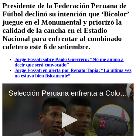
Presidente de la Federación Peruana de
Fútbol declinó su intención que ‘Bicolor’
juegue en el Monumental y priorizó la
calidad de la cancha en el Estadio
Nacional para enfrentar al combinado
cafetero este 6 de setiembre.
Jorge Fossati sobre Paolo Guerrero: “No me animo a
decir que será convocado”
Jorge Fossati en alerta por Renato Tapia: “La última vez
no estuvo bien físicamente”
Selección Peruana enfrenta a Colombia en el Estadio Nacional (Video: Canal N)