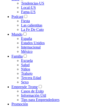
Tendencias-US
Local-US
Fama-US
Podcast
Fiesta
Las calientitas
La Fe De Cuto
Mundo
España
Estados Unidos
Internacional
México
Familia
Escuela
Salud
Niños
Trabajo
Tercera Edad
Sexo
Emprende Trome
Casos de Éxito
Información Útil
Tips para Emprendedores
Promoción