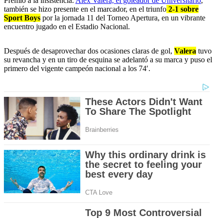
Premio a la insistencia.
Alex Valera, el goleador de Universitario
,
también se hizo presente en el marcador, en el triunfo
2-1 sobre
Sport Boys
por la jornada 11 del Torneo Apertura, en un vibrante
encuentro jugado en el Estadio Nacional.
Después de desaprovechar dos ocasiones claras de gol,
Valera
tuvo
su revancha y en un tiro de esquina se adelantó a su marca y puso el
primero del vigente campeón nacional a los 74′.