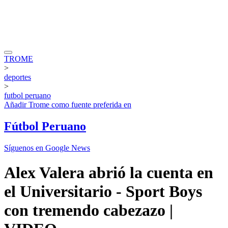
TROME
>
deportes
>
futbol peruano
Añadir
Trome
como fuente preferida en
Fútbol Peruano
Síguenos en Google News
Alex Valera abrió la cuenta en
el Universitario - Sport Boys
con tremendo cabezazo |