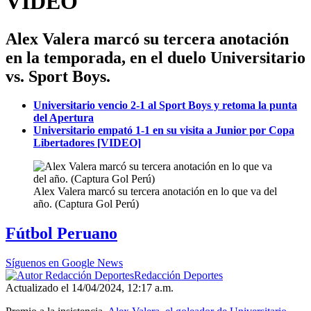
VIDEO
Alex Valera marcó su tercera anotación
en la temporada, en el duelo Universitario
vs. Sport Boys.
Universitario vencio 2-1 al Sport Boys y retoma la punta
del Apertura
Universitario empató 1-1 en su visita a Junior por Copa
Libertadores [VIDEO]
Alex Valera marcó su tercera anotación en lo que va del
año. (Captura Gol Perú)
Fútbol Peruano
Síguenos en Google News
Redacción Deportes
Actualizado el 14/04/2024, 12:17 a.m.