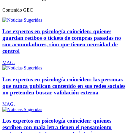
Contenido
GEC
Los expertos en psicología coinciden: quienes
guardan recibos o tickets de compras pasadas no
son acumuladores, sino que tienen necesidad de
control
MAG.
Los expertos en psicología coinciden: las personas
que nunca publican contenido en sus redes sociales
no pretenden buscar validación externa
MAG.
Los expertos en psicología coinciden: quienes
escriben con mala letra tienen el pensamiento