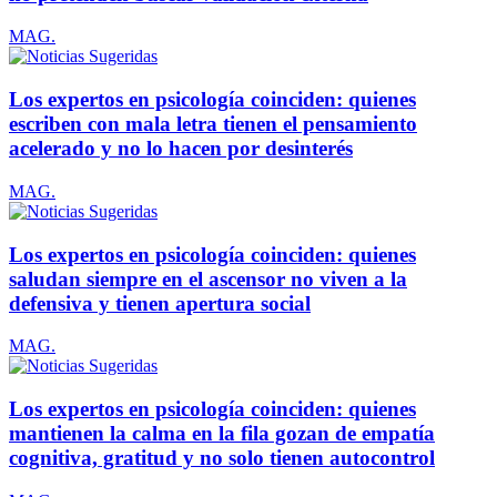
MAG.
Los expertos en psicología coinciden: quienes
escriben con mala letra tienen el pensamiento
acelerado y no lo hacen por desinterés
MAG.
Los expertos en psicología coinciden: quienes
saludan siempre en el ascensor no viven a la
defensiva y tienen apertura social
MAG.
Los expertos en psicología coinciden: quienes
mantienen la calma en la fila gozan de empatía
cognitiva, gratitud y no solo tienen autocontrol