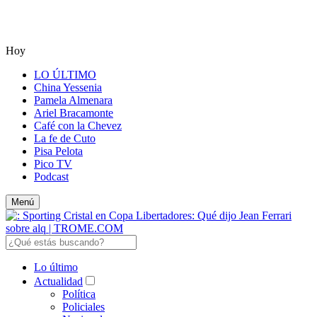
Hoy
LO ÚLTIMO
China Yessenia
Pamela Almenara
Ariel Bracamonte
Café con la Chevez
La fe de Cuto
Pisa Pelota
Pico TV
Podcast
Menú
Lo último
Actualidad
Política
Policiales