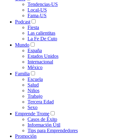
Tendencias-US
Local-US
Fama-US
Podcast
Fiesta
Las calientitas
La Fe De Cuto
Mundo
España
Estados Unidos
Internacional
México
Familia
Escuela
Salud
Niños
Trabajo
Tercera Edad
Sexo
Emprende Trome
Casos de Éxito
Información Útil
Tips para Emprendedores
Promoción