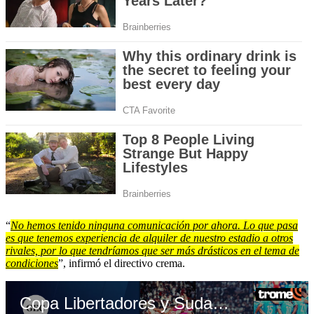
“
No hemos tenido ninguna comunicación por ahora. Lo que pasa
es que tenemos experiencia de alquiler de nuestro estadio a otros
rivales, por lo que tendríamos que ser más drásticos en el tema de
condiciones
”, infirmó el directivo crema.
Copa Libertadores y Sudamericana 2023: mira los grupos y el fixture de los equipos peruanos