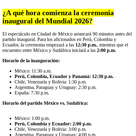
¿A qué hora comienza la ceremonia
inaugural del Mundial 2026?
El espectáculo en Ciudad de México arrancará 90 minutos antes del
partido inaugural. Para los aficionados en Perú, Colombia y
Ecuador, la ceremonia empezará a las
12:30 p.m.
, mientras que el
encuentro entre México y Sudáfrica iniciará a las
2:00 p.m.
Horario de la inauguración:
México: 11:30 a.m.
Perú, Colombia, Ecuador y Panamá: 12:30 p.m.
Chile, Venezuela y Bolivia: 1:30 p.m.
Argentina, Paraguay y Uruguay: 2:30 p.m.
España: 7:30 p.m.
Horario del partido México vs. Sudáfrica:
México: 1:00 p.m.
Perú, Colombia y Ecuador: 2:00 p.m.
Chile, Venezuela y Bolivia: 3:00 p.m.
Argentina, Paraguay y Uruguay: 4:00 p.m.