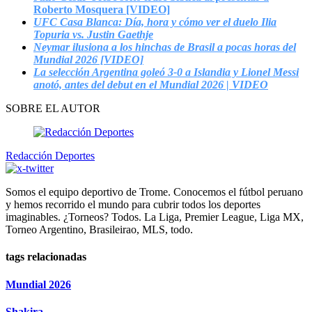
Roberto Mosquera [VIDEO]
UFC Casa Blanca: Día, hora y cómo ver el duelo Ilia
Topuria vs. Justin Gaethje
Neymar ilusiona a los hinchas de Brasil a pocas horas del
Mundial 2026 [VIDEO]
La selección Argentina goleó 3-0 a Islandia y Lionel Messi
anotó, antes del debut en el Mundial 2026 | VIDEO
SOBRE EL AUTOR
Redacción Deportes
Somos el equipo deportivo de Trome. Conocemos el fútbol peruano
y hemos recorrido el mundo para cubrir todos los deportes
imaginables. ¿Torneos? Todos. La Liga, Premier League, Liga MX,
Torneo Argentino, Brasileirao, MLS, todo.
tags relacionadas
Mundial 2026
Shakira