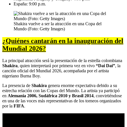
España: 9:00 p.m.
Shakira vuelve a ser la atracción en una Copa del
Mundo (Foto: Getty Images)
¿Quiénes cantarán en la inauguración del
Mundial 2026?
La principal atracción será la presentación de la estrella colombiana
Shakira
, quien interpretará por primera vez en vivo
“Dai Dai”
, la
canción oficial del Mundial 2026, acompañada por el artista
nigeriano Burna Boy.
La presencia de
Shakira
genera enorme expectativa debido a su
estrecha relación con las Copas del Mundo. La artista ya participó
en
Alemania 2006, Sudáfrica 2010 y Brasil 2014
, convirtiéndose
en una de las voces más representativas de los torneos organizados
por la
FIFA
.