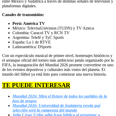
entre México y Sudáfrica a través de distintas señales de televisión y
plataformas digitales.
Canales de transmisión:
Perú: América TV
México: TelevisaUnivision (TUDN) y TV Azteca
Colombia: Caracol TV y RCN TV
Argentina: Telefé y TyC Sports
España: La 1 de RTVE
Latinoamérica: DSports
Con un espectáculo musical de primer nivel, homenajes históricos y
el arranque oficial del torneo más ambicioso jamás organizado por la
FIFA, la inauguración del Mundial 2026 promete convertirse en uno
de los eventos deportivos y culturales más vistos del planeta. El
mundo del fútbol ya está listo para comenzar una nueva historia.
TE PUEDE INTERESAR
Mundial 2026: Mira el fixture de todos los partidos de la
fase de grupos
Mundial 2026: Universidad de Inglaterra revela qué
selección será la campeona del mundo
Julio César Uribe soltó frase bíblica al presentar a