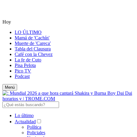
Hoy
LO ÚLTIMO
Mamá de 'Cachín'
Muerte de 'Careca'
Tabla del Clausura
Café con la Chevez
La fe de Cuto
Pisa Pelota
Pico TV
Podcast
Menú
Lo último
Actualidad
Política
Policiales