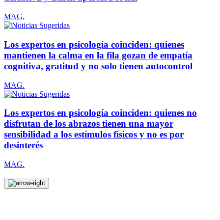
MAG.
Los expertos en psicología coinciden: quienes
mantienen la calma en la fila gozan de empatía
cognitiva, gratitud y no solo tienen autocontrol
MAG.
Los expertos en psicología coinciden: quienes no
disfrutan de los abrazos tienen una mayor
sensibilidad a los estímulos físicos y no es por
desinterés
MAG.