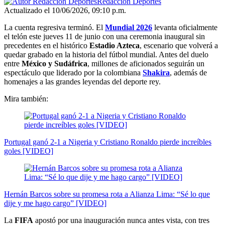
Redacción Deportes
Actualizado el 10/06/2026, 09:10 p.m.
La cuenta regresiva terminó. El
Mundial 2026
levanta oficialmente
el telón este jueves 11 de junio con una ceremonia inaugural sin
precedentes en el histórico
Estadio Azteca
, escenario que volverá a
quedar grabado en la historia del fútbol mundial. Antes del duelo
entre
México y Sudáfrica
, millones de aficionados seguirán un
espectáculo que liderado por la colombiana
Shakira
, además de
homenajes a las grandes leyendas del deporte rey.
Mira también:
Portugal ganó 2-1 a Nigeria y Cristiano Ronaldo pierde increíbles
goles [VIDEO]
Hernán Barcos sobre su promesa rota a Alianza Lima: “Sé lo que
dije y me hago cargo” [VIDEO]
La
FIFA
apostó por una inauguración nunca antes vista, con tres