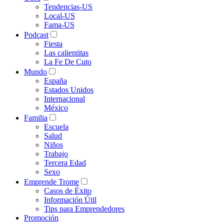
Tendencias-US
Local-US
Fama-US
Podcast
Fiesta
Las calientitas
La Fe De Cuto
Mundo
España
Estados Unidos
Internacional
México
Familia
Escuela
Salud
Niños
Trabajo
Tercera Edad
Sexo
Emprende Trome
Casos de Éxito
Información Útil
Tips para Emprendedores
Promoción