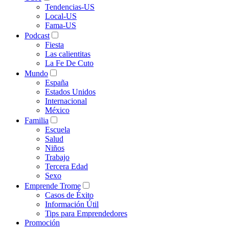
Tendencias-US
Local-US
Fama-US
Podcast
Fiesta
Las calientitas
La Fe De Cuto
Mundo
España
Estados Unidos
Internacional
México
Familia
Escuela
Salud
Niños
Trabajo
Tercera Edad
Sexo
Emprende Trome
Casos de Éxito
Información Útil
Tips para Emprendedores
Promoción