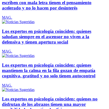
escriben con mala letra tienen el pensamiento
acelerado y no lo hacen por desinterés
MAG.
Los expertos en psicología coinciden: quienes
saludan siempre en el ascensor no viven a la
defensiva y tienen apertura social
MAG.
Los expertos en psicología coinciden: quienes
mantienen la calma en la fila gozan de empatía
cognitiva, gratitud y no solo tienen autocontrol
MAG.
Los expertos en psicología coinciden: quienes no
disfrutan de los abrazos tienen una mayor