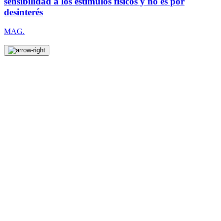
sensibilidad a los estímulos físicos y no es por
desinterés
MAG.