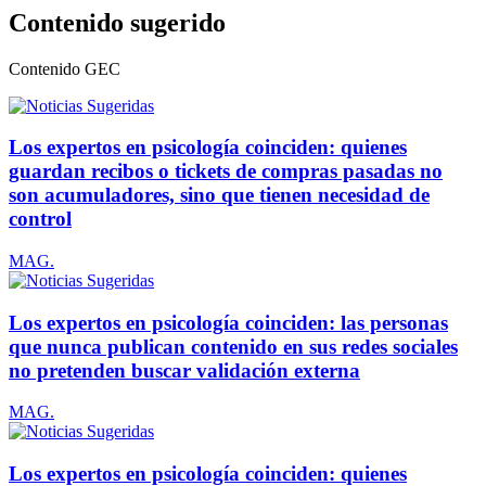
Contenido sugerido
Contenido
GEC
Los expertos en psicología coinciden: quienes
guardan recibos o tickets de compras pasadas no
son acumuladores, sino que tienen necesidad de
control
MAG.
Los expertos en psicología coinciden: las personas
que nunca publican contenido en sus redes sociales
no pretenden buscar validación externa
MAG.
Los expertos en psicología coinciden: quienes