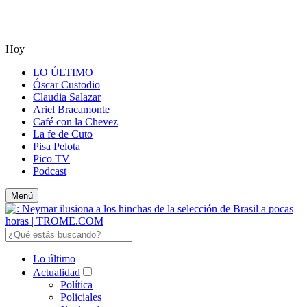
Hoy
LO ÚLTIMO
Óscar Custodio
Claudia Salazar
Ariel Bracamonte
Café con la Chevez
La fe de Cuto
Pisa Pelota
Pico TV
Podcast
Menú
Lo último
Actualidad
Política
Policiales