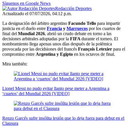
Síguenos en Google News
Redacción Deportes
Actualizado el 07/07/2026, 04:12 p.m.
La designación del árbitro argentino
Facundo Tello
para impartir
justicia en el duelo entre
Francia
y
Marruecos
por los cuartos de
final del
Mundial 2026
, abrió un crudo debate en torno a las
decisiones arbitrales adoptadas por la
FIFA
durante el torneo. El
nombramiento llega apenas unos días después de la polémica
provocada por las decidsiones del francés
François Letexier
para el
compromiso entre
Argentina y Egipto
en los octavos de final.
Mira también:
Lionel Messi no pudo evitar llanto pese meter a Argentina a
‘cuartos’ del Mundial 2026 [VIDEO]
Renzo Garcés sufre insólita lesión que lo deja fuera para debut en el
Clausura