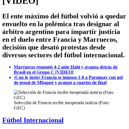
[VIDEO]
El ente máximo del fútbol volvió a quedar
envuelto en la polémica tras designar al
árbitro argentino para impartir justicia
en el duelo entre Francia y Marruecos,
decisión que desató protestas desde
diversos sectores del fútbol internacional.
Marruecos remontó 4-2 ante Haití y avanza detrás de
Brasil en el Grupo C [VIDEO]
¡Con lo justo! Francia se impuso 1-0 a Paraguay con gol
de penal de Mbappé y avanzó a cuartos de final
Selección de Francia recibe inesperada noticia (Foto:
GEC)
Fútbol Internacional