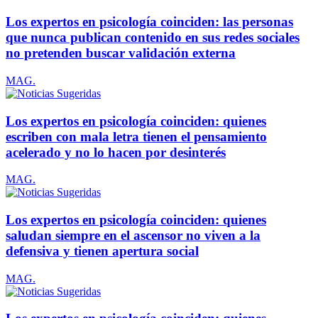
Los expertos en psicología coinciden: las personas
que nunca publican contenido en sus redes sociales
no pretenden buscar validación externa
MAG.
Los expertos en psicología coinciden: quienes
escriben con mala letra tienen el pensamiento
acelerado y no lo hacen por desinterés
MAG.
Los expertos en psicología coinciden: quienes
saludan siempre en el ascensor no viven a la
defensiva y tienen apertura social
MAG.