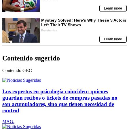
Contenido sugerido
Contenido
GEC
Los expertos en psicología coinciden: quienes
guardan recibos o tickets de compras pasadas no
son acumuladores, sino que tienen necesidad de
control
MAG.