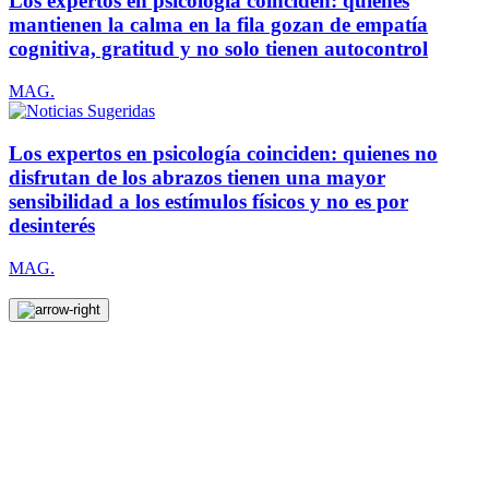
Los expertos en psicología coinciden: quienes
mantienen la calma en la fila gozan de empatía
cognitiva, gratitud y no solo tienen autocontrol
MAG.
Los expertos en psicología coinciden: quienes no
disfrutan de los abrazos tienen una mayor
sensibilidad a los estímulos físicos y no es por
desinterés
MAG.