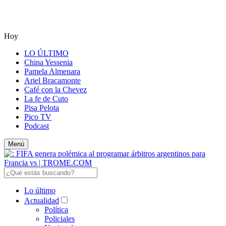
Hoy
LO ÚLTIMO
China Yessenia
Pamela Almenara
Ariel Bracamonte
Café con la Chevez
La fe de Cuto
Pisa Pelota
Pico TV
Podcast
Menú
Lo último
Actualidad
Política
Policiales