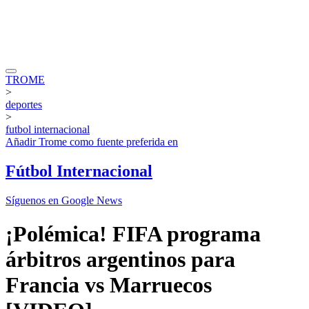
TROME
>
deportes
>
futbol internacional
Añadir
Trome
como fuente preferida en
Fútbol Internacional
Síguenos en Google News
¡Polémica! FIFA programa
árbitros argentinos para
Francia vs Marruecos