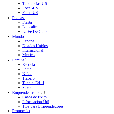
Tendencias-US
Local-US
Fama-US
Podcast
Fiesta
Las calientitas
La Fe De Cuto
Mundo
España
Estados Unidos
Internacional
México
Familia
Escuela
Salud
Niños
Trabajo
Tercera Edad
Sexo
Emprende Trome
Casos de Éxito
Información Útil
Tips para Emprendedores
Promoción