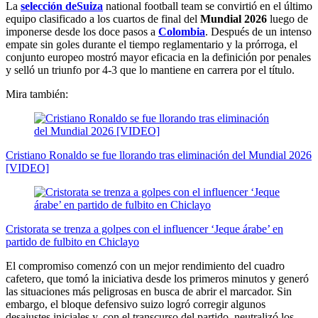
La
selección deSuiza
national football team se convirtió en el último
equipo clasificado a los cuartos de final del
Mundial 2026
luego de
imponerse desde los doce pasos a
Colombia
. Después de un intenso
empate sin goles durante el tiempo reglamentario y la prórroga, el
conjunto europeo mostró mayor eficacia en la definición por penales
y selló un triunfo por 4-3 que lo mantiene en carrera por el título.
Mira también:
Cristiano Ronaldo se fue llorando tras eliminación del Mundial 2026
[VIDEO]
Cristorata se trenza a golpes con el influencer ‘Jeque árabe’ en
partido de fulbito en Chiclayo
El compromiso comenzó con un mejor rendimiento del cuadro
cafetero, que tomó la iniciativa desde los primeros minutos y generó
las situaciones más peligrosas en busca de abrir el marcador. Sin
embargo, el bloque defensivo suizo logró corregir algunos
desajustes iniciales y, con el transcurso del partido, neutralizó los