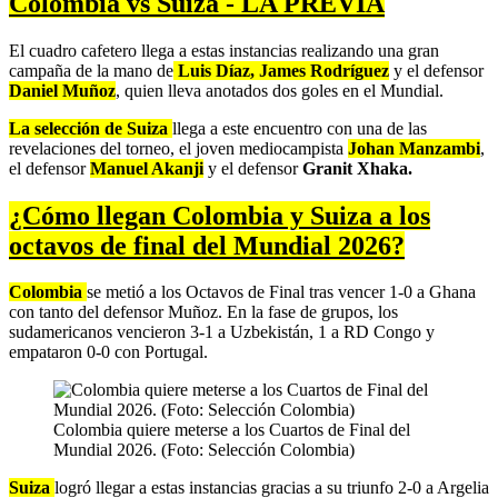
Colombia vs Suiza - LA PREVIA
El cuadro cafetero llega a estas instancias realizando una gran
campaña de la mano de
Luis Díaz, James Rodríguez
y el defensor
Daniel Muñoz
, quien lleva anotados dos goles en el Mundial.
La selección de Suiza
llega a este encuentro con una de las
revelaciones del torneo, el joven mediocampista
Johan Manzambi
,
el defensor
Manuel Akanji
y el defensor
Granit Xhaka.
¿Cómo llegan Colombia y Suiza a los
octavos de final del Mundial 2026?
Colombia
se metió a los Octavos de Final tras vencer 1-0 a Ghana
con tanto del defensor Muñoz. En la fase de grupos, los
sudamericanos vencieron 3-1 a Uzbekistán, 1 a RD Congo y
empataron 0-0 con Portugal.
Colombia quiere meterse a los Cuartos de Final del
Mundial 2026. (Foto: Selección Colombia)
Suiza
logró llegar a estas instancias gracias a su triunfo 2-0 a Argelia