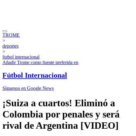
TROME
>
deportes
>
futbol internacional
Añadir
Trome
como fuente preferida en
Fútbol Internacional
Síguenos en Google News
¡Suiza a cuartos! Eliminó a
Colombia por penales y será
rival de Argentina [VIDEO]