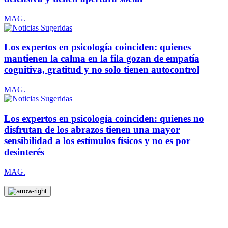
MAG.
Los expertos en psicología coinciden: quienes
mantienen la calma en la fila gozan de empatía
cognitiva, gratitud y no solo tienen autocontrol
MAG.
Los expertos en psicología coinciden: quienes no
disfrutan de los abrazos tienen una mayor
sensibilidad a los estímulos físicos y no es por
desinterés
MAG.