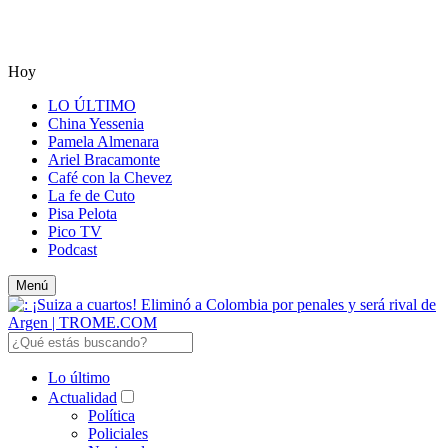
Hoy
LO ÚLTIMO
China Yessenia
Pamela Almenara
Ariel Bracamonte
Café con la Chevez
La fe de Cuto
Pisa Pelota
Pico TV
Podcast
Menú
Lo último
Actualidad
Política
Policiales