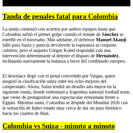
Tanda de penales fatal para Colombia
La tanda comenzó con aciertos por ambos equipos hasta que
Colombia sufrió el primer golpe cuando el remate de
Sánchez
se
estrelló en el travesaño. Más adelante, el defensor
Manuel Akanji
falló para Suiza y parecía devolverle la esperanza al conjunto
cafetero, pero el arquero Gregor Kobel respondió con una
intervención determinante al detener el disparo de
Hernández
,
inclinando nuevamente la balanza a favor del combinado europeo.
El desenlace llegó con el penal convertido por Vargas, quien
aseguró la clasificación suiza entre los ocho mejores del
campeonato. Ahora, Suiza tendrá un desafío aún mayor en la
siguiente ronda, donde enfrentará a Argentina national football team,
que viene de protagonizar una espectacular remontada frente a
Egipto. Mientras tanto, Colombia se despide del Mundial 2026 con
la sensación de haber estado muy cerca de dar un paso histórico
hacia los cuartos de final.
Colombia vs Suiza - minuto a minuto