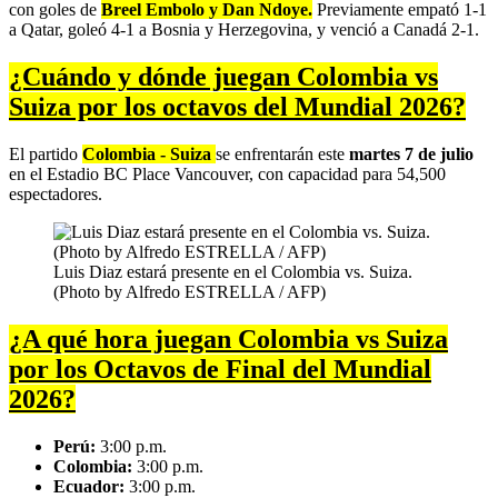
con goles de
Breel Embolo y Dan Ndoye.
Previamente empató 1-1
a Qatar, goleó 4-1 a Bosnia y Herzegovina, y venció a Canadá 2-1.
¿Cuándo y dónde juegan Colombia vs
Suiza por los octavos del Mundial 2026?
El partido
Colombia - Suiza
se enfrentarán este
martes 7 de julio
en el Estadio BC Place Vancouver, con capacidad para 54,500
espectadores.
Luis Diaz estará presente en el Colombia vs. Suiza.
(Photo by Alfredo ESTRELLA / AFP)
¿A qué hora juegan Colombia vs Suiza
por los Octavos de Final del Mundial
2026?
Perú:
3:00 p.m.
Colombia:
3:00 p.m.
Ecuador:
3:00 p.m.