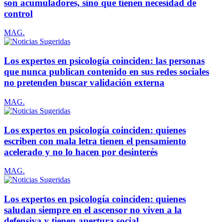
son acumuladores, sino que tienen necesidad de
control
MAG.
Los expertos en psicología coinciden: las personas
que nunca publican contenido en sus redes sociales
no pretenden buscar validación externa
MAG.
Los expertos en psicología coinciden: quienes
escriben con mala letra tienen el pensamiento
acelerado y no lo hacen por desinterés
MAG.
Los expertos en psicología coinciden: quienes
saludan siempre en el ascensor no viven a la
defensiva y tienen apertura social