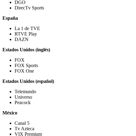
DGO
DirecTv Sports
España
La 1 de TVE
RTVE Play
DAZN
Estados Unidos (inglés)
FOX
FOX Sports
FOX One
Estados Unidos (español)
Telemundo
Universo
Peacock
México
Canal 5
Tv Azteca
VIX Premium