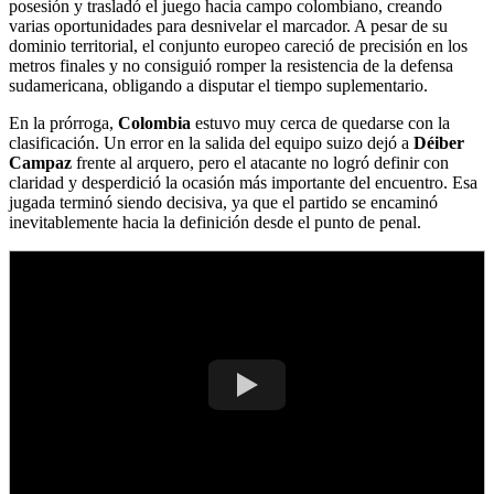
posesión y trasladó el juego hacia campo colombiano, creando
varias oportunidades para desnivelar el marcador. A pesar de su
dominio territorial, el conjunto europeo careció de precisión en los
metros finales y no consiguió romper la resistencia de la defensa
sudamericana, obligando a disputar el tiempo suplementario.
En la prórroga,
Colombia
estuvo muy cerca de quedarse con la
clasificación. Un error en la salida del equipo suizo dejó a
Déiber
Campaz
frente al arquero, pero el atacante no logró definir con
claridad y desperdició la ocasión más importante del encuentro. Esa
jugada terminó siendo decisiva, ya que el partido se encaminó
inevitablemente hacia la definición desde el punto de penal.