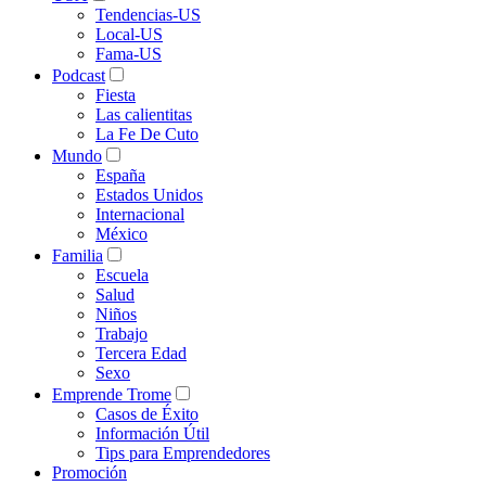
Tendencias-US
Local-US
Fama-US
Podcast
Fiesta
Las calientitas
La Fe De Cuto
Mundo
España
Estados Unidos
Internacional
México
Familia
Escuela
Salud
Niños
Trabajo
Tercera Edad
Sexo
Emprende Trome
Casos de Éxito
Información Útil
Tips para Emprendedores
Promoción