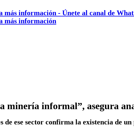
a más información
- Únete al canal de Wha
a más información
a minería informal”, asegura ana
 de ese sector confirma la existencia de un 