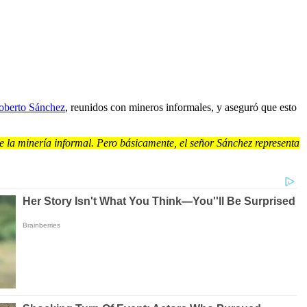
oberto Sánchez
, reunidos con mineros informales, y aseguró que esto
de la minería informal. Pero básicamente, el señor Sánchez representa