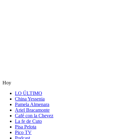
Hoy
LO ÚLTIMO
China Yessenia
Pamela Almenara
Ariel Bracamonte
Café con la Chevez
La fe de Cuto
Pisa Pelota
Pico TV
Podcast