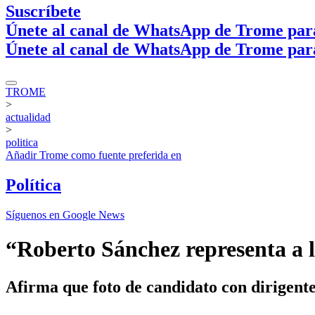
Suscríbete
Únete al canal de WhatsApp de Trome par
Únete al canal de WhatsApp de Trome par
TROME
>
actualidad
>
politica
Añadir
Trome
como fuente preferida en
Política
Síguenos en Google News
“Roberto Sánchez representa a l
Afirma que foto de candidato con dirigentes