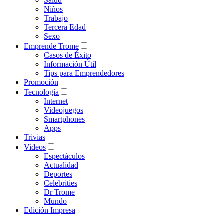
Salud
Niños
Trabajo
Tercera Edad
Sexo
Emprende Trome
Casos de Éxito
Información Útil
Tips para Emprendedores
Promoción
Tecnología
Internet
Videojuegos
Smartphones
Apps
Trivias
Videos
Espectáculos
Actualidad
Deportes
Celebrities
Dr Trome
Mundo
Edición Impresa