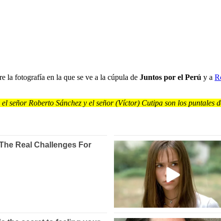
 la fotografía en la que se ve a la cúpula de
Juntos por el Perú
y a
R
 el señor Roberto Sánchez y el señor (Víctor) Cutipa son los puntales 