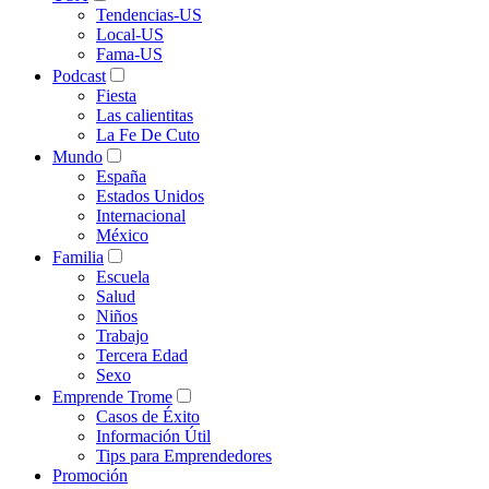
Tendencias-US
Local-US
Fama-US
Podcast
Fiesta
Las calientitas
La Fe De Cuto
Mundo
España
Estados Unidos
Internacional
México
Familia
Escuela
Salud
Niños
Trabajo
Tercera Edad
Sexo
Emprende Trome
Casos de Éxito
Información Útil
Tips para Emprendedores
Promoción