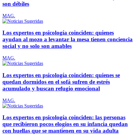
son débiles
MAG.
Los expertos en psicología coinciden: quienes
ayudan al mozo a levantar la mesa tienen conciencia
social y no solo son amables
MAG.
Los expertos en psicología coinciden: quienes se
quedan dormidos en el sofá sufren de estrés
acumulado y buscan refugio emocional
MAG.
Los expertos en psicología coinciden: las personas
que recibieron pocos elogios en su infancia quedan
con huellas que se mantienen en su vida adulta