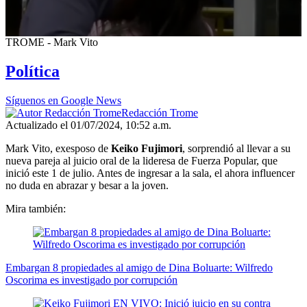
0
TROME - Mark Vito
seconds
of
Política
58
seconds
Síguenos en Google News
Redacción Trome
Actualizado el 01/07/2024, 10:52 a.m.
Mark Vito, exesposo de
Keiko Fujimori
, sorprendió al llevar a su
nueva pareja al juicio oral de la lideresa de Fuerza Popular, que
inició este 1 de julio. Antes de ingresar a la sala, el ahora influencer
no duda en abrazar y besar a la joven.
Mira también:
Embargan 8 propiedades al amigo de Dina Boluarte: Wilfredo
Oscorima es investigado por corrupción