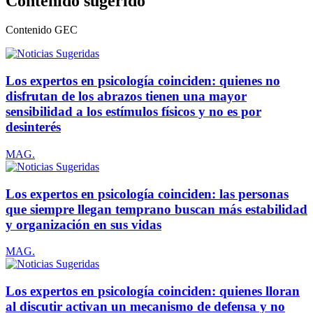
Contenido sugerido
Contenido
GEC
Los expertos en psicología coinciden: quienes no
disfrutan de los abrazos tienen una mayor
sensibilidad a los estímulos físicos y no es por
desinterés
MAG.
Los expertos en psicología coinciden: las personas
que siempre llegan temprano buscan más estabilidad
y organización en sus vidas
MAG.
Los expertos en psicología coinciden: quienes lloran
al discutir activan un mecanismo de defensa y no