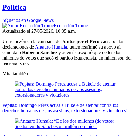
52
Política
seconds
Síguenos en Google News
Redacción Trome
Actualizado el 27/05/2026, 10:35 a.m.
Un remezón en la campaña de
Juntos por el Perú
causaron las
declaraciones de
Antauro Humala
, quien reafirmó su apoyo al
candidato
Roberto Sánchez
y además aseguró que de los dos
millones de votos que sacó el partido izquierdista, un millón son del
nacionalismo.
Mira también:
Pepitas: Domingo Pérez acusa a Bukele de atentar contra los
derechos humanos de ¡los asesinos, extorsionadores y violadores!