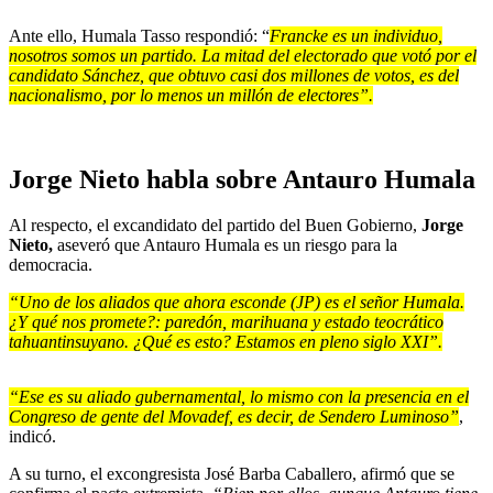
Ante ello, Humala Tasso respondió: “
Francke es un individuo,
nosotros somos un partido. La mitad del electorado que votó por el
candidato Sánchez, que obtuvo casi dos millones de votos, es del
nacionalismo, por lo menos un millón de electores”.
Jorge Nieto habla sobre Antauro Humala
Al respecto, el excandidato del partido del Buen Gobierno,
Jorge
Nieto,
aseveró que Antauro Humala es un riesgo para la
democracia.
“Uno de los aliados que ahora esconde (JP) es el señor Humala.
¿Y qué nos promete?: paredón, marihuana y estado teocrático
tahuantinsuyano. ¿Qué es esto? Estamos en pleno siglo XXI”.
“Ese es su aliado gubernamental, lo mismo con la presencia en el
Congreso de gente del Movadef, es decir, de Sendero Luminoso”
,
indicó.
A su turno, el excongresista José Barba Caballero, afirmó que se