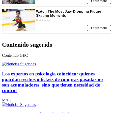
Contenido sugerido
Contenido
GEC
Los expertos en psicología coinciden: quienes
guardan recibos o tickets de compras pasadas no
son acumuladores, sino que tienen necesidad de
control
MAG.