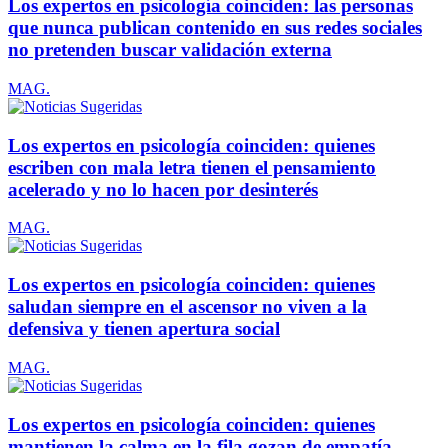
Los expertos en psicología coinciden: las personas
que nunca publican contenido en sus redes sociales
no pretenden buscar validación externa
MAG.
Los expertos en psicología coinciden: quienes
escriben con mala letra tienen el pensamiento
acelerado y no lo hacen por desinterés
MAG.
Los expertos en psicología coinciden: quienes
saludan siempre en el ascensor no viven a la
defensiva y tienen apertura social
MAG.
Los expertos en psicología coinciden: quienes
mantienen la calma en la fila gozan de empatía