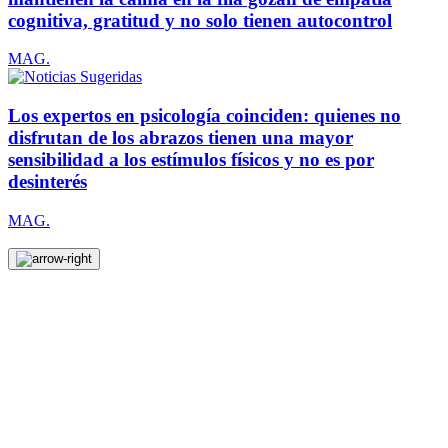
cognitiva, gratitud y no solo tienen autocontrol
MAG.
Los expertos en psicología coinciden: quienes no
disfrutan de los abrazos tienen una mayor
sensibilidad a los estímulos físicos y no es por
desinterés
MAG.