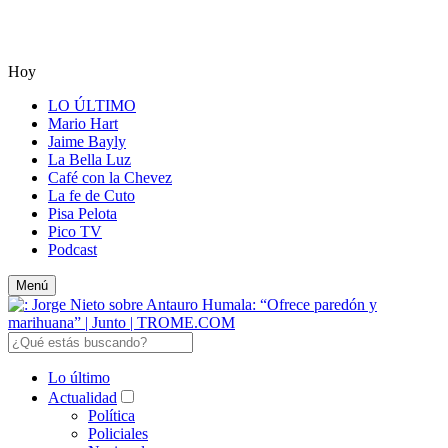
Hoy
LO ÚLTIMO
Mario Hart
Jaime Bayly
La Bella Luz
Café con la Chevez
La fe de Cuto
Pisa Pelota
Pico TV
Podcast
Menú
Lo último
Actualidad
Política
Policiales