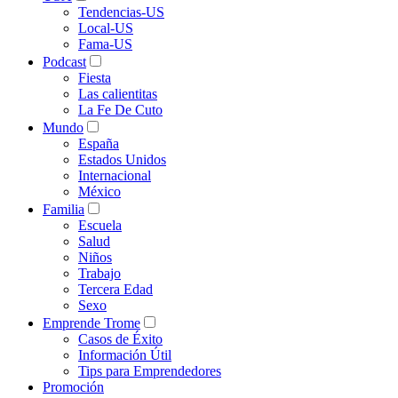
Tendencias-US
Local-US
Fama-US
Podcast
Fiesta
Las calientitas
La Fe De Cuto
Mundo
España
Estados Unidos
Internacional
México
Familia
Escuela
Salud
Niños
Trabajo
Tercera Edad
Sexo
Emprende Trome
Casos de Éxito
Información Útil
Tips para Emprendedores
Promoción