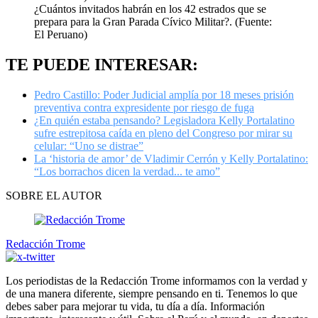
¿Cuántos invitados habrán en los 42 estrados que se
prepara para la Gran Parada Cívico Militar?. (Fuente:
El Peruano)
TE PUEDE INTERESAR:
Pedro Castillo: Poder Judicial amplía por 18 meses prisión
preventiva contra expresidente por riesgo de fuga
¿En quién estaba pensando? Legisladora Kelly Portalatino
sufre estrepitosa caída en pleno del Congreso por mirar su
celular: “Uno se distrae”
La ‘historia de amor’ de Vladimir Cerrón y Kelly Portalatino:
“Los borrachos dicen la verdad... te amo”
SOBRE EL AUTOR
Redacción Trome
Los periodistas de la Redacción Trome informamos con la verdad y
de una manera diferente, siempre pensando en ti. Tenemos lo que
debes saber para mejorar tu vida, tu día a día. Información