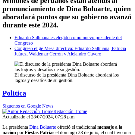
Millones de peruanos están atentos al
pronunciamiento de Dina Boluarte, quien
aboradará puntos que su gobierno avanzó
durante este 2024.
Eduardo Salhuana es elegido como nuevo presidente del
Congreso
Congreso elige Mesa directiva: Eduardo Salhuana, Patricia
Juárez, Waldemar Cerrón y Alejandro Cavero
El discurso de la presidenta Dina Boluarte abordará los
logros y desafíos de su gestión.
Política
Síguenos en Google News
Redacción Trome
Actualizado el 28/07/2024, 07:28 p.m.
La presidenta
Dina Boluarte
ofreció el tradicional
mensaje a la
nación
por
Fiestas Patrias
el domingo 28 de julio, el cual tuvo una