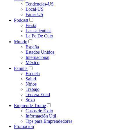
Tendencias-US
Local-US
Fama-US
Podcast
Fiesta
Las calientitas
La Fe De Cuto
Mundo
España
Estados Unidos
Internacional
México
Familia
Escuela
Salud
Niños
Trabajo
Tercera Edad
Sexo
Emprende Trome
Casos de Éxito
Información Útil
Tips para Emprendedores
Promoción