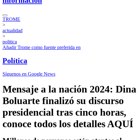
información
TROME
>
actualidad
>
politica
Añadir
Trome
como fuente preferida en
Política
Síguenos en Google News
Mensaje a la nación 2024: Dina
Boluarte finalizó su discurso
presidencial tras cinco horas,
conoce todos los detalles AQUÍ