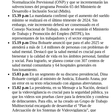
Normalización Previsional (ONP) y que se incrementarán las
subvenciones del programa Pensión 65 del Ministerio de
Desarrollo e Inclusión Social (Midis).
15.39 p.m
La mandataria confirmó que el aumento del sueldo
mínimo se realizará en el último trimestre de 2024. Sin
embargo, este incremento deberá ser consensuado en el
Consejo Nacional de Trabajo, donde se reunirán el Ministerio
de Trabajo y Promoción del Empleo (MTPE), los
representantes de los trabajadores y el sector empresarial.
15.19 p.m
Dina Boluarte anunció que para el año 2025 se
atenderá a más de 1.4 millones de personas con problemas de
salud mental. Destacó que la salud mental es crucial para el
bienestar y la calidad de vida en los ámbitos personal, familiar
y social. Para lograrlo, se planea contar con 307 centros de
salud mental comunitaria y 64 hospitales generales en
funcionamiento.
15.03 p.m
En un segmento de su discurso presidencial, Dina
Boluarte corrigió al ministro de Justicia, Eduardo Arana, por
un error en su texto relacionado con algunas abreviaturas.
15.02 p.m
La presidenta, en su Mensaje a la Nación, destacó
que la videovigilancia es crucial para la seguridad pública, ya
que los videos son pruebas clave para la detención y condena
de delincuentes. Para ello, se ha creado un Grupo de Trabajo
Multisectorial encargado de desarrollar el “Plan de
Adecuación de los Sistemas de Videovigilancia”, que