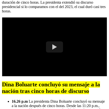
duración de cinco horas. La presidenta extendió su discurso
presidencial si lo comparamos con el del 2023, el cual duró casi tres
horas.
Dina Boluarte concluyó su mensaje a la
nación tras cinco horas de discurso
16.26 p.m
La presidenta Dina Boluarte concluyó su mensaje
a la nación después de cinco horas. Desde las 11:20 p.m.,