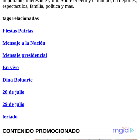
importante, interesante y útil. Sobre el Perú y el mundo, en deportes,
espectáculos, familia, política y más.
tags relacionadas
Fiestas Patrias
Mensaje a la Nación
Mensaje presidencial
En vivo
Dina Boluarte
28 de julio
29 de julio
feriado