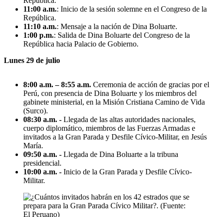
República.
11:00 a.m.
: Inicio de la sesión solemne en el Congreso de la
República.
11:10 a.m.
: Mensaje a la nación de Dina Boluarte.
1:00 p.m.
: Salida de Dina Boluarte del Congreso de la
República hacia Palacio de Gobierno.
Lunes 29 de julio
8:00 a.m. – 8:55 a.m.
Ceremonia de acción de gracias por el
Perú, con presencia de Dina Boluarte y los miembros del
gabinete ministerial, en la Misión Cristiana Camino de Vida
(Surco).
08:30 a.m. -
Llegada de las altas autoridades nacionales,
cuerpo diplomático, miembros de las Fuerzas Armadas e
invitados a la Gran Parada y Desfile Cívico-Militar, en Jesús
María.
09:50 a.m. -
Llegada de Dina Boluarte a la tribuna
presidencial.
10:00 a.m. -
Inicio de la Gran Parada y Desfile Cívico-
Militar.