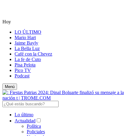
Hoy
LO ÚLTIMO
Mario Hart
Jaime Bayly
La Bella Luz
Café con la Chevez
La fe de Cuto
Pisa Pelota
Pico TV
Podcast
Menú
Lo último
Actualidad
Política
Policiales