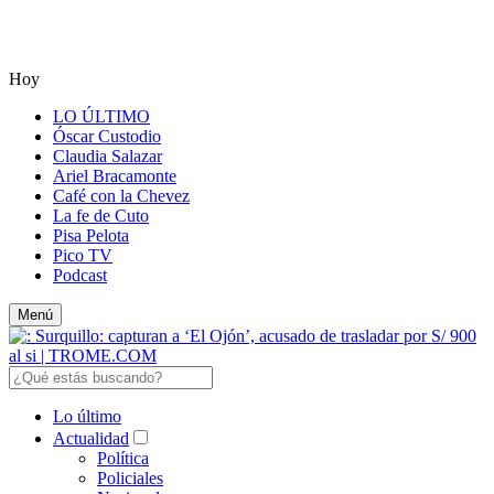
Hoy
LO ÚLTIMO
Óscar Custodio
Claudia Salazar
Ariel Bracamonte
Café con la Chevez
La fe de Cuto
Pisa Pelota
Pico TV
Podcast
Menú
Lo último
Actualidad
Política
Policiales