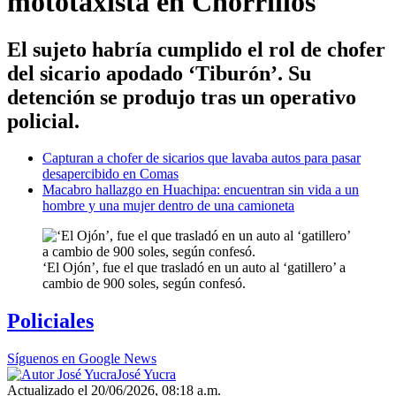
mototaxista en Chorrillos
El sujeto habría cumplido el rol de chofer
del sicario apodado ‘Tiburón’. Su
detención se produjo tras un operativo
policial.
Capturan a chofer de sicarios que lavaba autos para pasar
desapercibido en Comas
Macabro hallazgo en Huachipa: encuentran sin vida a un
hombre y una mujer dentro de una camioneta
‘El Ojón’, fue el que trasladó en un auto al ‘gatillero’ a
cambio de 900 soles, según confesó.
Policiales
Síguenos en Google News
José Yucra
Actualizado el 20/06/2026, 08:18 a.m.