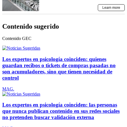
Contenido sugerido
Contenido
GEC
Los expertos en psicología coinciden: quienes
guardan recibos o tickets de compras pasadas no
son acumuladores, sino que tienen necesidad de
control
MAG.
Los expertos en psicología coinciden: las personas
que nunca publican contenido en sus redes sociales
no pretenden buscar validación externa