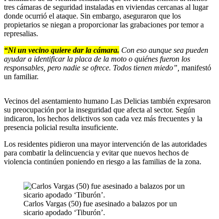
tres cámaras de seguridad instaladas en viviendas cercanas al lugar
donde ocurrió el ataque. Sin embargo, aseguraron que los
propietarios se niegan a proporcionar las grabaciones por temor a
represalias.
“Ni un vecino quiere dar la cámara.
Con eso aunque sea pueden
ayudar a identificar la placa de la moto o quiénes fueron los
responsables, pero nadie se ofrece. Todos tienen miedo”,
manifestó
un familiar.
Vecinos del asentamiento humano Las Delicias también expresaron
su preocupación por la inseguridad que afecta al sector. Según
indicaron, los hechos delictivos son cada vez más frecuentes y la
presencia policial resulta insuficiente.
Los residentes pidieron una mayor intervención de las autoridades
para combatir la delincuencia y evitar que nuevos hechos de
violencia continúen poniendo en riesgo a las familias de la zona.
Carlos Vargas (50) fue asesinado a balazos por un
sicario apodado ‘Tiburón’.