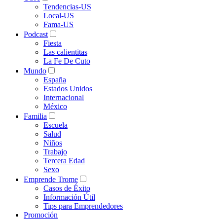
Tendencias-US
Local-US
Fama-US
Podcast
Fiesta
Las calientitas
La Fe De Cuto
Mundo
España
Estados Unidos
Internacional
México
Familia
Escuela
Salud
Niños
Trabajo
Tercera Edad
Sexo
Emprende Trome
Casos de Éxito
Información Útil
Tips para Emprendedores
Promoción