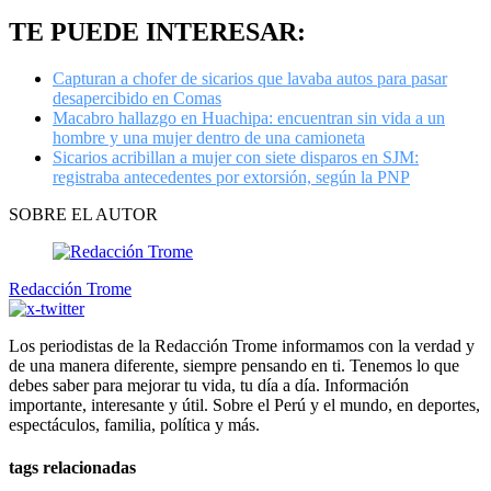
TE PUEDE INTERESAR:
Capturan a chofer de sicarios que lavaba autos para pasar
desapercibido en Comas
Macabro hallazgo en Huachipa: encuentran sin vida a un
hombre y una mujer dentro de una camioneta
Sicarios acribillan a mujer con siete disparos en SJM:
registraba antecedentes por extorsión, según la PNP
SOBRE EL AUTOR
Redacción Trome
Los periodistas de la Redacción Trome informamos con la verdad y
de una manera diferente, siempre pensando en ti. Tenemos lo que
debes saber para mejorar tu vida, tu día a día. Información
importante, interesante y útil. Sobre el Perú y el mundo, en deportes,
espectáculos, familia, política y más.
tags relacionadas