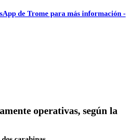
tsApp de Trome para más información
-
amente operativas, según la
y dos carabinas.