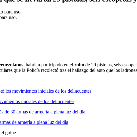
para uso.
venezolanos
, habrían participado en el
robo
de 29 pistolas, seis escope
lares que la Policía recolectó tras el hallazgo del auto que los ladrones 
imientos iniciales de los delincuentes
rmas de armería a plena luz del día
el golpe.