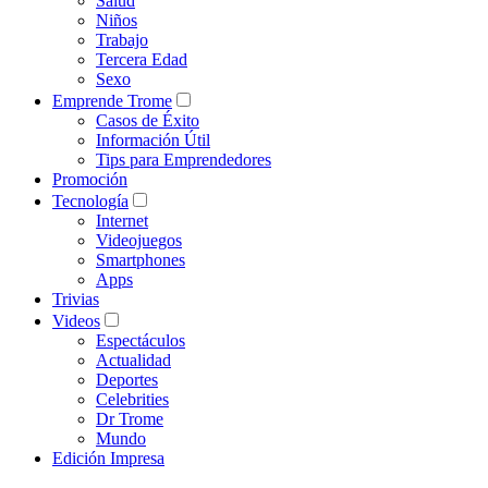
Salud
Niños
Trabajo
Tercera Edad
Sexo
Emprende Trome
Casos de Éxito
Información Útil
Tips para Emprendedores
Promoción
Tecnología
Internet
Videojuegos
Smartphones
Apps
Trivias
Videos
Espectáculos
Actualidad
Deportes
Celebrities
Dr Trome
Mundo
Edición Impresa