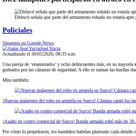
Dirincri señala que parte del armamento robado no estaría apto 
Policiales
Síguenos en Google News
José Yucra
Actualizado el 30/05/2026, 08:35 a.m.
Una pareja de ‘enamorados’ y ocho delincuentes más, en su mayoría
grabados por las cámaras de seguridad. A ello se suman las huellas dacti
Mira también:
¡Nuevas imágenes del robo en armería en Surco! Cámara captó los mov
¡Asalto en centro comercial de Surco! Banda armada robó más de 30 a
Por cómo lo perpetraron, los bandidos habrían planeado cada detalle d