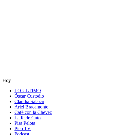
Hoy
LO ÚLTIMO
Óscar Custodio
Claudia Salazar
Ariel Bracamonte
Café con la Chevez
La fe de Cuto
Pisa Pelota
Pico TV
Podcast