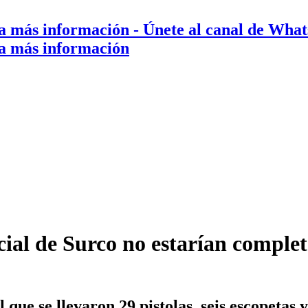
a más información
- Únete al canal de Wha
a más información
ial de Surco no estarían complet
que se llevaron 29 pistolas, seis escopetas 