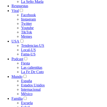
La Seño María
Respuestas
Viral
Facebook
Instagram
Twitter
Youtube
TikTok
Memes
USA
Tendencias-US
Local-US
Fama-US
Podcast
Fiesta
Las calientitas
La Fe De Cuto
Mundo
España
Estados Unidos
Internacional
México
Familia
Escuela