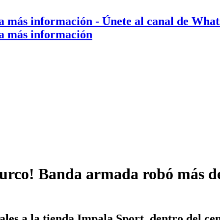
a más información
- Únete al canal de Wha
a más información
 Surco! Banda armada robó más d
ales a la tienda Impala Sport, dentro del c