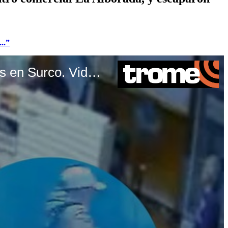
..”
TROME | Asaltan tienda de armas y se llevan más de 30 escopetas y pistolas en Surco. Video: Canal N