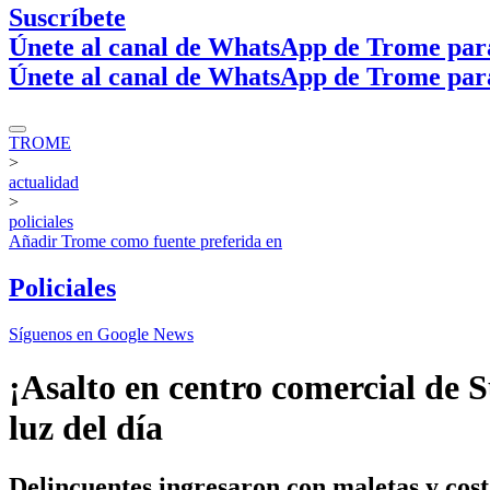
Suscríbete
Únete al canal de WhatsApp de Trome par
Únete al canal de WhatsApp de Trome par
TROME
>
actualidad
>
policiales
Añadir
Trome
como fuente preferida en
Policiales
Síguenos en Google News
¡Asalto en centro comercial de
luz del día
Delincuentes ingresaron con maletas y cost