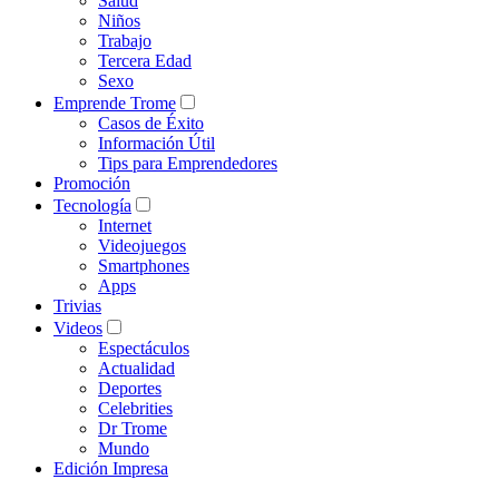
Salud
Niños
Trabajo
Tercera Edad
Sexo
Emprende Trome
Casos de Éxito
Información Útil
Tips para Emprendedores
Promoción
Tecnología
Internet
Videojuegos
Smartphones
Apps
Trivias
Videos
Espectáculos
Actualidad
Deportes
Celebrities
Dr Trome
Mundo
Edición Impresa