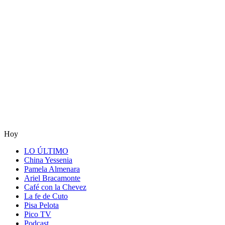
Hoy
LO ÚLTIMO
China Yessenia
Pamela Almenara
Ariel Bracamonte
Café con la Chevez
La fe de Cuto
Pisa Pelota
Pico TV
Podcast