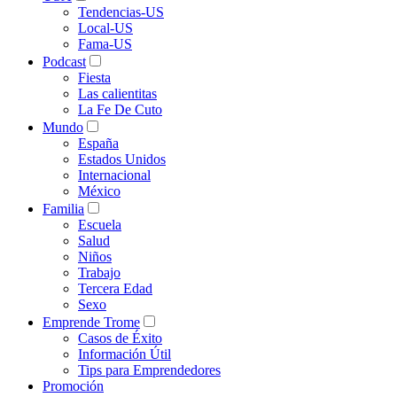
Tendencias-US
Local-US
Fama-US
Podcast
Fiesta
Las calientitas
La Fe De Cuto
Mundo
España
Estados Unidos
Internacional
México
Familia
Escuela
Salud
Niños
Trabajo
Tercera Edad
Sexo
Emprende Trome
Casos de Éxito
Información Útil
Tips para Emprendedores
Promoción