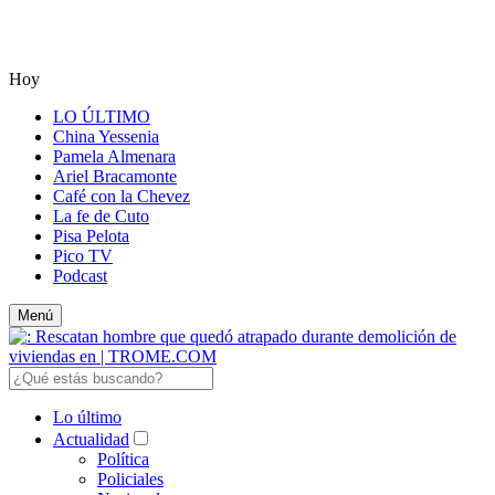
Hoy
LO ÚLTIMO
China Yessenia
Pamela Almenara
Ariel Bracamonte
Café con la Chevez
La fe de Cuto
Pisa Pelota
Pico TV
Podcast
Menú
Lo último
Actualidad
Política
Policiales