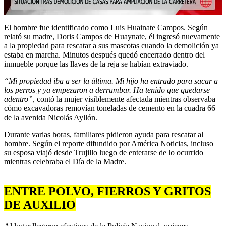
El hombre fue identificado como Luis Huainate Campos. Según
relató su madre, Doris Campos de Huaynate, él ingresó nuevamente
a la propiedad para rescatar a sus mascotas cuando la demolición ya
estaba en marcha. Minutos después quedó encerrado dentro del
inmueble porque las llaves de la reja se habían extraviado.
“Mi propiedad iba a ser la última. Mi hijo ha entrado para sacar a
los perros y ya empezaron a derrumbar. Ha tenido que quedarse
adentro”,
contó la mujer visiblemente afectada mientras observaba
cómo excavadoras removían toneladas de cemento en la cuadra 66
de la avenida Nicolás Ayllón.
Durante varias horas, familiares pidieron ayuda para rescatar al
hombre. Según el reporte difundido por América Noticias, incluso
su esposa viajó desde Trujillo luego de enterarse de lo ocurrido
mientras celebraba el Día de la Madre.
ENTRE POLVO, FIERROS Y GRITOS
DE AUXILIO