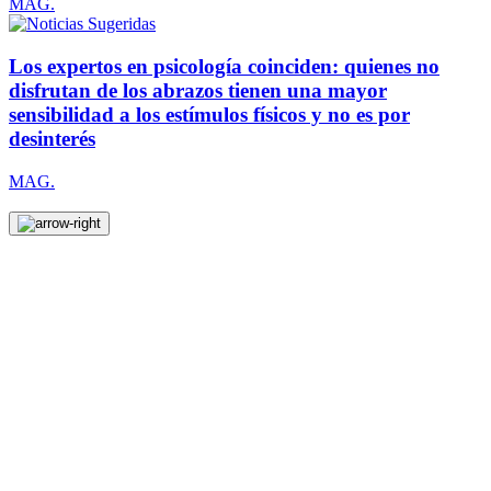
MAG.
Los expertos en psicología coinciden: quienes no
disfrutan de los abrazos tienen una mayor
sensibilidad a los estímulos físicos y no es por
desinterés
MAG.