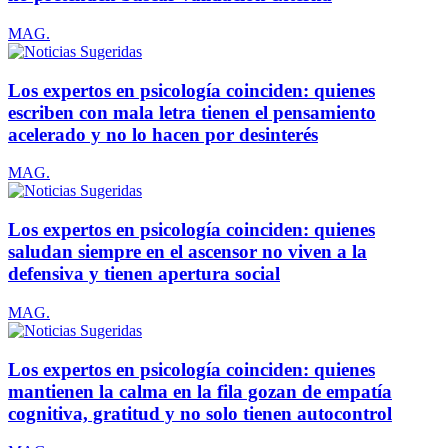
MAG.
Los expertos en psicología coinciden: quienes
escriben con mala letra tienen el pensamiento
acelerado y no lo hacen por desinterés
MAG.
Los expertos en psicología coinciden: quienes
saludan siempre en el ascensor no viven a la
defensiva y tienen apertura social
MAG.
Los expertos en psicología coinciden: quienes
mantienen la calma en la fila gozan de empatía
cognitiva, gratitud y no solo tienen autocontrol