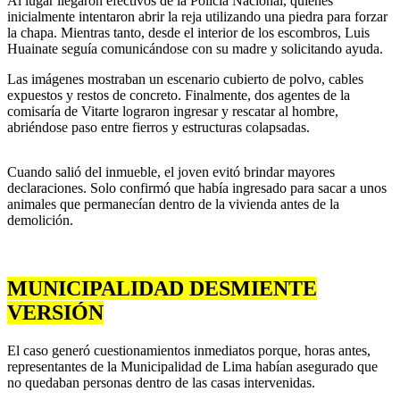
Al lugar llegaron efectivos de la Policía Nacional, quienes
inicialmente intentaron abrir la reja utilizando una piedra para forzar
la chapa. Mientras tanto, desde el interior de los escombros, Luis
Huainate seguía comunicándose con su madre y solicitando ayuda.
Las imágenes mostraban un escenario cubierto de polvo, cables
expuestos y restos de concreto. Finalmente, dos agentes de la
comisaría de Vitarte lograron ingresar y rescatar al hombre,
abriéndose paso entre fierros y estructuras colapsadas.
Cuando salió del inmueble, el joven evitó brindar mayores
declaraciones. Solo confirmó que había ingresado para sacar a unos
animales que permanecían dentro de la vivienda antes de la
demolición.
MUNICIPALIDAD DESMIENTE
VERSIÓN
El caso generó cuestionamientos inmediatos porque, horas antes,
representantes de la Municipalidad de Lima habían asegurado que
no quedaban personas dentro de las casas intervenidas.