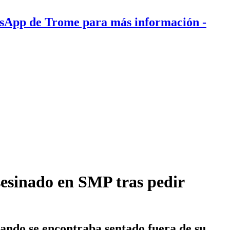
tsApp de Trome para más información
-
asesinado en SMP tras pedir
ando se encontraba sentado fuera de su