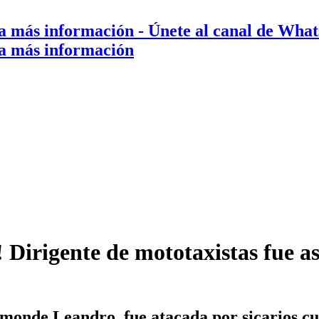
a más información
- Únete al canal de Wha
a más información
a! Dirigente de mototaxistas fue 
monde Leandro, fue atacada por sicarios cu