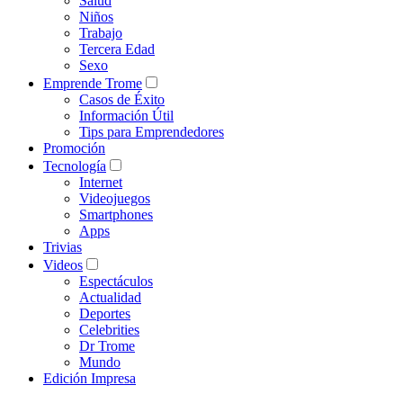
Salud
Niños
Trabajo
Tercera Edad
Sexo
Emprende Trome
Casos de Éxito
Información Útil
Tips para Emprendedores
Promoción
Tecnología
Internet
Videojuegos
Smartphones
Apps
Trivias
Videos
Espectáculos
Actualidad
Deportes
Celebrities
Dr Trome
Mundo
Edición Impresa