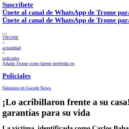
Suscríbete
Únete al canal de WhatsApp de Trome par
Únete al canal de WhatsApp de Trome par
TROME
>
actualidad
>
policiales
Añadir
Trome
como fuente preferida en
Policiales
Síguenos en Google News
¡Lo acribillaron frente a su cas
garantías para su vida
La víctima, identificada como Carlos Baha