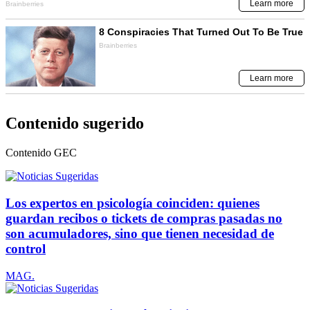
Contenido sugerido
Contenido
GEC
Los expertos en psicología coinciden: quienes
guardan recibos o tickets de compras pasadas no
son acumuladores, sino que tienen necesidad de
control
MAG.