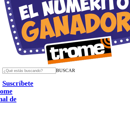
BUSCAR
Suscríbete
e