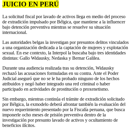
JUICIO EN PERÚ
La solicitud fiscal por lavado de activos llega en medio del proceso
de extradición impulsado por Bélgica, que mantiene a la influencer
bajo detención preventiva mientras se resuelve su situación
internacional.
Las autoridades belgas la investigan por presuntos delitos vinculados
a una organización dedicada a la captación de mujeres y explotación
sexual. En ese contexto, la Interpol la buscaba bajo tres identidades
distintas: Gallo Widausky, Nedaska y Bernar Galilea.
Durante una audiencia realizada tras su detención, Widausky
rechazó las acusaciones formuladas en su contra. Ante el Poder
Judicial aseguró que no se le ha probado ninguno de los hechos
atribuidos y negó haber integrado una red criminal o haber
participado en actividades de prostitución o proxenetismo.
Sin embargo, mientras continúa el trámite de extradición solicitado
por Bélgica, la exmodelo deberá afrontar también la evaluación del
nuevo requerimiento presentado por la Fiscalía peruana, que busca
imponerle ocho meses de prisión preventiva dentro de la
investigación por presunto lavado de activos y ocultamiento de
beneficios ilícitos.