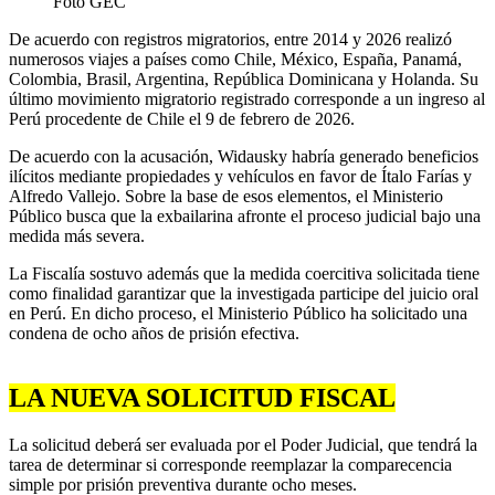
Foto GEC
De acuerdo con registros migratorios, entre 2014 y 2026 realizó
numerosos viajes a países como Chile, México, España, Panamá,
Colombia, Brasil, Argentina, República Dominicana y Holanda. Su
último movimiento migratorio registrado corresponde a un ingreso al
Perú procedente de Chile el 9 de febrero de 2026.
De acuerdo con la acusación, Widausky habría generado beneficios
ilícitos mediante propiedades y vehículos en favor de Ítalo Farías y
Alfredo Vallejo. Sobre la base de esos elementos, el Ministerio
Público busca que la exbailarina afronte el proceso judicial bajo una
medida más severa.
La Fiscalía sostuvo además que la medida coercitiva solicitada tiene
como finalidad garantizar que la investigada participe del juicio oral
en Perú. En dicho proceso, el Ministerio Público ha solicitado una
condena de ocho años de prisión efectiva.
LA NUEVA SOLICITUD FISCAL
La solicitud deberá ser evaluada por el Poder Judicial, que tendrá la
tarea de determinar si corresponde reemplazar la comparecencia
simple por prisión preventiva durante ocho meses.