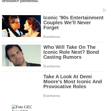
desbalance patrimonial.