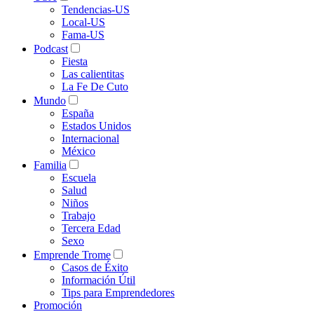
Tendencias-US
Local-US
Fama-US
Podcast
Fiesta
Las calientitas
La Fe De Cuto
Mundo
España
Estados Unidos
Internacional
México
Familia
Escuela
Salud
Niños
Trabajo
Tercera Edad
Sexo
Emprende Trome
Casos de Éxito
Información Útil
Tips para Emprendedores
Promoción