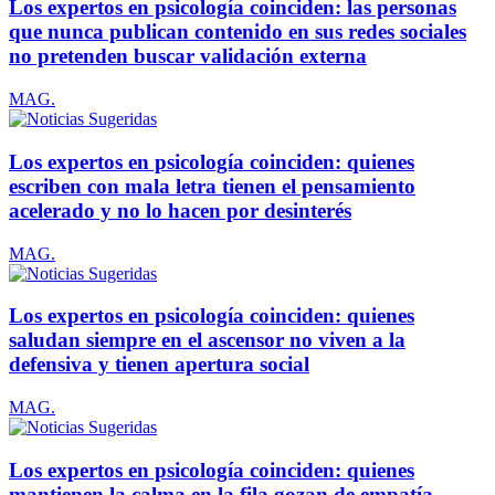
Los expertos en psicología coinciden: las personas
que nunca publican contenido en sus redes sociales
no pretenden buscar validación externa
MAG.
Los expertos en psicología coinciden: quienes
escriben con mala letra tienen el pensamiento
acelerado y no lo hacen por desinterés
MAG.
Los expertos en psicología coinciden: quienes
saludan siempre en el ascensor no viven a la
defensiva y tienen apertura social
MAG.
Los expertos en psicología coinciden: quienes
mantienen la calma en la fila gozan de empatía