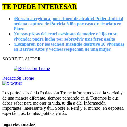
TE PUEDE INTERESAR
¡Buscan a regidora por crimen de alcalde! Poder Judicial
ordena captura de Patricia Niño por caso de sicariato en
Piura
Nuevas pistas del cruel asesinato de madre e hijo en su
vivienda: padre lucha por sobrevivir tras feroz asalto
¡Escaparon por los techos! Incendio destruye 10 viviendas
en Barrios Altos y vecinos sospechan de una mujer
SOBRE EL AUTOR
Redacción Trome
Los periodistas de la Redacción Trome informamos con la verdad y
de una manera diferente, siempre pensando en ti. Tenemos lo que
debes saber para mejorar tu vida, tu día a día. Información
importante, interesante y útil. Sobre el Perú y el mundo, en deportes,
espectáculos, familia, política y más.
tags relacionadas