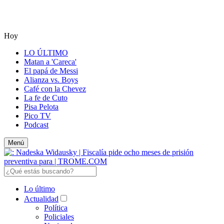
Hoy
LO ÚLTIMO
Matan a 'Careca'
El papá de Messi
Alianza vs. Boys
Café con la Chevez
La fe de Cuto
Pisa Pelota
Pico TV
Podcast
Menú
Lo último
Actualidad
Política
Policiales