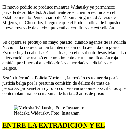
El nuevo pedido se produce mientras Widausky ya permanece
privada de su libertad. Actualmente se encuentra recluida en el
Establecimiento Penitenciario de Máxima Seguridad Anexo de
Mujeres, en Chorrillos, luego de que el Poder Judicial le impusiera
nueve meses de detención preventiva con fines de extradición.
Su captura se produjo en mayo pasado, cuando agentes de la Policía
Nacional la detuvieron en la intersección de la avenida Gregorio
Escobedo y la calle Las Casuarinas, en el distrito de Jesús María. La
intervención se realizó en cumplimiento de una notificación roja
emitida por Interpol a pedido de las autoridades judiciales de
Bélgica.
Según informó la Policía Nacional, la modelo es requerida por la
justicia belga por la presunta comisión de delitos de trata de
personas, proxenetismo y robo con violencia o amenaza, ilícitos que
contemplan una pena máxima de hasta 20 años de prisión.
Nadeska Widausky. Foto: Instagram
ENTRE LA EXTRADICIÓN Y EL