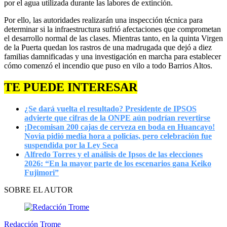
por el agua utilizada durante las labores de extinción.
Por ello, las autoridades realizarán una inspección técnica para
determinar si la infraestructura sufrió afectaciones que comprometan
el desarrollo normal de las clases. Mientras tanto, en la quinta Virgen
de la Puerta quedan los rastros de una madrugada que dejó a diez
familias damnificadas y una investigación en marcha para establecer
cómo comenzó el incendio que puso en vilo a todo Barrios Altos.
TE PUEDE INTERESAR
¿Se dará vuelta el resultado? Presidente de IPSOS
advierte que cifras de la ONPE aún podrían revertirse
¡Decomisan 200 cajas de cerveza en boda en Huancayo!
Novia pidió media hora a policías, pero celebración fue
suspendida por la Ley Seca
Alfredo Torres y el análisis de Ipsos de las elecciones
2026: “En la mayor parte de los escenarios gana Keiko
Fujimori”
SOBRE EL AUTOR
Redacción Trome