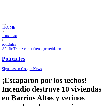
TROME
>
actualidad
>
policiales
Añadir
Trome
como fuente preferida en
Policiales
Síguenos en Google News
¡Escaparon por los techos!
Incendio destruye 10 viviendas
en Barrios Altos y vecinos