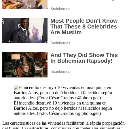
El incendio destruyó 10 viviendas en una quinta en
Barrios Altos, pero no dejó heridos ni fallecidos según
autoridades. (Foto: César Grados / @photo.gec)
Las características de las viviendas facilitaron la rápida propagación
del fuego. Las estructuras, construidas con materiales vulnerables