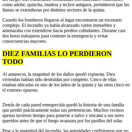
como adobe, quincha, madera y techos antiguos, permitieron que las
llamas se extendieran por distintos sectores de la quinta.
Cuando los bomberos llegaron al lugar encontraron un escenario
complejo. El incendio ya había alcanzado varios inmuebles y
amenazaba con extenderse hacia predios colindantes. Durante casi
dos horas trabajaron para contener la emergencia y evitar
consecuencias mayores.
DIEZ FAMILIAS LO PERDIERON
TODO
Al amanecer, la magnitud de los daños quedó expuesta. Diez
viviendas habían sido destruidas por completo. Cinco de ellas
estaban ubicadas en uno de los lados de la quinta y las otras cinco en
el extremo opuesto.
Detrás de cada pared ennegrecida quedó la historia de una familia
que perdió prácticamente todas sus pertenencias. Muchos vecinos
apenas tuvieron tiempo para ponerse a salvo y rescatar a sus seres
queridos antes de que el fuego avanzara por los pasillos del solar.
Pese a la magnitud del incendio, las autoridades confirmaron que no