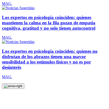
MAG.
Los expertos en psicología coinciden: quienes
mantienen la calma en la fila gozan de empatía
cognitiva, gratitud y no solo tienen autocontrol
MAG.
Los expertos en psicología coinciden: quienes no
disfrutan de los abrazos tienen una mayor
sensibilidad a los estímulos físicos y no es por
desinterés
MAG.