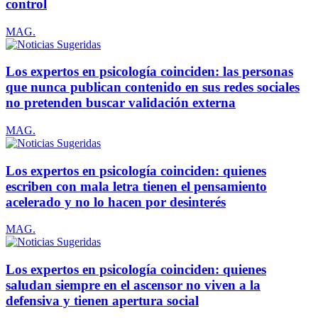
control
MAG.
Los expertos en psicología coinciden: las personas
que nunca publican contenido en sus redes sociales
no pretenden buscar validación externa
MAG.
Los expertos en psicología coinciden: quienes
escriben con mala letra tienen el pensamiento
acelerado y no lo hacen por desinterés
MAG.
Los expertos en psicología coinciden: quienes
saludan siempre en el ascensor no viven a la
defensiva y tienen apertura social