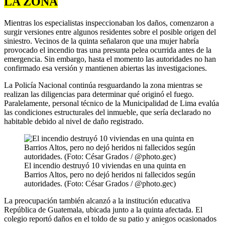
LA ZONA
Mientras los especialistas inspeccionaban los daños, comenzaron a
surgir versiones entre algunos residentes sobre el posible origen del
siniestro. Vecinos de la quinta señalaron que una mujer habría
provocado el incendio tras una presunta pelea ocurrida antes de la
emergencia. Sin embargo, hasta el momento las autoridades no han
confirmado esa versión y mantienen abiertas las investigaciones.
La Policía Nacional continúa resguardando la zona mientras se
realizan las diligencias para determinar qué originó el fuego.
Paralelamente, personal técnico de la Municipalidad de Lima evalúa
las condiciones estructurales del inmueble, que sería declarado no
habitable debido al nivel de daño registrado.
El incendio destruyó 10 viviendas en una quinta en
Barrios Altos, pero no dejó heridos ni fallecidos según
autoridades. (Foto: César Grados / @photo.gec)
La preocupación también alcanzó a la institución educativa
República de Guatemala, ubicada junto a la quinta afectada. El
colegio reportó daños en el toldo de su patio y aniegos ocasionados