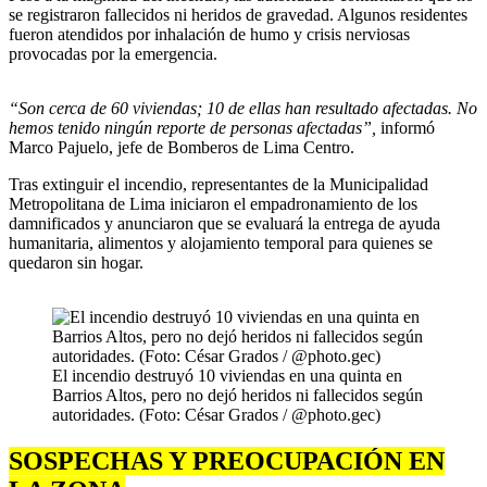
se registraron fallecidos ni heridos de gravedad. Algunos residentes
fueron atendidos por inhalación de humo y crisis nerviosas
provocadas por la emergencia.
“Son cerca de 60 viviendas; 10 de ellas han resultado afectadas. No
hemos tenido ningún reporte de personas afectadas”,
informó
Marco Pajuelo, jefe de Bomberos de Lima Centro.
Tras extinguir el incendio, representantes de la Municipalidad
Metropolitana de Lima iniciaron el empadronamiento de los
damnificados y anunciaron que se evaluará la entrega de ayuda
humanitaria, alimentos y alojamiento temporal para quienes se
quedaron sin hogar.
El incendio destruyó 10 viviendas en una quinta en
Barrios Altos, pero no dejó heridos ni fallecidos según
autoridades. (Foto: César Grados / @photo.gec)
SOSPECHAS Y PREOCUPACIÓN EN