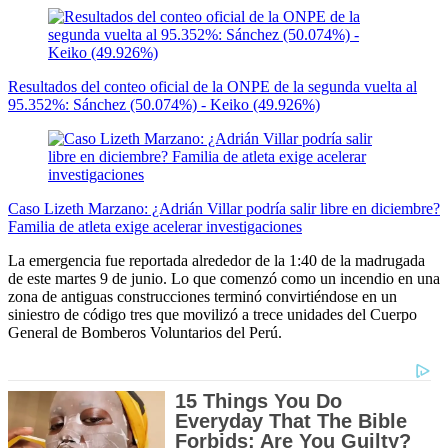
Resultados del conteo oficial de la ONPE de la segunda vuelta al
95.352%: Sánchez (50.074%) - Keiko (49.926%)
Caso Lizeth Marzano: ¿Adrián Villar podría salir libre en diciembre?
Familia de atleta exige acelerar investigaciones
La emergencia fue reportada alrededor de la 1:40 de la madrugada
de este martes 9 de junio. Lo que comenzó como un incendio en una
zona de antiguas construcciones terminó convirtiéndose en un
siniestro de código tres que movilizó a trece unidades del Cuerpo
General de Bomberos Voluntarios del Perú.