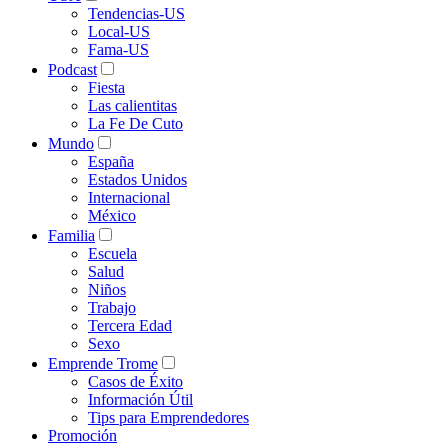
Tendencias-US
Local-US
Fama-US
Podcast
Fiesta
Las calientitas
La Fe De Cuto
Mundo
España
Estados Unidos
Internacional
México
Familia
Escuela
Salud
Niños
Trabajo
Tercera Edad
Sexo
Emprende Trome
Casos de Éxito
Información Útil
Tips para Emprendedores
Promoción