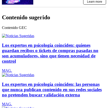
Contenido sugerido
Contenido
GEC
Los expertos en psicología coinciden: quienes
guardan recibos o tickets de compras pasadas no
son acumuladores, sino que tienen necesidad de
control
MAG.
Los expertos en psicología coinciden: las personas
que nunca publican contenido en sus redes sociales
no pretenden buscar validación externa
MAG.