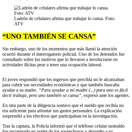
Ladrón de celulares afirma que trabajar lo cansa. Foto:
ATV
“UNO TAMBIÉN SE CANSA”
Sin embargo, uno de los momentos que más llamó la atención
ocurrió durante el interrogatorio policial. Uno de los detenidos fue
consultado sobre los motivos que lo llevaron a involucrarse en
actividades ilícitas pese a tener una ocupación laboral.
El joven respondió que los ingresos que percibía no le alcanzaban
para cubrir sus necesidades económicas y que también buscaba
ayudar a su madre.
“Para ayudar a mi madre (...) para uno es fácil
decir trabaja, pero uno también se cansa”,
expresó ante los agentes.
En otra parte de la diligencia sostuvo que el sueldo que recibía no
era suficiente para afrontar sus gastos personales. La explicación
sorprendió a los efectivos que participaban en la investigación.
Tras la captura, la Policía informó que el teléfono celular sustraído
fue recuperado en poder de los sospechosos y devuelto a su