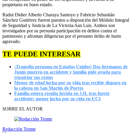
propietario en buen estado.
Radut Didier Alberto Charaya Santoyo y Fabricio Sebastián
Sánchez Gutiérrez fueron puestos a disposición del Módulo Integral
de Seguridad y Justicia de La Victoria-San Luis. Ambos son
investigados por su presunta participación en delitos contra el
patrimonio y afrontan diligencias por el presunto delito de hurto
agravado.
TE PUEDE INTERESAR
¡Tragedia peruana en Estados Unidos! Dos hermanos de
Junín mueren en accidente y familia pide ayuda para
repatriar sus restos
Menor de edad lucha por su vida tras recibir disparo en
la cabeza en San Martín de Porres
Familia entera resulta herida en SJL tras fuerte
accidente: menor lucha por su vida en UCI
SOBRE EL AUTOR
Redacción Trome