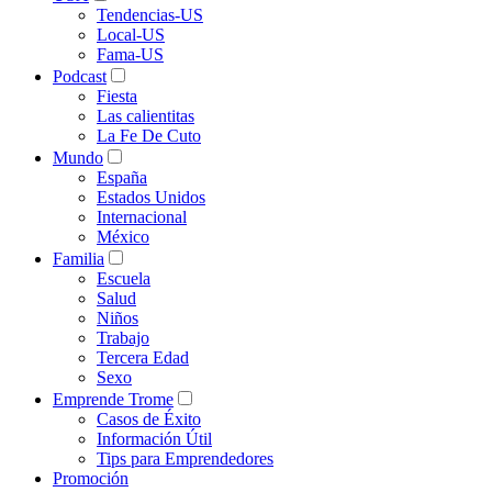
Tendencias-US
Local-US
Fama-US
Podcast
Fiesta
Las calientitas
La Fe De Cuto
Mundo
España
Estados Unidos
Internacional
México
Familia
Escuela
Salud
Niños
Trabajo
Tercera Edad
Sexo
Emprende Trome
Casos de Éxito
Información Útil
Tips para Emprendedores
Promoción