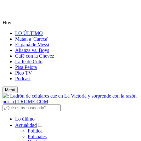
Hoy
LO ÚLTIMO
Matan a 'Careca'
El papá de Messi
Alianza vs. Boys
Café con la Chevez
La fe de Cuto
Pisa Pelota
Pico TV
Podcast
Menú
Lo último
Actualidad
Política
Policiales