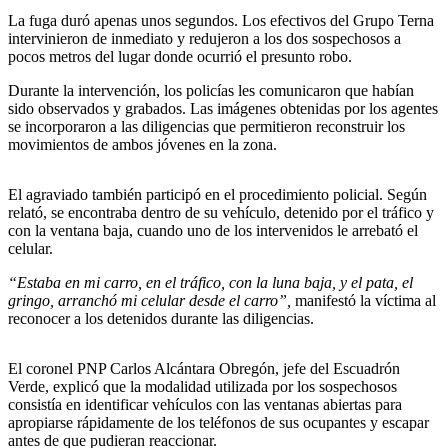
La fuga duró apenas unos segundos. Los efectivos del Grupo Terna
intervinieron de inmediato y redujeron a los dos sospechosos a
pocos metros del lugar donde ocurrió el presunto robo.
Durante la intervención, los policías les comunicaron que habían
sido observados y grabados. Las imágenes obtenidas por los agentes
se incorporaron a las diligencias que permitieron reconstruir los
movimientos de ambos jóvenes en la zona.
El agraviado también participó en el procedimiento policial. Según
relató, se encontraba dentro de su vehículo, detenido por el tráfico y
con la ventana baja, cuando uno de los intervenidos le arrebató el
celular.
“Estaba en mi carro, en el tráfico, con la luna baja, y el pata, el
gringo, arranchó mi celular desde el carro”,
manifestó la víctima al
reconocer a los detenidos durante las diligencias.
El coronel PNP Carlos Alcántara Obregón, jefe del Escuadrón
Verde, explicó que la modalidad utilizada por los sospechosos
consistía en identificar vehículos con las ventanas abiertas para
apropiarse rápidamente de los teléfonos de sus ocupantes y escapar
antes de que pudieran reaccionar.