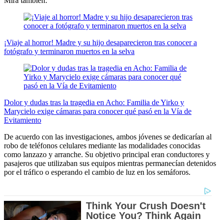
Mira también:
¡Viaje al horror! Madre y su hijo desaparecieron tras conocer a
fotógrafo y terminaron muertos en la selva
Dolor y dudas tras la tragedia en Acho: Familia de Yirko y
Marycielo exige cámaras para conocer qué pasó en la Vía de
Evitamiento
De acuerdo con las investigaciones, ambos jóvenes se dedicarían al
robo de teléfonos celulares mediante las modalidades conocidas
como lanzazo y arranche. Su objetivo principal eran conductores y
pasajeros que utilizaban sus equipos mientras permanecían detenidos
por el tráfico o esperando el cambio de luz en los semáforos.