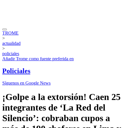
TROME
>
actualidad
>
policiales
Añadir
Trome
como fuente preferida en
Policiales
Síguenos en Google News
¡Golpe a la extorsión! Caen 25
integrantes de ‘La Red del
Silencio’: cobraban cupos a