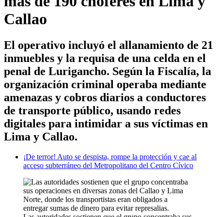
más de 190 choferes en Lima y
Callao
El operativo incluyó el allanamiento de 21
inmuebles y la requisa de una celda en el
penal de Lurigancho. Según la Fiscalía, la
organización criminal operaba mediante
amenazas y cobros diarios a conductores
de transporte público, usando redes
digitales para intimidar a sus víctimas en
Lima y Callao.
¡De terror! Auto se despista, rompe la protección y cae al
acceso subterráneo del Metropolitano del Centro Cívico
Las autoridades sostienen que el grupo concentraba sus