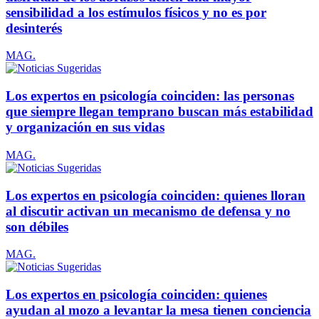
sensibilidad a los estímulos físicos y no es por
desinterés
MAG.
Los expertos en psicología coinciden: las personas
que siempre llegan temprano buscan más estabilidad
y organización en sus vidas
MAG.
Los expertos en psicología coinciden: quienes lloran
al discutir activan un mecanismo de defensa y no
son débiles
MAG.
Los expertos en psicología coinciden: quienes
ayudan al mozo a levantar la mesa tienen conciencia