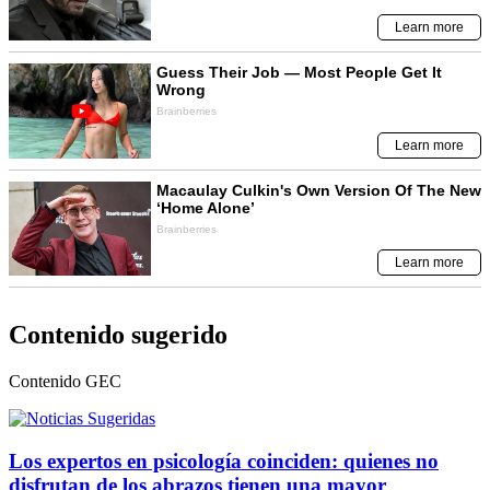
Contenido sugerido
Contenido
GEC
Los expertos en psicología coinciden: quienes no
disfrutan de los abrazos tienen una mayor