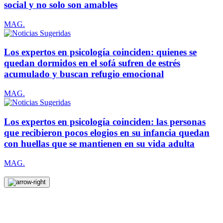
social y no solo son amables
MAG.
Los expertos en psicología coinciden: quienes se
quedan dormidos en el sofá sufren de estrés
acumulado y buscan refugio emocional
MAG.
Los expertos en psicología coinciden: las personas
que recibieron pocos elogios en su infancia quedan
con huellas que se mantienen en su vida adulta
MAG.