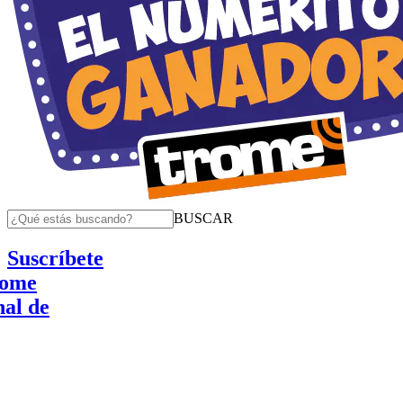
BUSCAR
Suscríbete
e