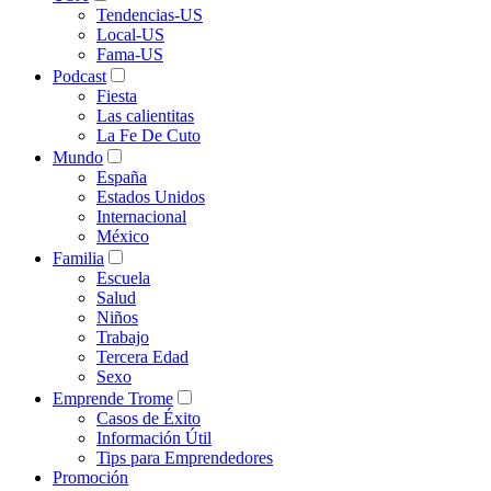
Tendencias-US
Local-US
Fama-US
Podcast
Fiesta
Las calientitas
La Fe De Cuto
Mundo
España
Estados Unidos
Internacional
México
Familia
Escuela
Salud
Niños
Trabajo
Tercera Edad
Sexo
Emprende Trome
Casos de Éxito
Información Útil
Tips para Emprendedores
Promoción