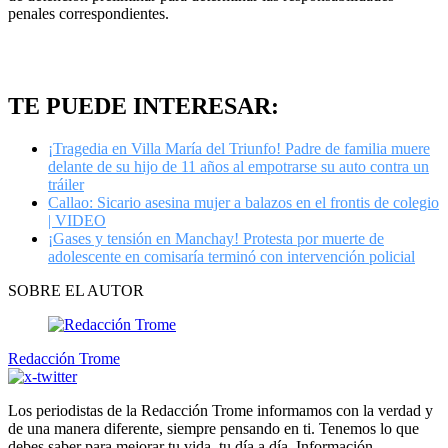
penales correspondientes.
TE PUEDE INTERESAR:
¡Tragedia en Villa María del Triunfo! Padre de familia muere
delante de su hijo de 11 años al empotrarse su auto contra un
tráiler
Callao: Sicario asesina mujer a balazos en el frontis de colegio
| VIDEO
¡Gases y tensión en Manchay! Protesta por muerte de
adolescente en comisaría terminó con intervención policial
SOBRE EL AUTOR
Redacción Trome
Los periodistas de la Redacción Trome informamos con la verdad y
de una manera diferente, siempre pensando en ti. Tenemos lo que
debes saber para mejorar tu vida, tu día a día. Información